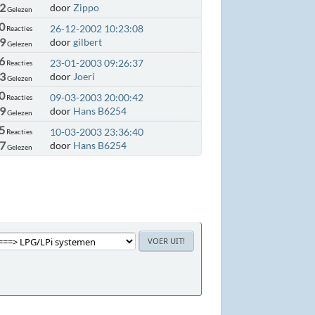
62
door
Zippo
Gelezen
0
26-12-2002 10:23:08
Reacties
99
door
gilbert
Gelezen
6
23-01-2003 09:26:37
Reacties
73
door
Joeri
Gelezen
0
09-03-2003 20:00:42
Reacties
69
door
Hans B6254
Gelezen
5
10-03-2003 23:36:40
Reacties
27
door
Hans B6254
Gelezen