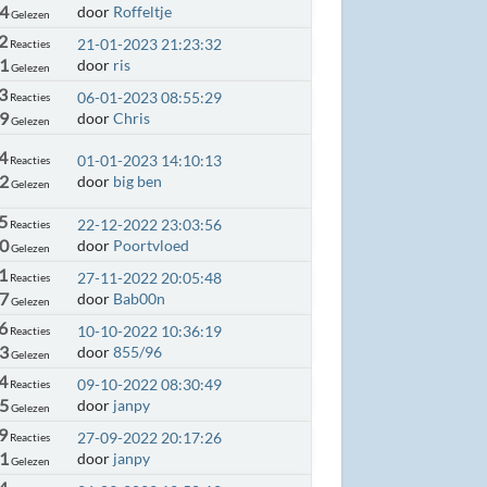
4
door
Roffeltje
Gelezen
2
21-01-2023 21:23:32
Reacties
1
door
ris
Gelezen
3
06-01-2023 08:55:29
Reacties
29
door
Chris
Gelezen
4
01-01-2023 14:10:13
Reacties
2
door
big ben
Gelezen
5
22-12-2022 23:03:56
Reacties
0
door
Poortvloed
Gelezen
1
27-11-2022 20:05:48
Reacties
37
door
Bab00n
Gelezen
6
10-10-2022 10:36:19
Reacties
33
door
855/96
Gelezen
4
09-10-2022 08:30:49
Reacties
5
door
janpy
Gelezen
9
27-09-2022 20:17:26
Reacties
11
door
janpy
Gelezen