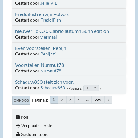
Gestart door
Jelle_v_E
FreddiFish en zijn Volvo's
Gestart door
FreddiFish
nieuwer lid C70 Cabrio autumn Sunn edition
Gestart door
viermaal
Even voorstellen: Pepijn
Gestart door
Pepijnz1
Voorstellen Numnut78
Gestart door
Numnut78
Schaduw850 stelt zich voor.
Gestart door
Schaduw850
Pagina's
1
2
Pagina's
2
3
4
...
239
1
OMHOOG
Poll
Verplaatst Topic
Gesloten topic