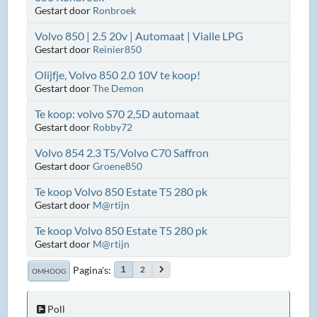
Gestart door
Ronbroek
Volvo 850 | 2.5 20v | Automaat | Vialle LPG
Gestart door
Reinier850
Olijfje, Volvo 850 2.0 10V te koop!
Gestart door
The Demon
Te koop: volvo S70 2,5D automaat
Gestart door
Robby72
Volvo 854 2.3 T5/Volvo C70 Saffron
Gestart door
Groene850
Te koop Volvo 850 Estate T5 280 pk
Gestart door
M@rtijn
Te koop Volvo 850 Estate T5 280 pk
Gestart door
M@rtijn
Pagina's
2
1
OMHOOG
Poll