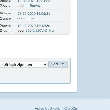
6
18-01-2021 12:34:33
Reacties
37
door
de Boeing
Gelezen
4
25-12-2020 13:05:21
Reacties
61
door
dinky
Gelezen
6
15-12-2020 15:16:30
Reacties
30
door
850-2.520V-Driver
Gelezen
Volvo 850 Forum © 2026