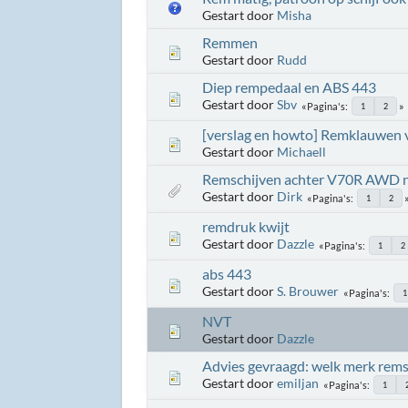
Gestart door
Misha
Remmen
Gestart door
Rudd
Diep rempedaal en ABS 443
Gestart door
Sbv
Pagina's
1
2
[verslag en howto] Remklauwen 
Gestart door
Michaell
Remschijven achter V70R AWD ni
Gestart door
Dirk
Pagina's
1
2
remdruk kwijt
Gestart door
Dazzle
Pagina's
1
2
abs 443
Gestart door
S. Brouwer
Pagina's
1
NVT
Gestart door
Dazzle
Advies gevraagd: welk merk rem
Gestart door
emiljan
Pagina's
1