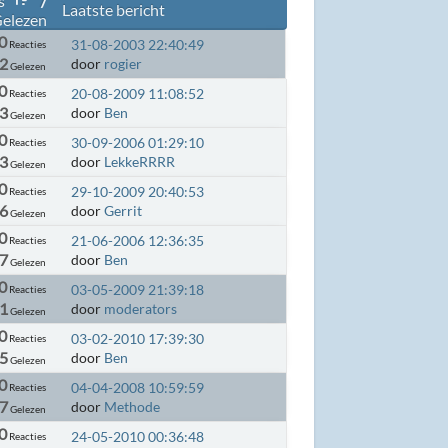
s
/
Laatste bericht
elezen
0
31-08-2003 22:40:49
Reacties
2
door
rogier
Gelezen
0
20-08-2009 11:08:52
Reacties
3
door
Ben
Gelezen
0
30-09-2006 01:29:10
Reacties
93
door
LekkeRRRR
Gelezen
0
29-10-2009 20:40:53
Reacties
36
door
Gerrit
Gelezen
0
21-06-2006 12:36:35
Reacties
07
door
Ben
Gelezen
0
03-05-2009 21:39:18
Reacties
1
door
moderators
Gelezen
0
03-02-2010 17:39:30
Reacties
05
door
Ben
Gelezen
0
04-04-2008 10:59:59
Reacties
87
door
Methode
Gelezen
0
24-05-2010 00:36:48
Reacties