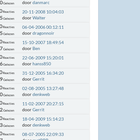
0
door
danmarc
Gelezen
0
20-11-2008 10:04:03
Reacties
55
door
Walter
Gelezen
0
06-04-2006 00:12:11
Reacties
65
door
dragonnoir
Gelezen
0
15-10-2007 18:49:54
Reacties
7
door
Ben
Gelezen
0
22-06-2009 15:20:01
Reacties
6
door
hanss850
Gelezen
0
31-12-2005 16:34:20
Reacties
49
door
Gerrit
Gelezen
0
02-08-2005 13:27:48
Reacties
0
door
denkweb
Gelezen
0
11-02-2007 20:27:15
Reacties
2
door
Gerrit
Gelezen
0
18-04-2009 15:14:23
Reacties
3
door
denkweb
Gelezen
0
08-07-2005 22:09:33
Reacties