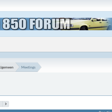
Algemeen
Meetings
6