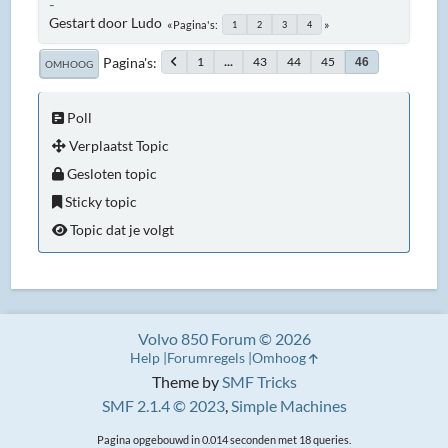
-
Gestart door Ludo
Pagina's
1
2
3
4
Pagina's
1
...
43
44
45
46
OMHOOG
Poll
Verplaatst Topic
Gesloten topic
Sticky topic
Topic dat je volgt
Volvo 850 Forum © 2026
Help
Forumregels
Omhoog
Theme by
SMF Tricks
SMF 2.1.4 © 2023
,
Simple Machines
Pagina opgebouwd in 0.014 seconden met 18 queries.