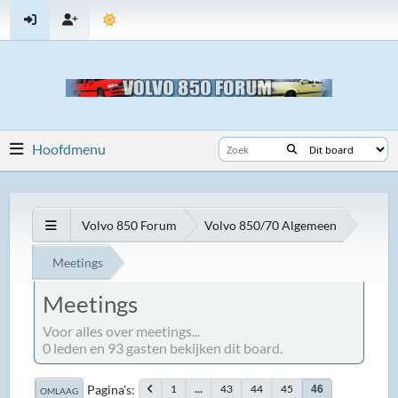
Hoofdmenu
Volvo 850 Forum
Volvo 850/70 Algemeen
Meetings
Meetings
Voor alles over meetings...
0 leden en 93 gasten bekijken dit board.
Pagina's
1
...
43
44
45
46
OMLAAG