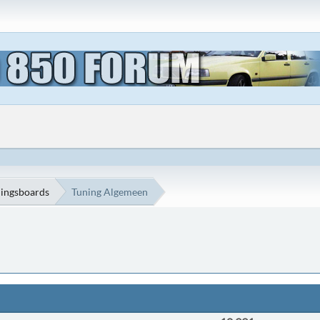
ningsboards
Tuning Algemeen