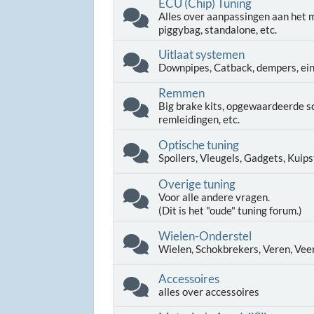
ECU (Chip) Tuning
Alles over aanpassingen aan het
piggybag, standalone, etc.
Uitlaat systemen
Downpipes, Catback, dempers, ein
Remmen
Big brake kits, opgewaardeerde s
remleidingen, etc.
Optische tuning
Spoilers, Vleugels, Gadgets, Kuipst
Overige tuning
Voor alle andere vragen.
(Dit is het "oude" tuning forum.)
Wielen-Onderstel
Wielen, Schokbrekers, Veren, Veer
Accessoires
alles over accessoires