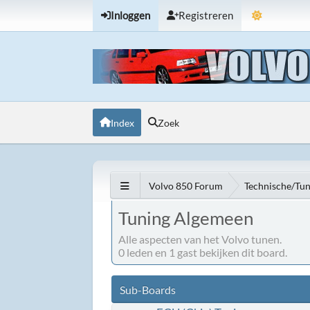
Inloggen
Registreren
Index
Zoek
Volvo 850 Forum
Technische/Tu
Tuning Algemeen
Alle aspecten van het Volvo tunen.
0 leden en 1 gast bekijken dit board.
Sub-Boards