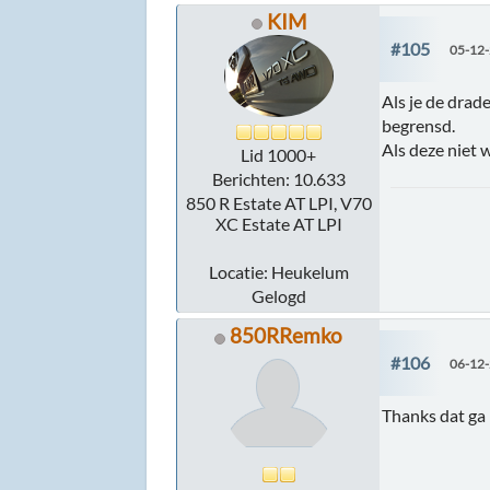
KIM
#105
05-12-
Als je de drad
begrensd.
Als deze niet 
Lid 1000+
Berichten: 10.633
850 R Estate AT LPI, V70
XC Estate AT LPI
Locatie: Heukelum
Gelogd
850RRemko
#106
06-12-
Thanks dat ga 