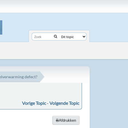
elverwarming defect?
Vorige Topic
-
Volgende Topic
Afdrukken