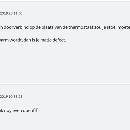
2019 23:11:50
en doorverbind op de plaats van de thermostaat zou je stoel moete
warm wordt, dan is je matje defect.
2019 10:33:53
ik nog even doen👍🏻