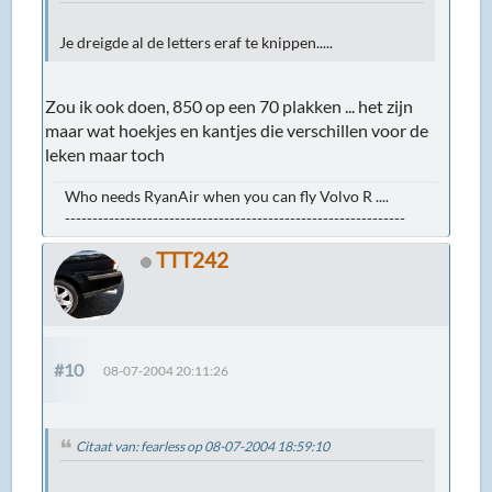
Je dreigde al de letters eraf te knippen.....
Zou ik ook doen, 850 op een 70 plakken ... het zijn
maar wat hoekjes en kantjes die verschillen voor de
leken maar toch
Who needs RyanAir when you can fly Volvo R ....
--------------------------------------------------------------
TTT242
#10
08-07-2004 20:11:26
Citaat van: fearless op 08-07-2004 18:59:10