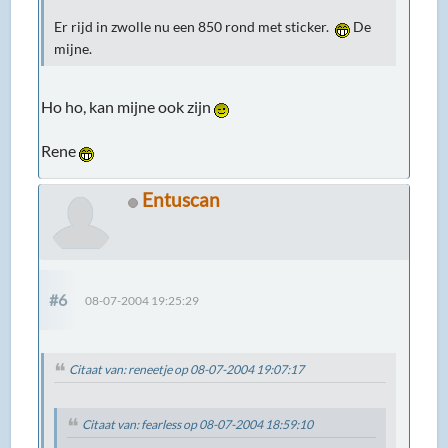
Er rijd in zwolle nu een 850 rond met sticker.
De
mijne.
Ho ho, kan mijne ook zijn
Rene
Entuscan
#6
08-07-2004 19:25:29
Citaat van: reneetje op 08-07-2004 19:07:17
Citaat van: fearless op 08-07-2004 18:59:10