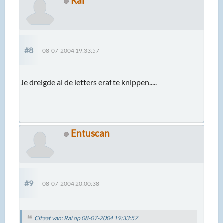
Rai
#8
08-07-2004 19:33:57
Je dreigde al de letters eraf te knippen.....
Entuscan
#9
08-07-2004 20:00:38
Citaat van: Rai op 08-07-2004 19:33:57