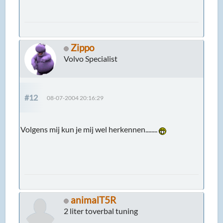
Zippo
Volvo Specialist
#12
08-07-2004 20:16:29
Volgens mij kun je mij wel herkennen........
animalT5R
2 liter toverbal tuning