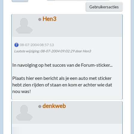
Gebruikersacties
Hen3
08-07-2004 08:57:13
Laatste wijziging
: 08-07-2004 09:02:29 door Hen3
In navolging op het succes van de Forum-sticker...
Plaats hier een bericht als je een auto met sticker
hebt zien rijden of staan en kom er achter wie dat
nou was!
denkweb