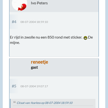
Ivo Peters
#4
08-07-2004 18:59:10
Er rijd in zwolle nu een 850 rond met sticker.
De
mijne.
reneetje
gast
#5
08-07-2004 19:07:17
Citaat van: fearless op 08-07-2004 18:59:10