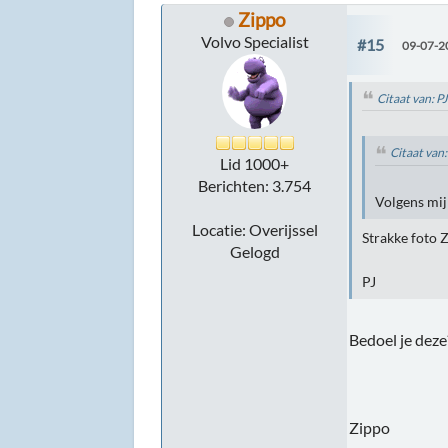
Zippo
Volvo Specialist
#15
09-07-2
Citaat van: 
Citaat van
Lid 1000+
Berichten: 3.754
Volgens mij 
Locatie: Overijssel
Strakke foto Zi
Gelogd
PJ
Bedoel je dez
Zippo