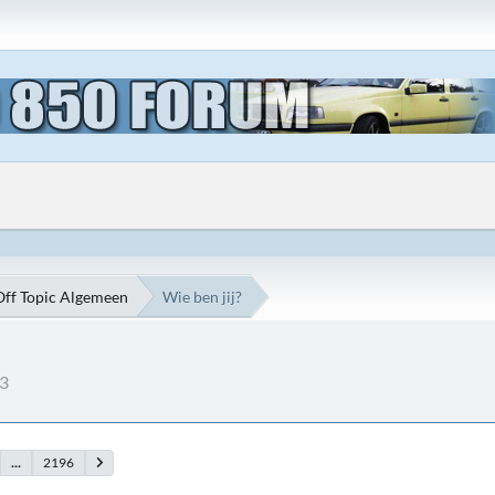
Off Topic Algemeen
Wie ben jij?
13
...
2196