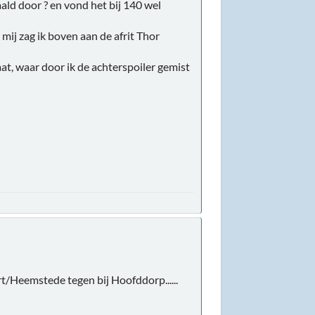
ald door ? en vond het bij 140 wel
mij zag ik boven aan de afrit Thor
t, waar door ik de achterspoiler gemist
t/Heemstede tegen bij Hoofddorp......