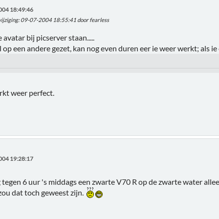
004 18:49:46
ijziging
: 09-07-2004 18:55:41 door fearless
 avatar bij picserver staan.....
l op een andere gezet, kan nog even duren eer ie weer werkt; als ie 
rkt weer perfect.
004 19:28:17
 tegen 6 uur 's middags een zwarte V70 R op de zwarte water allee 
zou dat toch geweest zijn.