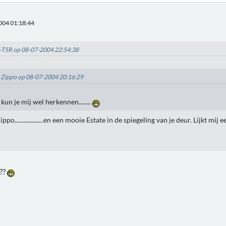
004 01:18:44
PJ-T5R op 08-07-2004 22:54:38
: Zippo op 08-07-2004 20:16:29
kun je mij wel herkennen........
ppo...................en een mooie Estate in de spiegeling van je deur. Lijkt mij
e??