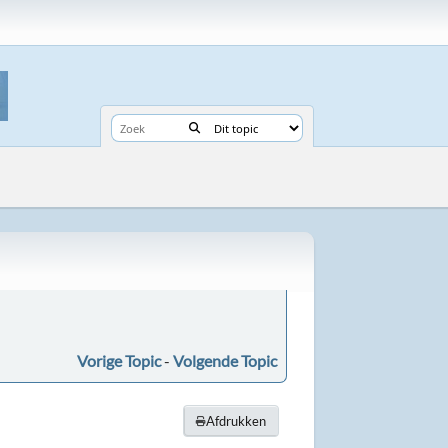
Vorige Topic
-
Volgende Topic
Afdrukken