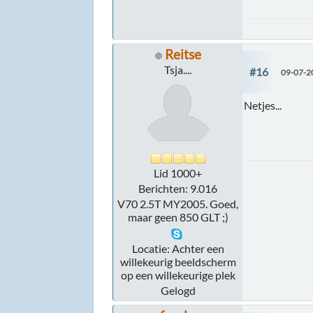
Reitse
Tsja....
#16
09-07-2
Netjes...
Lid 1000+
Berichten: 9.016
V70 2.5T MY2005. Goed,
maar geen 850 GLT ;)
Locatie: Achter een
willekeurig beeldscherm
op een willekeurige plek
Gelogd