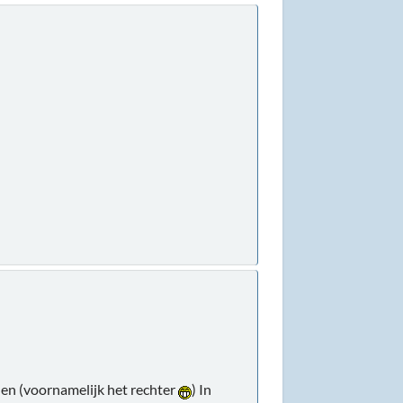
len (voornamelijk het rechter
) In