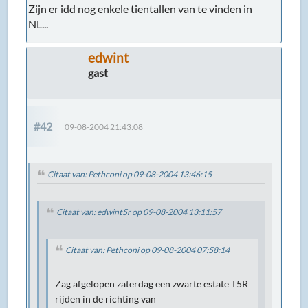
Zijn er idd nog enkele tientallen van te vinden in
NL...
edwint
gast
#42
09-08-2004 21:43:08
Citaat van: Pethconi op 09-08-2004 13:46:15
Citaat van: edwint5r op 09-08-2004 13:11:57
Citaat van: Pethconi op 09-08-2004 07:58:14
Zag afgelopen zaterdag een zwarte estate T5R
rijden in de richting van