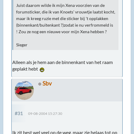
Juist daarom wilde ik mijn Xena voorzien van de
forumsticker, die ik van Knoets' vrouwtje laatst kocht,
maar ik kreeg ruzie met die sticker bij 't opplakken
(binnenkant/buitenkant ?)zodat ie nu verfrommeld is
! Zou ze nog een nieuwe voor mijn Xena hebben ?
Sieger
Alleen als je hem aan de binnenkant van het raam
geplakt hebt
Sbv
#31
09-08-2004 15:27:30
Ik zit best wel veel op de weg, maar zie helaas tot op