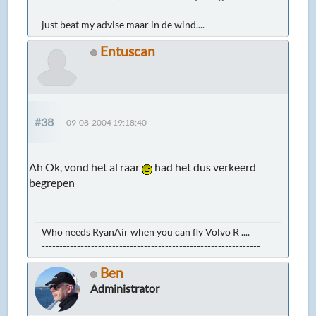
just beat my advise maar in de wind....
Entuscan
#38
09-08-2004 19:18:40
Ah Ok, vond het al raar
had het dus verkeerd
begrepen
Who needs RyanAir when you can fly Volvo R ....
--------------------------------------------------------------
Ben
Administrator