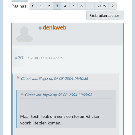
Pagina's
1
2
4
5
6
...
2196
3
Gebruikersacties
denkweb
#30
09-08-2004 14:46:06
Citaat van: Sieger op 09-08-2004 14:40:36
Citaat van: Ingrid op 09-08-2004 11:05:03
Maar toch, leuk om eens een forum-sticker
voorbij te zien komen.