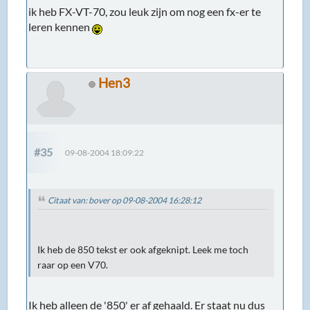
ik heb FX-VT-70, zou leuk zijn om nog een fx-er te
leren kennen
Hen3
#35
09-08-2004 18:09:22
Citaat van: bover op 09-08-2004 16:28:12
Ik heb de 850 tekst er ook afgeknipt. Leek me toch
raar op een V70.
Ik heb alleen de '850' er af gehaald. Er staat nu dus