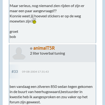
Maar serieus, nog niemand zien rijden of zijn er
maar een paar aangevraagd??
Konnie weet jij hoeveel stickers er op de weg
moewten zijn?
groet
bob
animalT5R
2 liter toverbal tuning
#33
09-08-2004 17:31:43
ben vandaag een zilveren 850 sedan tegen gekomen
in de buurt van heerhugowaard,bestuurder in
kwestie heb ik aangesproken en zou vaker op het
forum zijn geweest.