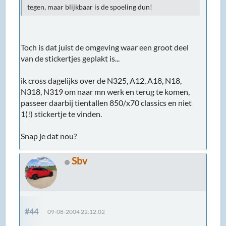
tegen, maar blijkbaar is de spoeling dun!
Toch is dat juist de omgeving waar een groot deel
van de stickertjes geplakt is...
ik cross dagelijks over de N325, A12, A18, N18,
N318, N319 om naar mn werk en terug te komen,
passeer daarbij tientallen 850/x70 classics en niet
1(!) stickertje te vinden.
Snap je dat nou?
Sbv
#44
09-08-2004 22:12:02