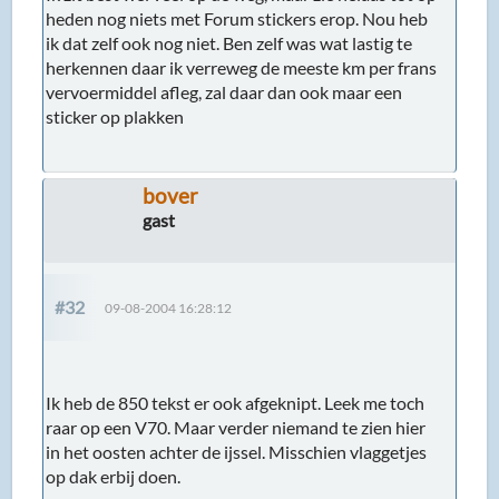
heden nog niets met Forum stickers erop. Nou heb
ik dat zelf ook nog niet. Ben zelf was wat lastig te
herkennen daar ik verreweg de meeste km per frans
vervoermiddel afleg, zal daar dan ook maar een
sticker op plakken
bover
gast
#32
09-08-2004 16:28:12
Ik heb de 850 tekst er ook afgeknipt. Leek me toch
raar op een V70. Maar verder niemand te zien hier
in het oosten achter de ijssel. Misschien vlaggetjes
op dak erbij doen.