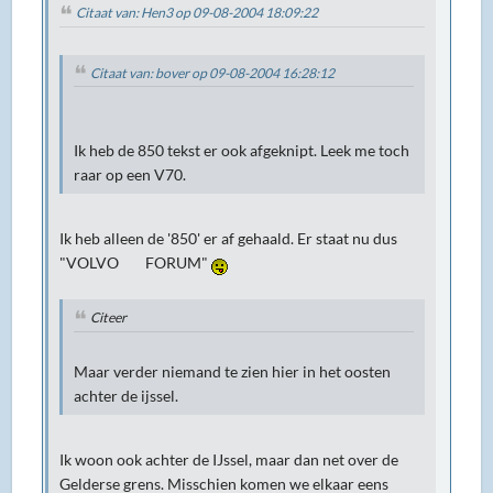
Citaat van: Hen3 op 09-08-2004 18:09:22
Citaat van: bover op 09-08-2004 16:28:12
Ik heb de 850 tekst er ook afgeknipt. Leek me toch
raar op een V70.
Ik heb alleen de '850' er af gehaald. Er staat nu dus
"VOLVO FORUM"
Citeer
Maar verder niemand te zien hier in het oosten
achter de ijssel.
Ik woon ook achter de IJssel, maar dan net over de
Gelderse grens. Misschien komen we elkaar eens