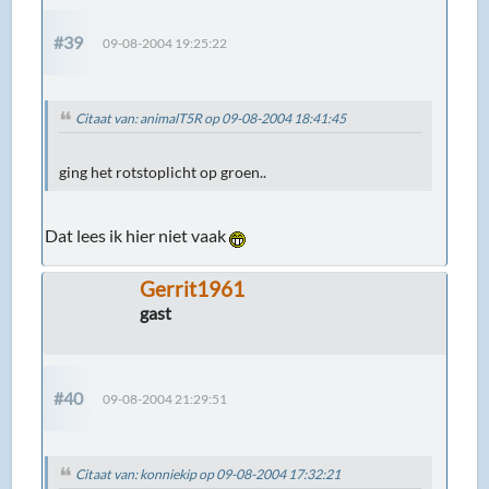
#39
09-08-2004 19:25:22
Citaat van: animalT5R op 09-08-2004 18:41:45
ging het rotstoplicht op groen..
Dat lees ik hier niet vaak
Gerrit1961
gast
#40
09-08-2004 21:29:51
Citaat van: konniekip op 09-08-2004 17:32:21