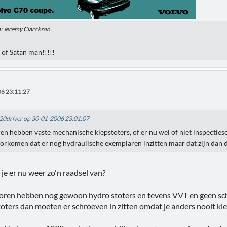
n: Jeremy Clarckson
el of Satan man!!!!!
6 23:11:27
id20driver op 30-01-2006 23:01:07
en hebben vaste mechanische klepstoters, of er nu wel of niet inspecties
orkomen dat er nog hydraulische exemplaren inzitten maar dat zijn dan
e er nu weer zo'n raadsel van?
en hebben nog gewoon hydro stoters en tevens VVT en geen sc
toters dan moeten er schroeven in zitten omdat je anders nooit kl