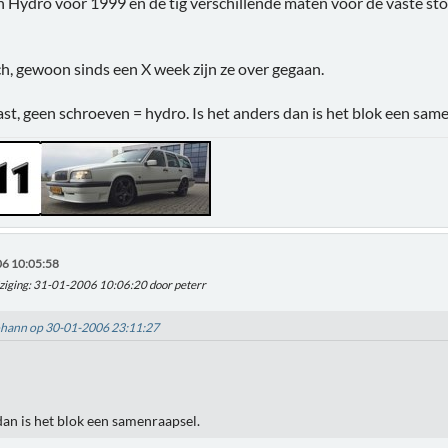
n Hydro voor 1999 en de tig verschillende maten voor de vaste st
h, gewoon sinds een X week zijn ze over gegaan.
st, geen schroeven = hydro. Is het anders dan is het blok een sam
6 10:05:58
ziging
: 31-01-2006 10:06:20 door peterr
Johann op 30-01-2006 23:11:27
dan is het blok een samenraapsel.