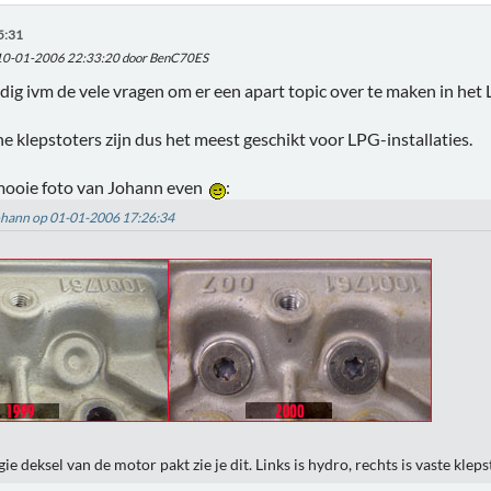
5:31
 10-01-2006 22:33:20 door BenC70ES
ig ivm de vele vragen om er een apart topic over te maken in het
e klepstoters zijn dus het meest geschikt voor LPG-installaties.
 mooie foto van Johann even
:
Johann op 01-01-2006 17:26:34
gie deksel van de motor pakt zie je dit. Links is hydro, rechts is vaste kleps