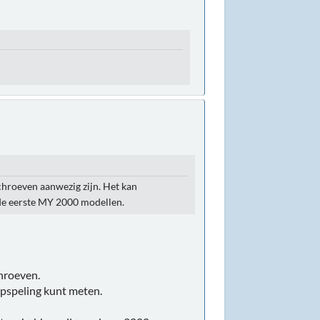
chroeven aanwezig zijn. Het kan
 de eerste MY 2000 modellen.
hroeven.
epspeling kunt meten.