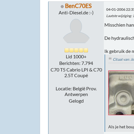
BenC70ES
04-01-2006 22:3
Anti-Diesel.de :-)
Laatste wijziging
:
Misschien hand
De hydraulisch
Ik gebruik de
Lid 1000+
Citaat van: 
Berichten: 7.794
C70 T5 Cabrio LPI & C70
2.5T Coupé
Locatie: België Prov.
Antwerpen
Gelogd
Als je het bou