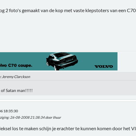
og 2 foto's gemaakt van de kop met vaste klepstoters van een C70 
n: Jeremy Clarckson
el of Satan man!!!!!
6 18:35:30
ziging
: 26-08-2008 21:38:34 door thuur
eksel los te maken schijn je erachter te kunnen komen door het V