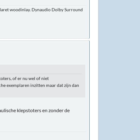
. Claret woodinlay. Dynaudio Dolby Surround
ters, of er nu wel of niet
he exemplaren inzitten maar dat zijn dan
ulische klepstoters en zonder de