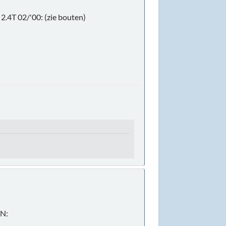
2.4T 02/'00: (zie bouten)
IN: