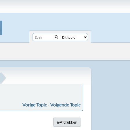
Vorige Topic
-
Volgende Topic
Afdrukken