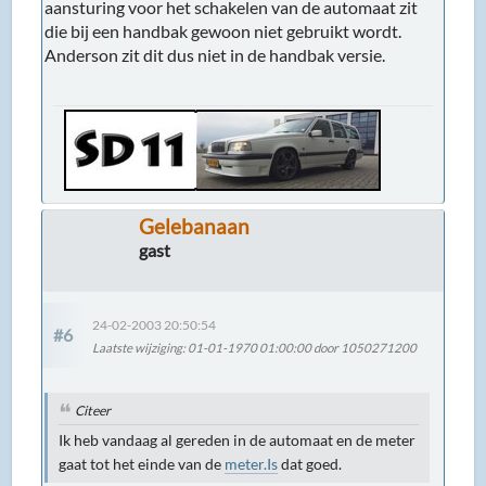
aansturing voor het schakelen van de automaat zit
die bij een handbak gewoon niet gebruikt wordt.
Anderson zit dit dus niet in de handbak versie.
Gelebanaan
gast
24-02-2003 20:50:54
#6
Laatste wijziging
: 01-01-1970 01:00:00 door 1050271200
Citeer
Ik heb vandaag al gereden in de automaat en de meter
gaat tot het einde van de
meter.Is
dat goed.