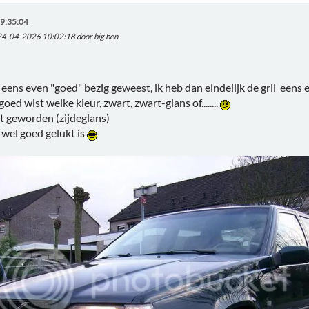
9:35:04
 24-04-2026 10:02:18 door big ben
ens even "goed" bezig geweest, ik heb dan eindelijk de gril eens
oed wist welke kleur, zwart, zwart-glans of........
et geworden (zijdeglans)
t wel goed gelukt is