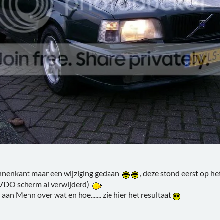
nnenkant maar een wijziging gedaan
, deze stond eerst op he
VDO scherm al verwijderd)
aan Mehn over wat en hoe....... zie hier het resultaat