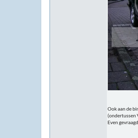
Ook aan de bi
(ondertussen 
Even gevraagd 