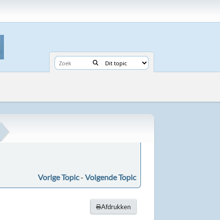
Vorige Topic
-
Volgende Topic
Afdrukken