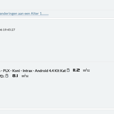
deringen aan een Alter 1.........
6 19:45:27
 - PLX - Koni - Intrax - Android 4.4 Kit Kat
WD: