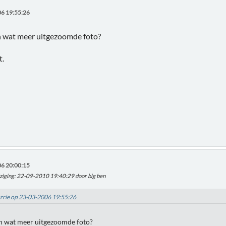
6 19:55:26
n wat meer uitgezoomde foto?
t.
6 20:00:15
ziging
: 22-09-2010 19:40:29 door big ben
urrie op 23-03-2006 19:55:26
en wat meer uitgezoomde foto?