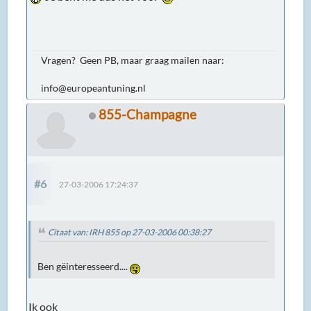
Vragen? Geen PB, maar graag mailen naar:
info@europeantuning.nl
855-Champagne
#6
27-03-2006 17:24:37
Citaat van: IRH 855 op 27-03-2006 00:38:27
Ben gëinteresseerd....
Ik ook