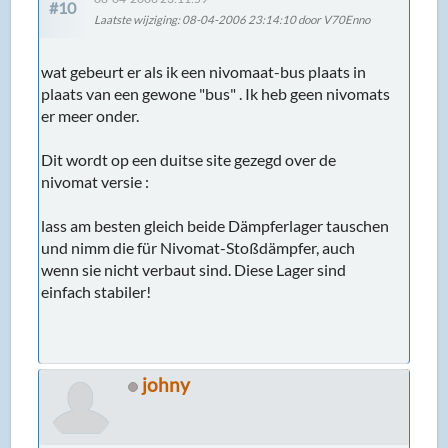
#10
Laatste wijziging
: 08-04-2006 23:14:10 door V70Enno
wat gebeurt er als ik een nivomaat-bus plaats in
plaats van een gewone "bus" . Ik heb geen nivomats
er meer onder.
Dit wordt op een duitse site gezegd over de
nivomat versie :
lass am besten gleich beide Dämpferlager tauschen
und nimm die für Nivomat-Stoßdämpfer, auch
wenn sie nicht verbaut sind. Diese Lager sind
einfach stabiler!
johny