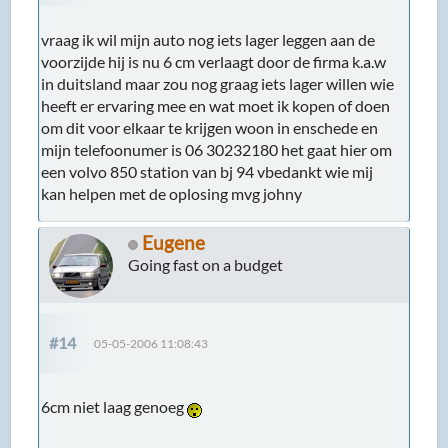
vraag ik wil mijn auto nog iets lager leggen aan de
voorzijde hij is nu 6 cm verlaagt door de firma k.a.w
in duitsland maar zou nog graag iets lager willen wie
heeft er ervaring mee en wat moet ik kopen of doen
om dit voor elkaar te krijgen woon in enschede en
mijn telefoonumer is 06 30232180 het gaat hier om
een volvo 850 station van bj 94 vbedankt wie mij
kan helpen met de oplosing mvg johny
Eugene
Going fast on a budget
#14
05-05-2006 11:08:43
6cm niet laag genoeg