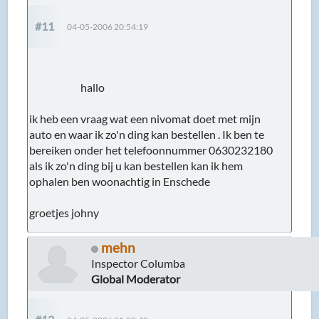
#11
04-05-2006 20:54:19
hallo
ik heb een vraag wat een nivomat doet met mijn
auto en waar ik zo'n ding kan bestellen . Ik ben te
bereiken onder het telefoonnummer 0630232180
als ik zo'n ding bij u kan bestellen kan ik hem
ophalen ben woonachtig in Enschede
groetjes johny
mehn
Inspector Columba
Global Moderator