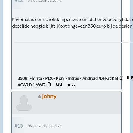
#12
04-05-2006 21:02:42
Nivomat is een schokdemper systeem dat er voor zorgt dat d
dezelfde hoogte blijft. Kost ongeveer 850 euro bij de dealer
850R: Ferrita - PLX - Koni - Intrax - Android 4.4 Kit Kat
XC60 D4 AWD:
johny
#13
05-05-2006 00:03:29