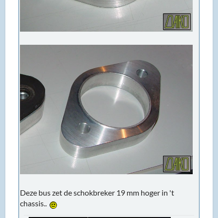
Deze bus zet de schokbreker 19 mm hoger in 't
chassis..