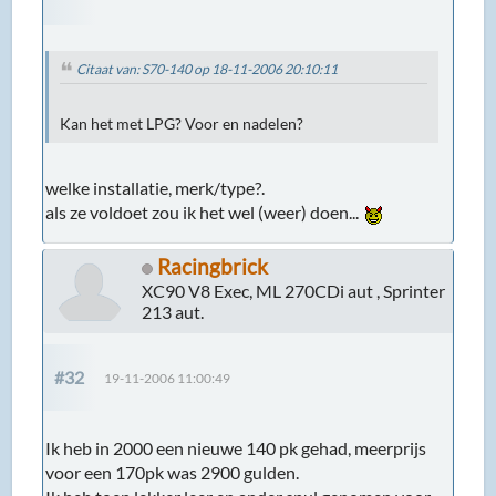
Citaat van: S70-140 op 18-11-2006 20:10:11
Kan het met LPG? Voor en nadelen?
welke installatie, merk/type?.
als ze voldoet zou ik het wel (weer) doen...
Racingbrick
XC90 V8 Exec, ML 270CDi aut , Sprinter
213 aut.
#32
19-11-2006 11:00:49
Ik heb in 2000 een nieuwe 140 pk gehad, meerprijs
voor een 170pk was 2900 gulden.