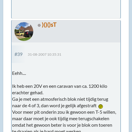
)()()sT
#39
31-08-2007 10:35:31
Eehh....
Ik heb een 20V en een caravan van ca. 1200 kilo
erachter gehad.
Ga je met een atmosferisch blok niet tijdig terug
naar de 4 of 3, dan word je gelijk afgestraft
Voor meer pit onderin zou ik gewoon een T-5 willen,
maar daar moet je ook tijdig mee terugschakelen
omdat het gewoon beter is voor je blok om toeren
te draaien als ie hard moet werken.