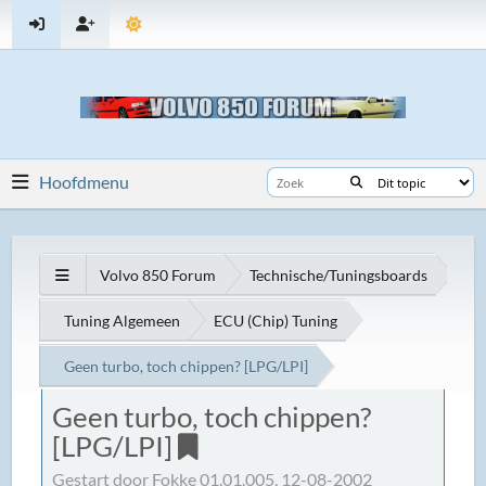
Hoofdmenu
Volvo 850 Forum
Technische/Tuningsboards
Tuning Algemeen
ECU (Chip) Tuning
Geen turbo, toch chippen? [LPG/LPI]
Geen turbo, toch chippen?
[LPG/LPI]
Gestart door Fokke 01.01.005, 12-08-2002