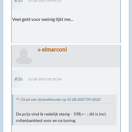
#35
31-08-2007 09:43:35
Veel geld voor weinig lijkt me...
elmarconi
#36
31-08-2007 09:50:34
Citaat van: de boekhouder op 31-08-2007 09:18:02
De prijs vind ik redelijk stevig -  598,= - ; dit is incl.
rollenbanktest voor en na tuning.