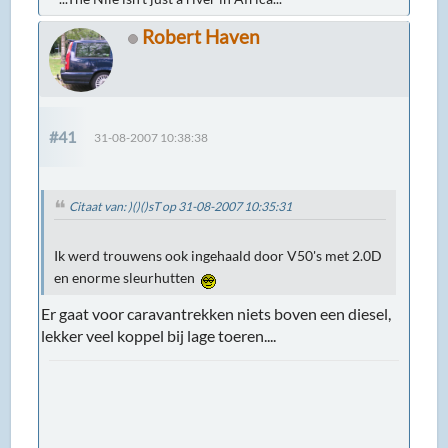
Robert Haven
#41
31-08-2007 10:38:38
Citaat van: )()()sT op 31-08-2007 10:35:31
Ik werd trouwens ook ingehaald door V50's met 2.0D
en enorme sleurhutten
Er gaat voor caravantrekken niets boven een diesel,
lekker veel koppel bij lage toeren....