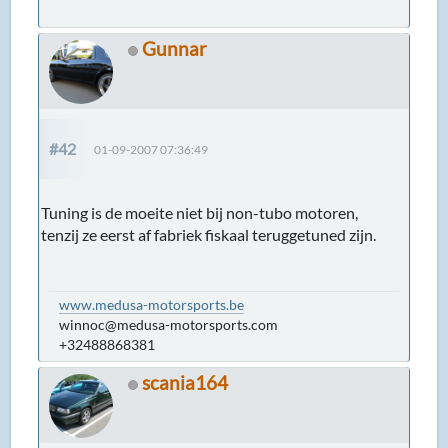
Gunnar
#42
01-09-2007 07:36:49
Tuning is de moeite niet bij non-tubo motoren,
tenzij ze eerst af fabriek fiskaal teruggetuned zijn.
www.medusa-motorsports.be
winnoc@medusa-motorsports.com
+32488868381
scania164