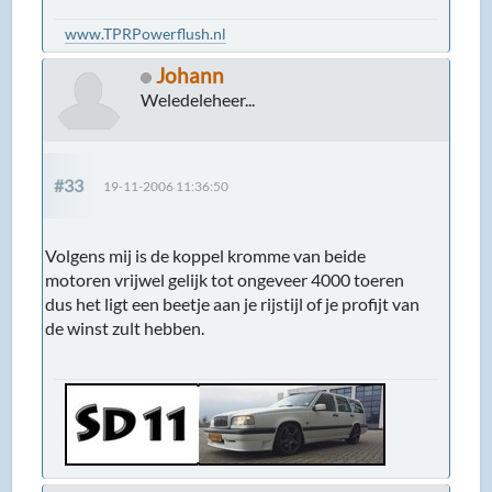
www.TPRPowerflush.nl
Johann
Weledeleheer...
#33
19-11-2006 11:36:50
Volgens mij is de koppel kromme van beide
motoren vrijwel gelijk tot ongeveer 4000 toeren
dus het ligt een beetje aan je rijstijl of je profijt van
de winst zult hebben.