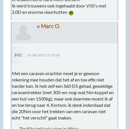
Ik werd trouwens ook ingehaald door V50's met
2.0D en enorme sleurhutten
Marc O.
#40
31-08-2007 10:37:09
Met een caravan erachter moet je er gewoon
rekening mee houden dat het af en toe effe niet
harder kan. Ik heb zelf een S60 D5 gehad, geweldige
caravantrekker (met 300-en-nog-wat Nm koppel en
een hut van 1500kg), maar ook daarmee moest ik af
en toe terug naar 4. Kortom, ik denk inderdaad dat
die 20Nm voor het trekken van een caravan niet
echt "het verschil" gaat maken.
...The Nile isn't just a river in Africa...