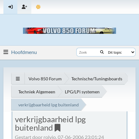
Hoofdmenu
Volvo 850 Forum
Technische/Tuningsboards
Techniek Algemeen
LPG/LPi systemen
verkrijgbaarheid lpg buitenland
verkrijgbaarheid lpg
buitenland
Gestart door rolvio, 07-06-2006 23:01:24