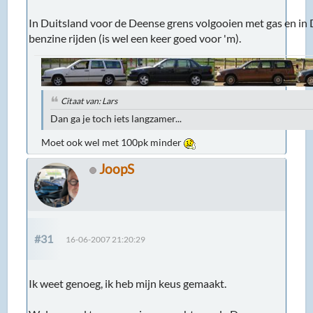
In Duitsland voor de Deense grens volgooien met gas en in 
benzine rijden (is wel een keer goed voor 'm).
Citaat van: Lars
Dan ga je toch iets langzamer...
Moet ook wel met 100pk minder
JoopS
#31
16-06-2007 21:20:29
Ik weet genoeg, ik heb mijn keus gemaakt.