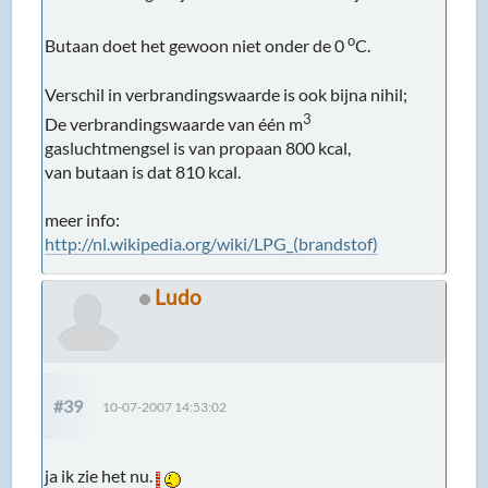
o
Butaan doet het gewoon niet onder de 0
C.
Verschil in verbrandingswaarde is ook bijna nihil;
3
De verbrandingswaarde van één m
gasluchtmengsel is van propaan 800 kcal,
van butaan is dat 810 kcal.
meer info:
http://nl.wikipedia.org/wiki/LPG_(brandstof)
Ludo
#39
10-07-2007 14:53:02
ja ik zie het nu.