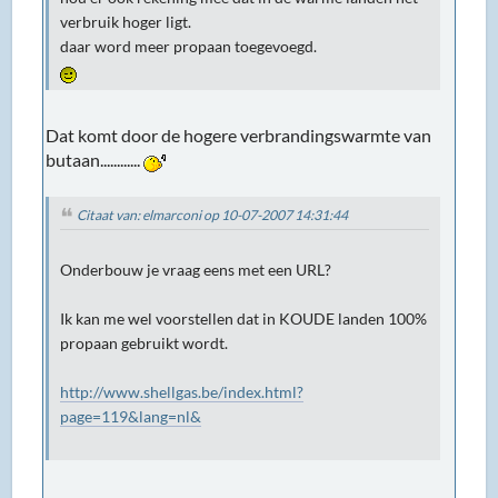
verbruik hoger ligt.
daar word meer propaan toegevoegd.
Dat komt door de hogere verbrandingswarmte van
butaan............
Citaat van: elmarconi op 10-07-2007 14:31:44
Onderbouw je vraag eens met een URL?
Ik kan me wel voorstellen dat in KOUDE landen 100%
propaan gebruikt wordt.
http://www.shellgas.be/index.html?
page=119&lang=nl&