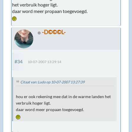
het verbruik hoger ligt.
daar word meer propaan toegevoegd.
-D©©©L-
#34
10-07-2007 13:29:14
Citaat van: Ludo op 10-07-2007 13:27:39
hou er ook rekening mee dat in de warme landen het
verbruik hoger ligt.
daar word meer propaan toegevoegd.