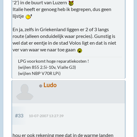
'2') in de buurt van Luzern
Italie heeft er genoeg heb ik begrepen, dus geen
lijstje
En ja, zelfs in Griekenland liggen er 2 of 3 langs
route (alleen onduidelijk waar precies). Gunstig is
wel dat er eentje in de stad Volos ligt en dat is niet
ver van waar we naar toe gaan
LPG voorkomt hoge reparatiekosten !
(wijlen 855 2.5i-10v, Vialle G3)
(wijlen NBP V70R LPi)
Ludo
#33
10-07-2007 13:27:39
hou er ook rekening mee dat in de warme landen