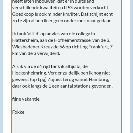
heeft laten inbouwen, dat er in duitsland
verschillende kwaliteiten LPG worden verkocht.
Goedkoop is ook minder km/liter. Dat schijnt echt
zo te zijn al heb ik er geen onderzoek naar gedaan.
Ik tank 'altijd' op advies van die collega in
Hattersheim, aan de Hofheimerstrasse, van de 3,
Wiesbadener Kreuz de 66 op richting Frankfurt, 7
km van de 3 verwijderd.
Als ik via de 61 rijd tank ik altijd bij de
Hockenheimring. Verder zuidelijk ben ik nog niet
geweest (op Lpg) Zojuist terug vanuit Hamburg,
daar ook langs de 1 een aantal stations gevonden.
fijne vakantie.
Fokke