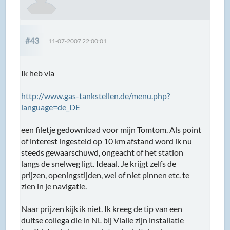
#43
11-07-2007 22:00:01
Ik heb via
http://www.gas-tankstellen.de/menu.php?
language=de_DE
een filetje gedownload voor mijn Tomtom. Als point
of interest ingesteld op 10 km afstand word ik nu
steeds gewaarschuwd, ongeacht of het station
langs de snelweg ligt. Ideaal. Je krijgt zelfs de
prijzen, openingstijden, wel of niet pinnen etc. te
zien in je navigatie.
Naar prijzen kijk ik niet. Ik kreeg de tip van een
duitse collega die in NL bij Vialle zijn installatie