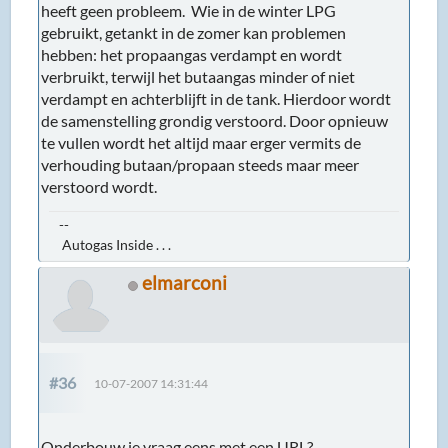
heeft geen probleem. Wie in de winter LPG
gebruikt, getankt in de zomer kan problemen
hebben: het propaangas verdampt en wordt
verbruikt, terwijl het butaangas minder of niet
verdampt en achterblijft in de tank. Hierdoor wordt
de samenstelling grondig verstoord. Door opnieuw
te vullen wordt het altijd maar erger vermits de
verhouding butaan/propaan steeds maar meer
verstoord wordt.
--
Autogas Inside . . .
elmarconi
#36
10-07-2007 14:31:44
Onderbouw je vraag eens met een URL?