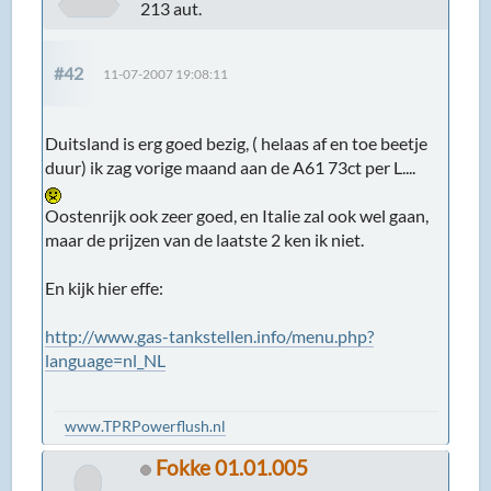
213 aut.
#42
11-07-2007 19:08:11
Duitsland is erg goed bezig, ( helaas af en toe beetje
duur) ik zag vorige maand aan de A61 73ct per L....
Oostenrijk ook zeer goed, en Italie zal ook wel gaan,
maar de prijzen van de laatste 2 ken ik niet.
En kijk hier effe:
http://www.gas-tankstellen.info/menu.php?
language=nl_NL
www.TPRPowerflush.nl
Fokke 01.01.005