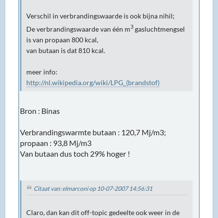
Verschil in verbrandingswaarde is ook bijna nihil;
3
De verbrandingswaarde van één m
gasluchtmengsel
is van propaan 800 kcal,
van butaan is dat 810 kcal.
meer info:
http://nl.wikipedia.org/wiki/LPG_(brandstof)
Bron : Binas
Verbrandingswarmte butaan : 120,7 Mj/m3;
propaan : 93,8 Mj/m3
Van butaan dus toch 29% hoger !
Citaat van: elmarconi op 10-07-2007 14:56:31
Claro, dan kan dit off-topic gedeelte ook weer in de