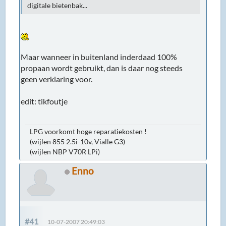
digitale bietenbak...
Maar wanneer in buitenland inderdaad 100%
propaan wordt gebruikt, dan is daar nog steeds
geen verklaring voor.
edit: tikfoutje
LPG voorkomt hoge reparatiekosten !
(wijlen 855 2.5i-10v, Vialle G3)
(wijlen NBP V70R LPi)
Enno
#41
10-07-2007 20:49:03