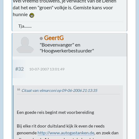
Wel vreemd trouwens, je verwacht van de Denen
dat het een "groen" volkje is. Gemiste kans voor
hunnie
Tja........
GeertG
"Boevenvanger" en
"Hoogwerkerbestuurder"
#32
10-07-2007 13:01:49
Citaat van: elmarconi op 09-06-2006 21:13:35
Een goede reis begint met voorbereiding
Bij elke rit door duitsland kijk ik even de reeds
genoemde
http://www.autogastanken.de
, en zoek dan