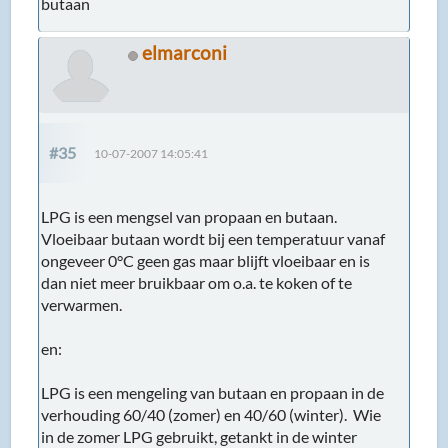
butaan
elmarconi
#35
10-07-2007 14:05:41
LPG is een mengsel van propaan en butaan.
Vloeibaar butaan wordt bij een temperatuur vanaf
ongeveer 0°C geen gas maar blijft vloeibaar en is
dan niet meer bruikbaar om o.a. te koken of te
verwarmen.
en:
LPG is een mengeling van butaan en propaan in de
verhouding 60/40 (zomer) en 40/60 (winter). Wie
in de zomer LPG gebruikt, getankt in de winter