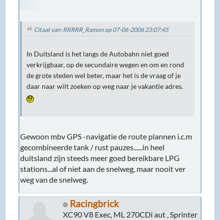
Citaat van: RRRRR_Ramon op 07-06-2006 23:07:45
In Duitsland is het langs de Autobahn niet goed
verkrijgbaar, op de secundaire wegen en om en rond
de grote steden wel beter, maar het is de vraag of je
daar naar wilt zoeken op weg naar je vakantie adres.
Gewoon mbv GPS -navigatie de route plannen i.c.m
gecombineerde tank / rust pauzes......in heel
duitsland zijn steeds meer goed bereikbare LPG
stations...al of niet aan de snelweg, maar nooit ver
weg van de snelweg.
Racingbrick
XC90 V8 Exec, ML 270CDi aut , Sprinter