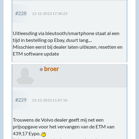
#228
12-12-2013 17:30:23
Uitleesding via bleutooth/smartphone staat al een
tijd in bestelling op Ebay, duurt lang....
Misschien eerst bij dealer laten uitlezen, resetten en
ETM software update
broer
#229
13-12-2013 11:47:16
Trouwens de Volvo dealer geeft mij net een
prijsopgave voor het vervangen van de ETM van
439,17 Eypo.