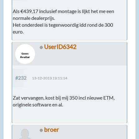
Als €439,17 inclusief montage is lijkt het me een
normale dealerprijs.
Het onderdeel is tegenwoordig idd rond de 300
euro.
UserID6342
#232
13-12-2013 13:11:14
Zat vervangen, kost bij mij 350 incl nieuwe ETM,
originele software en al.
broer