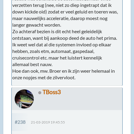
verzetten terug (nee, niet zo diep ingetrapt dat ik
down kickde oid) zodat er veel geluid en toeren was,
maar nauwelijks acceleratie, daarop moest nog
langer gewacht worden.
Zo achteraf bezien is dit echt heel geleidelijk
ontstaan, want bij aankoop deed de auto het prima.
Ik weet wel dat al die systemen invloed op elkaar
hebben, zoals etm, automaat, gaspedaal,
cruisecontrol etc. maar het luistert kennelijk
allemaal best nauw.
Hoe dan ook, mw. Broer en ik zijn weer helemaal in
onze nopjes met de zilvervloot.
TBoss3
#238
21-03-2019 19:45:55