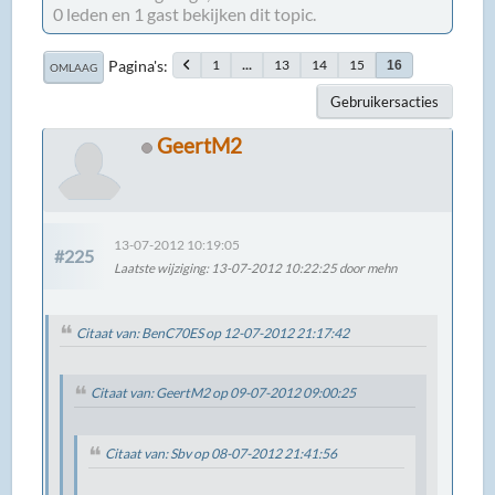
0 leden en 1 gast bekijken dit topic.
Pagina's
1
...
13
14
15
16
OMLAAG
Gebruikersacties
GeertM2
13-07-2012 10:19:05
#225
Laatste wijziging
: 13-07-2012 10:22:25 door mehn
Citaat van: BenC70ES op 12-07-2012 21:17:42
Citaat van: GeertM2 op 09-07-2012 09:00:25
Citaat van: Sbv op 08-07-2012 21:41:56