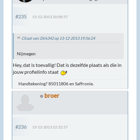
#235
13-12-2013 20:08:57
Citaat van: Dirk342 op 13-12-2013 19:56:24
Nijmegen
Hey, dat is toevallig! Dat is dezelfde plaats als die in
jouw profielinfo staat
Handtekening? 85011806 en Saffronie.
broer
#236
13-12-2013 22:32:57