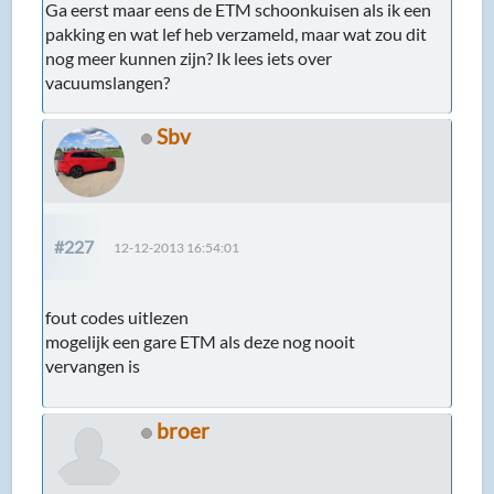
Ga eerst maar eens de ETM schoonkuisen als ik een
pakking en wat lef heb verzameld, maar wat zou dit
nog meer kunnen zijn? Ik lees iets over
vacuumslangen?
Sbv
#227
12-12-2013 16:54:01
fout codes uitlezen
mogelijk een gare ETM als deze nog nooit
vervangen is
broer