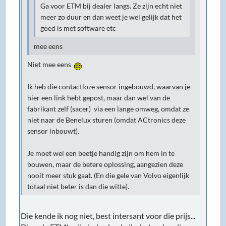
Ga voor ETM bij dealer langs. Ze zijn echt niet
meer zo duur en dan weet je wel gelijk dat het
goed is met software etc
mee eens
Niet mee eens
Ik heb die contactloze sensor ingebouwd, waarvan je
hier een link hebt gepost, maar dan wel van de
fabrikant zelf (sacer) via een lange omweg, omdat ze
niet naar de Benelux sturen (omdat ACtronics deze
sensor inbouwt).
Je moet wel een beetje handig zijn om hem in te
bouwen, maar de betere oplossing, aangezien deze
nooit meer stuk gaat. (En die gele van Volvo eigenlijk
totaal niet beter is dan die witte).
Die kende ik nog niet, best intersant voor die prijs...