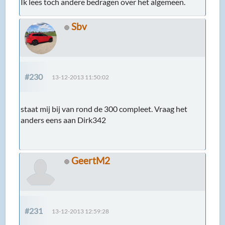
Ik lees toch andere bedragen over het algemeen.
Sbv
#230
13-12-2013 11:50:02
staat mij bij van rond de 300 compleet. Vraag het
anders eens aan Dirk342
GeertM2
#231
13-12-2013 12:59:28