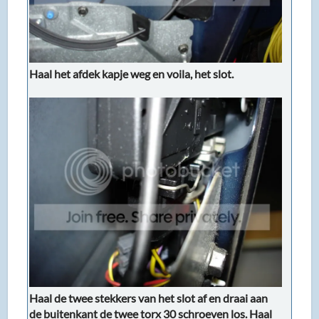
Haal het afdek kapje weg en voila, het slot.
Haal de twee stekkers van het slot af en draai aan
de buitenkant de twee torx 30 schroeven los. Haal