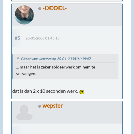
-D©©©L-
#5
20-01-2008 01:43:18
Citaat van: wepster op 20-01-2008 01:38:47
... maar het is zeker soldeerwerk om hem te
vervangen.
dat is dan 2 x 10 seconden werk.
wepster