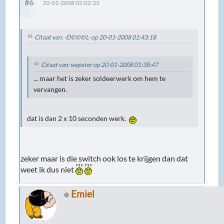
#6
20-01-2008 02:02:35
Citaat van: -D©©©L- op 20-01-2008 01:43:18
Citaat van: wepster op 20-01-2008 01:38:47
... maar het is zeker soldeerwerk om hem te
vervangen.
dat is dan 2 x 10 seconden werk.
zeker maar is die switch ook los te krijgen dan dat
weet ik dus niet
Emiel