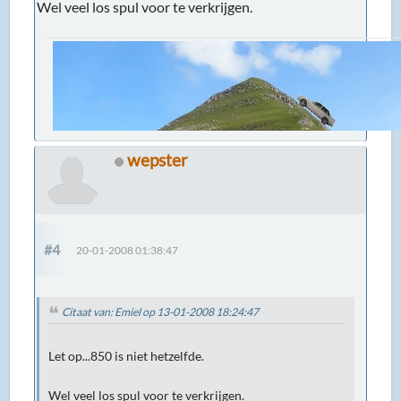
Wel veel los spul voor te verkrijgen.
wepster
#4
20-01-2008 01:38:47
Citaat van: Emiel op 13-01-2008 18:24:47
Let op...850 is niet hetzelfde.
Wel veel los spul voor te verkrijgen.