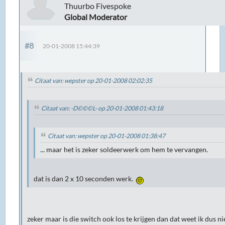
Thuurbo Fivespoke
Global Moderator
#8
20-01-2008 15:44:39
Citaat van: wepster op 20-01-2008 02:02:35
Citaat van: -D©©©L- op 20-01-2008 01:43:18
Citaat van: wepster op 20-01-2008 01:38:47
... maar het is zeker soldeerwerk om hem te vervangen.
dat is dan 2 x 10 seconden werk.
zeker maar is die switch ook los te krijgen dan dat weet ik dus n