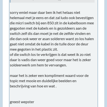
sorry emiel maar daar ben ik het helaas niet
helemaal met je eens en dat zal ludo ook bevestigen
die micri switch bij een 850 zit in de kabelboom mee
gegpoten met de kabels en is gezoldeers aan de
switch zelf dis dan moet je net de zelfde vinden en
die dan ook weer er asan solderen want zo los halen
gaat niet omdat de kabel in de tulle door de deur
mee gegoten in het plastic zit.
of die switch los te verkrijgen is dat weet ik zo niet
daar is vadis dan weer goed voor maar het is zeker
soldeerwerk om hem te vervangen.
maar het is zeker een kompliment waard voor de
topic met mooie en duidelijke beelden en
beschrijving van hoe en wat .
greest wepster