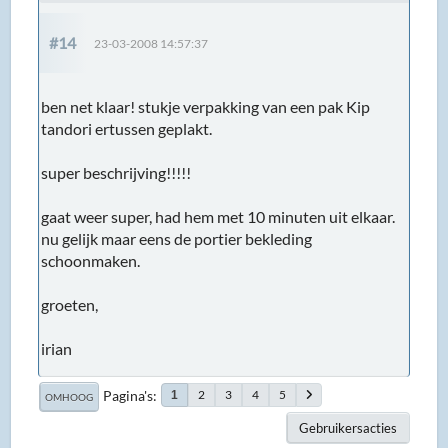
#14
23-03-2008 14:57:37
ben net klaar! stukje verpakking van een pak Kip
tandori ertussen geplakt.
super beschrijving!!!!!
gaat weer super, had hem met 10 minuten uit elkaar.
nu gelijk maar eens de portier bekleding
schoonmaken.
groeten,
irian
Pagina's
2
3
4
5
1
OMHOOG
Gebruikersacties