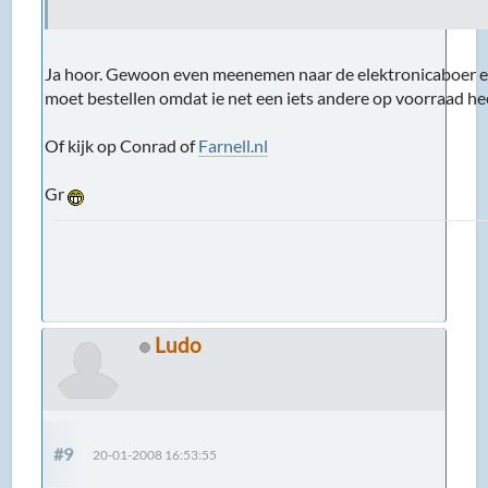
Ja hoor. Gewoon even meenemen naar de elektronicaboer en
moet bestellen omdat ie net een iets andere op voorraad hee
Of kijk op Conrad of
Farnell.nl
Gr
Ludo
#9
20-01-2008 16:53:55