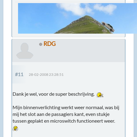
RDG
#11
28-02-2008 23:28:51
Dank je wel, voor de super beschrijving.
Mijn binnenverlichting werkt weer normaal, was bij
mij het slot aan de passagiers kant, even stukje
tussen geplakt en microswitch functioneert weer.