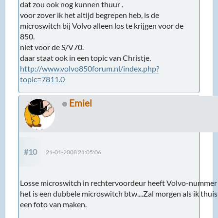
dat zou ook nog kunnen thuur .
voor zover ik het altijd begrepen heb, is de
microswitch bij Volvo alleen los te krijgen voor de
850.
niet voor de S/V70.
daar staat ook in een topic van Christje.
http://www.volvo850forum.nl/index.php?
topic=7811.0
Emiel
#10
21-01-2008 21:05:06
Losse microswitch in rechtervoordeur heeft Volvo-numme
het is een dubbele microswitch btw....Zal morgen als ik thui
een foto van maken.