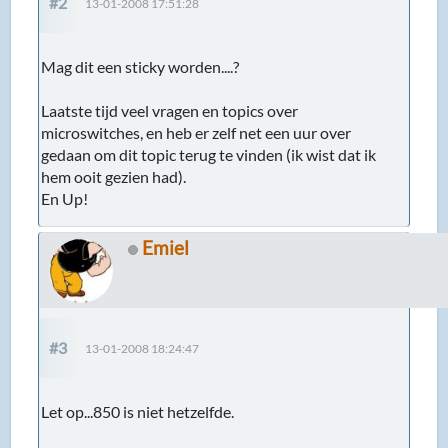
#2
13-01-2008 17:51:28
Mag dit een sticky worden....?
Laatste tijd veel vragen en topics over
microswitches, en heb er zelf net een uur over
gedaan om dit topic terug te vinden (ik wist dat ik
hem ooit gezien had).
En Up!
Emiel
#3
13-01-2008 18:24:47
Let op...850 is niet hetzelfde.