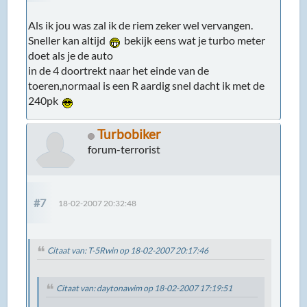
Als ik jou was zal ik de riem zeker wel vervangen.
Sneller kan altijd
bekijk eens wat je turbo meter
doet als je de auto
in de 4 doortrekt naar het einde van de
toeren,normaal is een R aardig snel dacht ik met de
240pk
Turbobiker
forum-terrorist
#7
18-02-2007 20:32:48
Citaat van: T-5Rwin op 18-02-2007 20:17:46
Citaat van: daytonawim op 18-02-2007 17:19:51