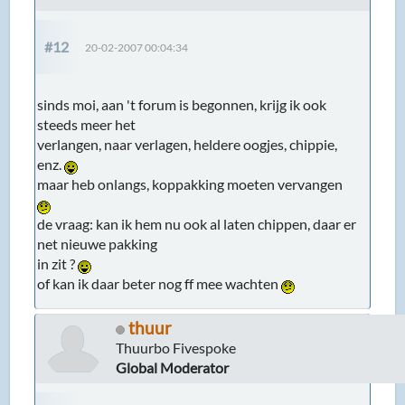
#12
20-02-2007 00:04:34
sinds moi, aan 't forum is begonnen, krijg ik ook
steeds meer het
verlangen, naar verlagen, heldere oogjes, chippie,
enz.
maar heb onlangs, koppakking moeten vervangen
de vraag: kan ik hem nu ook al laten chippen, daar er
net nieuwe pakking
in zit ?
of kan ik daar beter nog ff mee wachten
thuur
Thuurbo Fivespoke
Global Moderator