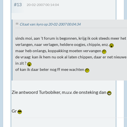
#13
20-02-2007 00:14:04
Citaat van: kyro op 20-02-2007 00:04:34
sinds moi, aan 't forum is begonnen, krijg ik ook steeds meer het
verlangen, naar verlagen, heldere oogjes, chippie, enz.
maar heb onlangs, koppakking moeten vervangen
de vraag: kan ik hem nu ook al laten chippen, daar er net nieuwe
in zit ?
of kan ik daar beter nog ff mee wachten
Zie antwoord Turbobiker, m.u.v. de onsteking dan
Gr