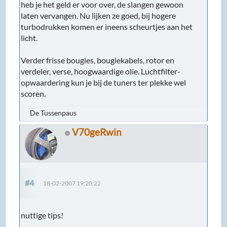
heb je het geld er voor over, de slangen gewoon
laten vervangen. Nu lijken ze goed, bij hogere
turbodrukken komen er ineens scheurtjes aan het
licht.
Verder frisse bougies, bougiekabels, rotor en
verdeler, verse, hoogwaardige olie. Luchtfilter-
opwaardering kun je bij de tuners ter plekke wel
scoren.
De Tussenpaus
V70geRwin
#4
18-02-2007 19:20:22
nuttige tips!