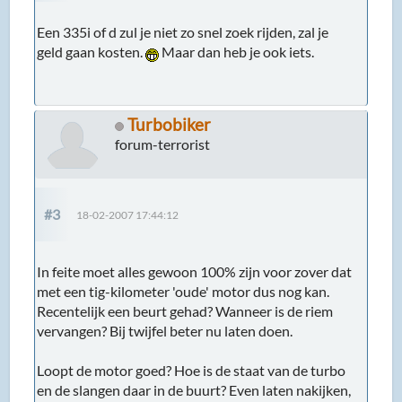
Een 335i of d zul je niet zo snel zoek rijden, zal je
geld gaan kosten.
Maar dan heb je ook iets.
Turbobiker
forum-terrorist
#3
18-02-2007 17:44:12
In feite moet alles gewoon 100% zijn voor zover dat
met een tig-kilometer 'oude' motor dus nog kan.
Recentelijk een beurt gehad? Wanneer is de riem
vervangen? Bij twijfel beter nu laten doen.
Loopt de motor goed? Hoe is de staat van de turbo
en de slangen daar in de buurt? Even laten nakijken,