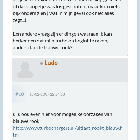
of dat slangetje was los geschoten , maar kon niets
bijZonders zien ( wat in mijn geval ook niet alles
zegt...).
Een andere vraag zijn er dingen waaraan ik kan
herkennen dat mijn turbo op begint te raken,
anders dan de blauwe rook?
Ludo
#10
18-02-2007 22:24:58
kijk ook even hier voor mogelijke oorzaken van
blauwe rook:
http://www.turbochargers.nl/uitlaat_rookt_blauw.h
tm