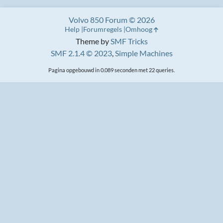
Volvo 850 Forum © 2026
Help
Forumregels
Omhoog
Theme by
SMF Tricks
SMF 2.1.4 © 2023
,
Simple Machines
Pagina opgebouwd in 0.089 seconden met 22 queries.