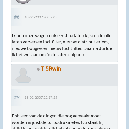
#8
18-02-2007 20:37:05
Ik heb onze wagen ook eerst na laten kijken, de olie
laten verversen incl. filter, nieuwe distributieriem,
nieuwe bougies en nieuw luchtfilter. Daarna durfde
ik het wel aan om 'm te laten chippen.
T-5Rwin
#9
18-02-2007 22:17:25
Ehh, een van de dingen die nog gemaakt moet
worden is juist de turbodrukmeter. Nu staat hij
altijd in het midden. Ik heb al onder de kap gekeken