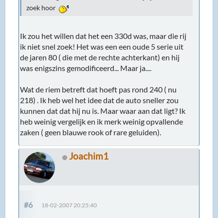
zoek hoor
Ik zou het willen dat het een 330d was, maar die rij
ik niet snel zoek! Het was een een oude 5 serie uit
de jaren 80 ( die met de rechte achterkant) en hij
was enigszins gemodificeerd... Maar ja....
Wat de riem betreft dat hoeft pas rond 240 ( nu
218) . Ik heb wel het idee dat de auto sneller zou
kunnen dat dat hij nu is. Maar waar aan dat ligt? Ik
heb weinig vergelijk en ik merk weinig opvallende
zaken ( geen blauwe rook of rare geluiden).
Joachim1
#6
18-02-2007 20:25:40