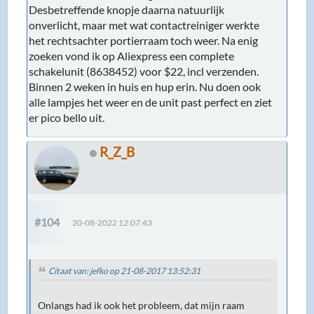
Desbetreffende knopje daarna natuurlijk
onverlicht, maar met wat contactreiniger werkte
het rechtsachter portierraam toch weer. Na enig
zoeken vond ik op Aliexpress een complete
schakelunit (8638452) voor $22, incl verzenden.
Binnen 2 weken in huis en hup erin. Nu doen ook
alle lampjes het weer en de unit past perfect en ziet
er pico bello uit.
R_Z_B
#104
20-08-2022 12:07:43
Citaat van: jefko op 21-08-2017 13:52:31
Onlangs had ik ook het probleem, dat mijn raam