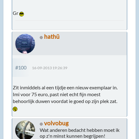
Gr
hathü
#100
16-09-2013 19:26:39
Zit inmiddels al een tijdje een nieuw exemplaar in.
Imi voor 75 euro, past niet echt fijn moest
behoorlijk duwen voordat ie goed op zijn plek zat.
volvobug
Wat anderen bedacht hebben moet ik
op z'n minst kunnen begrijpen!