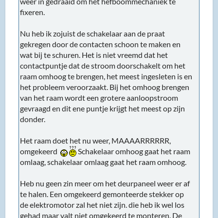
weer in gedraaid om het hefboommechaniek te
fixeren.
Nu heb ik zojuist de schakelaar aan de praat
gekregen door de contacten schoon te maken en
wat bij te schuren. Het is niet vreemd dat het
contactpuntje dat de stroom doorschakelt om het
raam omhoog te brengen, het meest ingesleten is en
het probleem veroorzaakt. Bij het omhoog brengen
van het raam wordt een grotere aanloopstroom
gevraagd en dit ene puntje krijgt het meest op zijn
donder.
Het raam doet het nu weer, MAAAARRRRRR,
omgekeerd
Schakelaar omhoog gaat het raam
omlaag, schakelaar omlaag gaat het raam omhoog.
Heb nu geen zin meer om het deurpaneel weer er af
te halen. Een omgekeerd gemonteerde stekker op
de elektromotor zal het niet zijn. die heb ik wel los
gehad maar valt niet omgekeerd te monteren. De