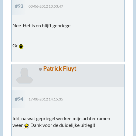
#93
03-06-2012 13:53:47
Nee. Het is en blijft gepriegel.
Gr
Patrick Fluyt
#94
17-08-2012 14:15:35
Idd, na wat gepriegel werken mijn achter ramen
weer
Dank voor de duidelijke uitleg!!