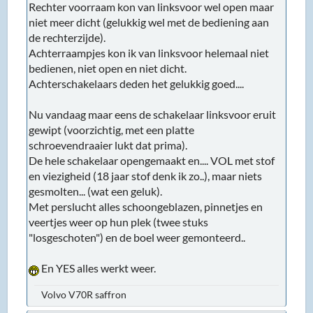
Rechter voorraam kon van linksvoor wel open maar
niet meer dicht (gelukkig wel met de bediening aan
de rechterzijde).
Achterraampjes kon ik van linksvoor helemaal niet
bedienen, niet open en niet dicht.
Achterschakelaars deden het gelukkig goed....
Nu vandaag maar eens de schakelaar linksvoor eruit
gewipt (voorzichtig, met een platte
schroevendraaier lukt dat prima).
De hele schakelaar opengemaakt en.... VOL met stof
en viezigheid (18 jaar stof denk ik zo..), maar niets
gesmolten... (wat een geluk).
Met perslucht alles schoongeblazen, pinnetjes en
veertjes weer op hun plek (twee stuks
"losgeschoten") en de boel weer gemonteerd..
En YES alles werkt weer.
Volvo V70R saffron