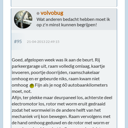
volvobug
Wat anderen bedacht hebben moet ik
op z'n minst kunnen begrijpen!
#95
21-04-2013 22:49:15
Goed, afgelopen week was ik aan de beurt. Rij
parkeergarage uit, raam volledig omlaag, kaartje
invoeren, poortje doorrijden, raamschakelaar
omhoog en er gebeurde niks, raam kwam niet
omhoog
Fijn als je nog 60 autobaankilometers
moet, not.
Afijn, ter plekke maar deurpaneel los, achterste deel
electromotor los, rotor met worm eruit gedraaid
zodat het wormwiel in de andere helft van het
mechaniek vrij kon bewegen. Raam vervolgens met
de hand omhoog geduwd en de rotor met worm er