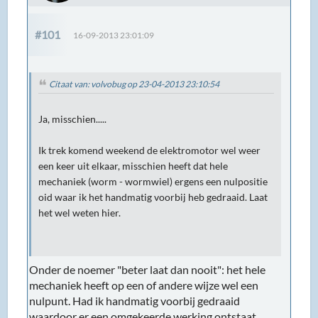
#101
16-09-2013 23:01:09
Citaat van: volvobug op 23-04-2013 23:10:54
Ja, misschien.....
Ik trek komend weekend de elektromotor wel weer
een keer uit elkaar, misschien heeft dat hele
mechaniek (worm - wormwiel) ergens een nulpositie
oid waar ik het handmatig voorbij heb gedraaid. Laat
het wel weten hier.
Onder de noemer "beter laat dan nooit": het hele
mechaniek heeft op een of andere wijze wel een
nulpunt. Had ik handmatig voorbij gedraaid
waardoor er een omgekeerde werking ontstaat.