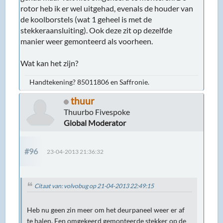
rotor heb ik er wel uitgehad, evenals de houder van
de koolborstels (wat 1 geheel is met de
stekkeraansluiting). Ook deze zit op dezelfde
manier weer gemonteerd als voorheen.
Wat kan het zijn?
Handtekening? 85011806 en Saffronie.
thuur
Thuurbo Fivespoke
Global Moderator
#96
23-04-2013 21:36:32
Citaat van: volvobug op 21-04-2013 22:49:15
Heb nu geen zin meer om het deurpaneel weer er af
te halen. Een omgekeerd gemonteerde stekker op de