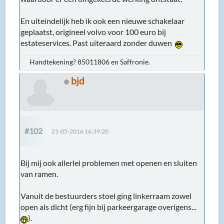
En uiteindelijk heb ik ook een nieuwe schakelaar
geplaatst, origineel volvo voor 100 euro bij
estateservices. Past uiteraard zonder duwen
Handtekening? 85011806 en Saffronie.
bjd
#102
21-05-2016 16:39:20
Bij mij ook allerlei problemen met openen en sluiten
van ramen.
Vanuit de bestuurders stoel ging linkerraam zowel
open als dicht (erg fijn bij parkeergarage overigens...
).