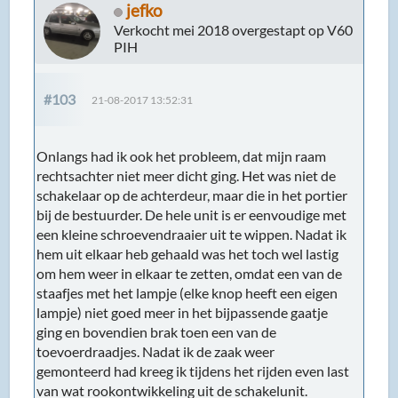
jefko
Verkocht mei 2018 overgestapt op V60
PIH
#103
21-08-2017 13:52:31
Onlangs had ik ook het probleem, dat mijn raam
rechtsachter niet meer dicht ging. Het was niet de
schakelaar op de achterdeur, maar die in het portier
bij de bestuurder. De hele unit is er eenvoudige met
een kleine schroevendraaier uit te wippen. Nadat ik
hem uit elkaar heb gehaald was het toch wel lastig
om hem weer in elkaar te zetten, omdat een van de
staafjes met het lampje (elke knop heeft een eigen
lampje) niet goed meer in het bijpassende gaatje
ging en bovendien brak toen een van de
toevoerdraadjes. Nadat ik de zaak weer
gemonteerd had kreeg ik tijdens het rijden even last
van wat rookontwikkeling uit de schakelunit.