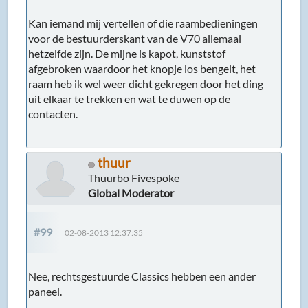
Kan iemand mij vertellen of die raambedieningen
voor de bestuurderskant van de V70 allemaal
hetzelfde zijn. De mijne is kapot, kunststof
afgebroken waardoor het knopje los bengelt, het
raam heb ik wel weer dicht gekregen door het ding
uit elkaar te trekken en wat te duwen op de
contacten.
thuur
Thuurbo Fivespoke
Global Moderator
#99
02-08-2013 12:37:35
Nee, rechtsgestuurde Classics hebben een ander
paneel.