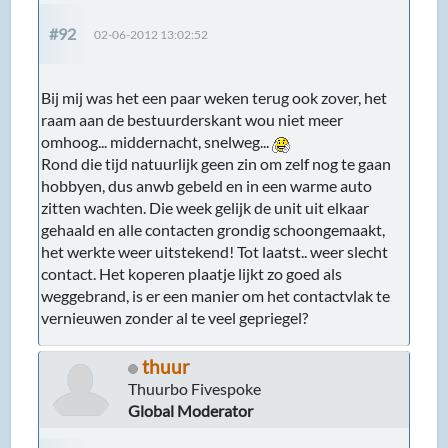
#92
02-06-2012 13:02:52
Bij mij was het een paar weken terug ook zover, het
raam aan de bestuurderskant wou niet meer
omhoog... middernacht, snelweg...
Rond die tijd natuurlijk geen zin om zelf nog te gaan
hobbyen, dus anwb gebeld en in een warme auto
zitten wachten. Die week gelijk de unit uit elkaar
gehaald en alle contacten grondig schoongemaakt,
het werkte weer uitstekend! Tot laatst.. weer slecht
contact. Het koperen plaatje lijkt zo goed als
weggebrand, is er een manier om het contactvlak te
vernieuwen zonder al te veel gepriegel?
thuur
Thuurbo Fivespoke
Global Moderator