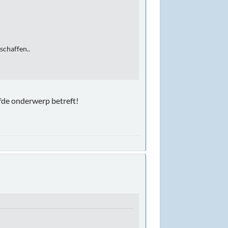
 schaffen..
lfde onderwerp betreft!