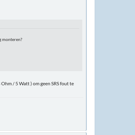
ag monteren?
3 Ohm / 5 Watt ) om geen SRS fout te