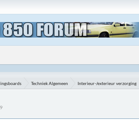
ningsboards
Techniek Algemeen
Interieur-/exterieur verzorging
59