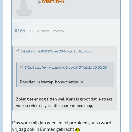
Martin-R
#166
08-07-2015 17:52:26
Citaat van: -D©©©L- op 08-07-2015 16:59:57
Citaat van: henry classic v70 op 08-07-2015 15:32:29
Boertien in Wezep, bouwt netjes in
Zolang ze er nog zitten wel. Kans is groot dat je straks
voor service en garantie naar Emmen mag.
Das voor mij dan geen enkel probleem, auto word
vrijdag ook in Emmen gebracht