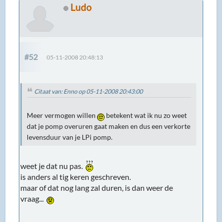
Ludo
#52
05-11-2008 20:48:13
Citaat van: Enno op 05-11-2008 20:43:00
Meer vermogen willen
betekent wat ik nu zo weet
dat je pomp overuren gaat maken en dus een verkorte
levensduur van je LPi pomp.
weet je dat nu pas.
is anders al tig keren geschreven.
maar of dat nog lang zal duren, is dan weer de
vraag...