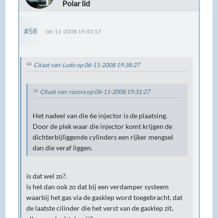
Polar lid
#58
06-11-2008 19:45:57
Citaat van: Ludo op 06-11-2008 19:38:27
Citaat van: razorx op 06-11-2008 19:31:27
Het nadeel van die 6e injector is de plaatsing.
Door de plek waar die injector komt krijgen de
dichterbijliggende cylinders een rijker mengsel
dan die veraf liggen.
is dat wel zo?.
is het dan ook zo dat bij een verdamper systeem
waarbij het gas via de gasklep word toegebracht, dat
de laatste cilinder die het verst van de gasklep zit,