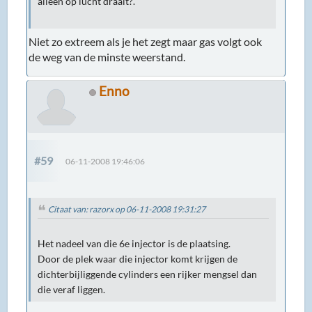
alleen op lucht draait?.
Niet zo extreem als je het zegt maar gas volgt ook
de weg van de minste weerstand.
Enno
#59
06-11-2008 19:46:06
Citaat van: razorx op 06-11-2008 19:31:27
Het nadeel van die 6e injector is de plaatsing.
Door de plek waar die injector komt krijgen de
dichterbijliggende cylinders een rijker mengsel dan
die veraf liggen.