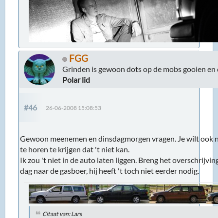
FGG
Grinden is gewoon dots op de mobs gooien en 
Polar lid
#46
26-06-2008 15:08:53
Gewoon meenemen en dinsdagmorgen vragen. Je wilt ook n
te horen te krijgen dat 't niet kan.
Ik zou 't niet in de auto laten liggen. Breng het overschrij
dag naar de gasboer, hij heeft 't toch niet eerder nodig.
Citaat van: Lars