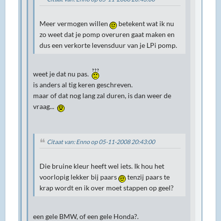
Meer vermogen willen
betekent wat ik nu
zo weet dat je pomp overuren gaat maken en
dus een verkorte levensduur van je LPi pomp.
weet je dat nu pas.
is anders al tig keren geschreven.
maar of dat nog lang zal duren, is dan weer de
vraag...
Citaat van: Enno op 05-11-2008 20:43:00
Die bruine kleur heeft wel iets. Ik hou het
voorlopig lekker bij paars
tenzij paars te
krap wordt en ik over moet stappen op geel?
een gele BMW, of een gele Honda?.