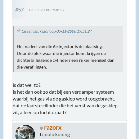
#57
06-11-2008 19:38:27
Citaat van: razorx op 06-11-2008 19:31:27
Het nadeel van die 6e injector is de plaatsing.
Door de plek waar die injector komt krijgen de
dichterbijliggende cylinders een rijker mengsel dan
die veraf liggen.
is dat wel zo?.
is het dan ook zo dat bij een verdamper systeem
waarbij het gas via de gasklep word toegebracht,
dat de laatste cilinder die het verst van de gasklep
zit, alleen op lucht draait?.
razorx
Lijnoliekoning