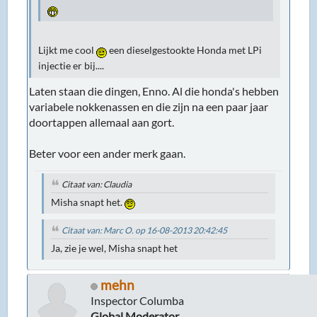
Lijkt me cool
een dieselgestookte Honda met LPi
injectie er bij....
Laten staan die dingen, Enno. Al die honda's hebben
variabele nokkenassen en die zijn na een paar jaar
doortappen allemaal aan gort.
Beter voor een ander merk gaan.
Citaat van: Claudia
Misha snapt het.
Citaat van: Marc O. op 16-08-2013 20:42:45
Ja, zie je wel, Misha snapt het
mehn
Inspector Columba
Global Moderator