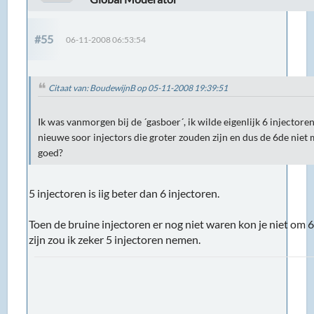
#55
06-11-2008 06:53:54
Citaat van: BoudewijnB op 05-11-2008 19:39:51
Ik was vanmorgen bij de ´gasboer´, ik wilde eigenlijk 6 injectore
nieuwe soor injectors die groter zouden zijn en dus de 6de niet
goed?
5 injectoren is iig beter dan 6 injectoren.
Toen de bruine injectoren er nog niet waren kon je niet om 6
zijn zou ik zeker 5 injectoren nemen.