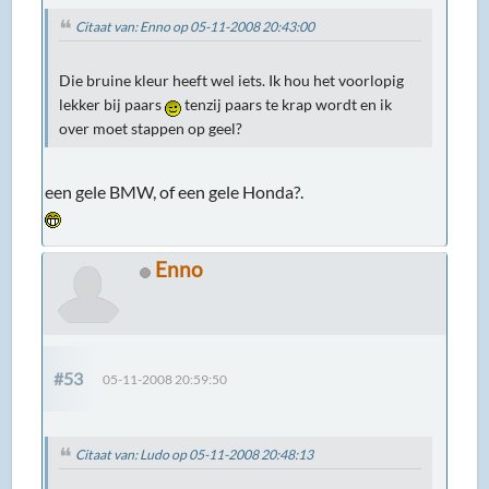
Citaat van: Enno op 05-11-2008 20:43:00
Die bruine kleur heeft wel iets. Ik hou het voorlopig
lekker bij paars
tenzij paars te krap wordt en ik
over moet stappen op geel?
een gele BMW, of een gele Honda?.
Enno
#53
05-11-2008 20:59:50
Citaat van: Ludo op 05-11-2008 20:48:13