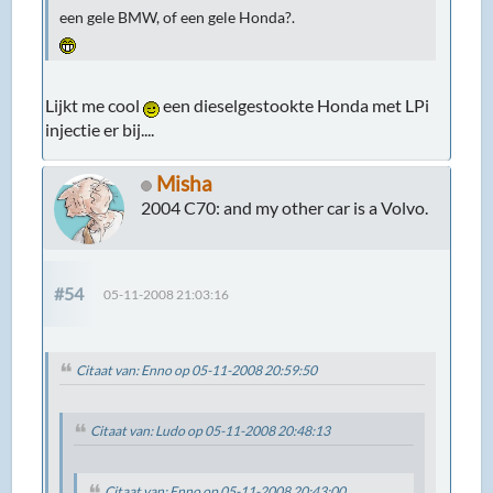
een gele BMW, of een gele Honda?.
Lijkt me cool
een dieselgestookte Honda met LPi
injectie er bij....
Misha
2004 C70: and my other car is a Volvo.
#54
05-11-2008 21:03:16
Citaat van: Enno op 05-11-2008 20:59:50
Citaat van: Ludo op 05-11-2008 20:48:13
Citaat van: Enno op 05-11-2008 20:43:00