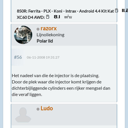
850R: Ferrita - PLX - Koni - Intrax - Android 4.4 Kit Kat
XC60 D4 AWD:
razorx
Lijnoliekoning
Polar lid
#56
06-11-2008 19:31:27
Het nadeel van die 6e injector is de plaatsing.
Door de plek waar die injector komt krijgen de
dichterbijliggende cylinders een rijker mengsel dan
die veraf liggen.
Ludo