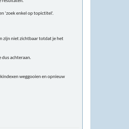
e resultaten.
n 'zoek enkel op topictitel'.
 zijn niet zichtbaar totdat je het
e dus achteraan.
 zoekindexen weggooien en opnieuw