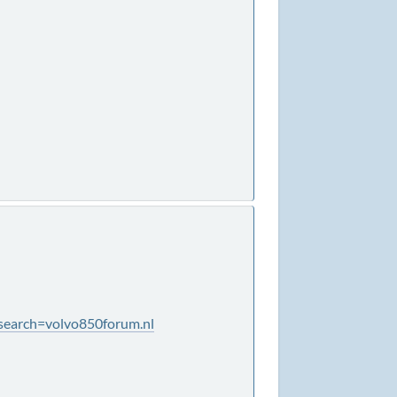
esearch=volvo850forum.nl