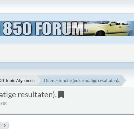
Off Topic Algemeen
De zoekfunctie (en de matige resultaten).
tige resultaten).
9:08