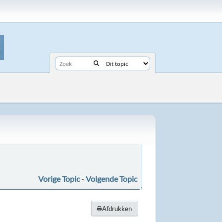
Vorige Topic
-
Volgende Topic
Afdrukken