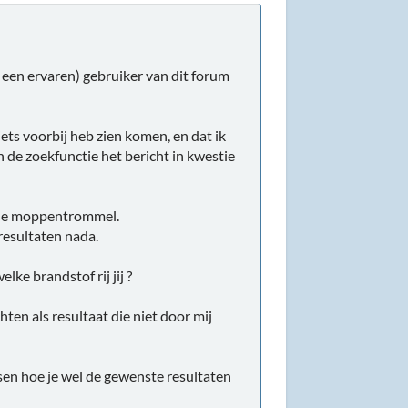
 een ervaren) gebruiker van dit forum
ets voorbij heb zien komen, en dat ik
 de zoekfunctie het bericht in kwestie
n de moppentrommel.
resultaten nada.
lke brandstof rij jij ?
chten als resultaat die niet door mij
tsen hoe je wel de gewenste resultaten