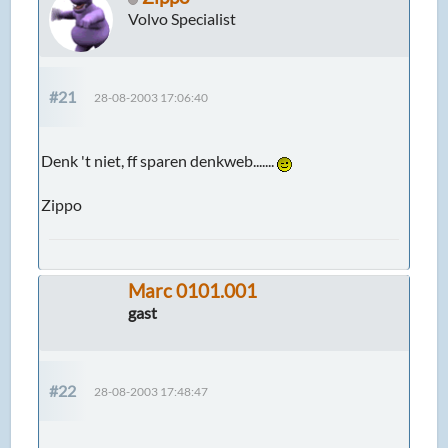
Volvo Specialist
#21
28-08-2003 17:06:40
Denk 't niet, ff sparen denkweb.......
Zippo
Marc 0101.001
gast
#22
28-08-2003 17:48:47