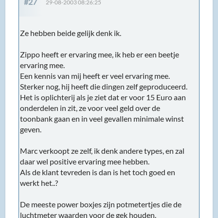
#27
29-08-2003 08:26:25
Ze hebben beide gelijk denk ik.
Zippo heeft er ervaring mee, ik heb er een beetje
ervaring mee.
Een kennis van mij heeft er veel ervaring mee.
Sterker nog, hij heeft die dingen zelf geproduceerd.
Het is oplichterij als je ziet dat er voor 15 Euro aan
onderdelen in zit, ze voor veel geld over de
toonbank gaan en in veel gevallen minimale winst
geven.
Marc verkoopt ze zelf, ik denk andere types, en zal
daar wel positive ervaring mee hebben.
Als de klant tevreden is dan is het toch goed en
werkt het..?
De meeste power boxjes zijn potmetertjes die de
luchtmeter waarden voor de gek houden.