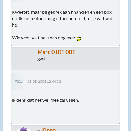
Kweetet, maar bij gebrek aan financiën en een box
die ik kostenloos mag uitproberen... tja... je wilt wat
he!
Wie weet valt het toch nog mee
Marc 0101.001
gast
#20
28-08-2003 12:44:52
ik denk dat het wel mee zal vallen.
Zippo