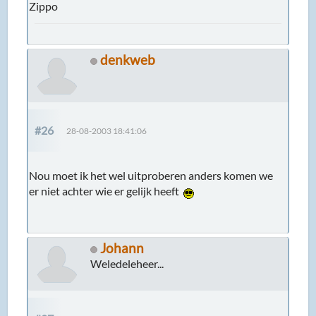
Zippo
denkweb
#26
28-08-2003 18:41:06
Nou moet ik het wel uitproberen anders komen we
er niet achter wie er gelijk heeft
Johann
Weledeleheer...