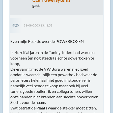
gast
#29
31-08-2003 13:41:58
Even mijn Reaktie over de POWERBOXEN
Ik zit zelf al jaren in de Tuning, Inderdaad waren er
voorheen (en nog steeds) slechte powerboxen te
koop,
De ervaring met de VW Bora waren niet goed
omdat je waarschijnlijk een powerbox had waar de
parameters helemaal niet goed in stonden er is
namelijk veel bende te koop maar ook bij veel
tuners goede spullen, ik en collega tuners willen
onze handen niet branden aan slechte powerboxen,
Slecht voor de naam.
Wat betreft de Plaats waar de stekker moet zitten,