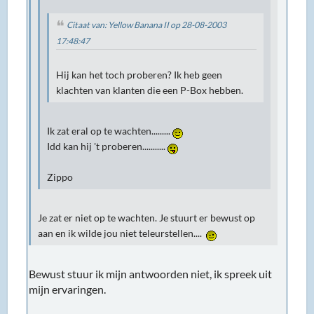
Citaat van: Yellow Banana II op 28-08-2003
17:48:47
Hij kan het toch proberen? Ik heb geen
klachten van klanten die een P-Box hebben.
Ik zat eral op te wachten.........
Idd kan hij 't proberen...........
Zippo
Je zat er niet op te wachten. Je stuurt er bewust op
aan en ik wilde jou niet teleurstellen....
Bewust stuur ik mijn antwoorden niet, ik spreek uit
mijn ervaringen.