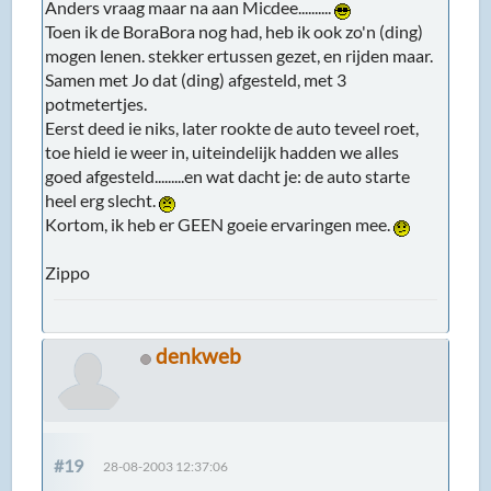
Anders vraag maar na aan Micdee..........
Toen ik de BoraBora nog had, heb ik ook zo'n (ding)
mogen lenen. stekker ertussen gezet, en rijden maar.
Samen met Jo dat (ding) afgesteld, met 3
potmetertjes.
Eerst deed ie niks, later rookte de auto teveel roet,
toe hield ie weer in, uiteindelijk hadden we alles
goed afgesteld.........en wat dacht je: de auto starte
heel erg slecht.
Kortom, ik heb er GEEN goeie ervaringen mee.
Zippo
denkweb
#19
28-08-2003 12:37:06