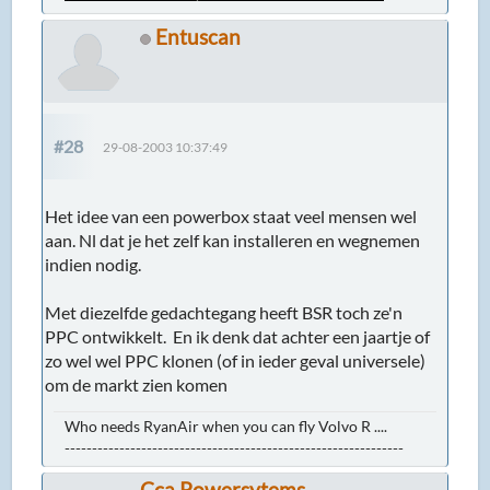
Entuscan
#28
29-08-2003 10:37:49
Het idee van een powerbox staat veel mensen wel
aan. Nl dat je het zelf kan installeren en wegnemen
indien nodig.
Met diezelfde gedachtegang heeft BSR toch ze'n
PPC ontwikkelt. En ik denk dat achter een jaartje of
zo wel wel PPC klonen (of in ieder geval universele)
om de markt zien komen
Who needs RyanAir when you can fly Volvo R ....
--------------------------------------------------------------
Cca Powersytems