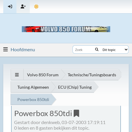
Hoofdmenu
Volvo 850 Forum
Technische/Tuningsboards
Tuning Algemeen
ECU (Chip) Tuning
Powerbox 850tdi
Powerbox 850tdi
Gestart door denkweb, 03-07-2003 17:19:11
0 leden en 8 gasten bekijken dit topic.