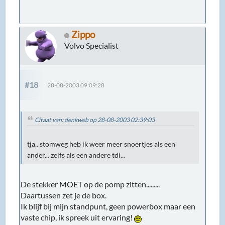
Zippo
Volvo Specialist
#18
28-08-2003 09:09:28
Citaat van: denkweb op 28-08-2003 02:39:03
tja.. stomweg heb ik weer meer snoertjes als een
ander... zelfs als een andere tdi...
De stekker MOET op de pomp zitten.........
Daartussen zet je de box.
Ik blijf bij mijn standpunt, geen powerbox maar een
vaste chip, ik spreek uit ervaring!