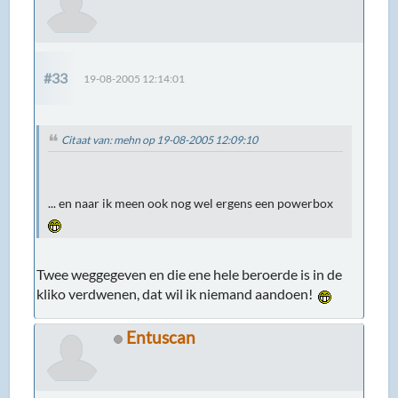
#33
19-08-2005 12:14:01
Citaat van: mehn op 19-08-2005 12:09:10
... en naar ik meen ook nog wel ergens een powerbox
Twee weggegeven en die ene hele beroerde is in de
kliko verdwenen, dat wil ik niemand aandoen!
Entuscan