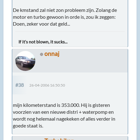
De kmstand zal niet zon probleem zijn. Zolang de
motor en turbo gewoon in orde is, zou ik zeggen:
Doen, zeker voor dat geld...
If it's not blown, it sucks...
onnaj
#38
26-04-2006 16:50:50
mijn kilometerstand is 353.000. Hij is gisteren
voorzien van een nieuwe distri + waterpomp en
wordt nog helemaal nagekeken of alles verder in
goede staat is.