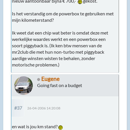
nieuw aantoonbaar bijna € 700,-
gekost.
Is het verstandig om de powerbox te gebruiken met
mijn kilometerstand?
Ik weet dat een chip wat beter is omdat deze met
werkelijke waardes werkt en een powerbox een
soort piggyback is. (Ik ken btw mensen van de
mr2club die met hun non-turbo met piggyback
aardige winsten wisten te behalen, zonder
motorische problemen.)
Eugene
Going fast on a budget
#37
26-04-2006 14:20:08
en wat is jou km stand?