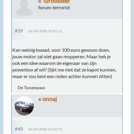
Turbobiker
forum-terrorist
#39
26-04-2006 20:41:11
Kan weinig kwaad, voor 100 euro gewoon doen,
jouw motor zal niet gaan mopperen. Maar heb je
ook een idee waarom de eigenaar van zijn
powerbox af wil? (lijkt me niet dat ze kapot kunnen,
maar er zou best een reden achter kunnen zitten)
De Tussenpaus
onnaj
#40
26-04-2006 22:02:52