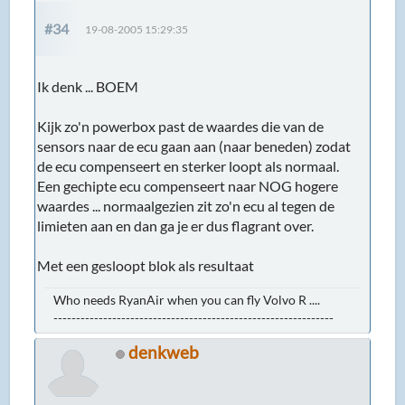
#34
19-08-2005 15:29:35
Ik denk ... BOEM
Kijk zo'n powerbox past de waardes die van de
sensors naar de ecu gaan aan (naar beneden) zodat
de ecu compenseert en sterker loopt als normaal.
Een gechipte ecu compenseert naar NOG hogere
waardes ... normaalgezien zit zo'n ecu al tegen de
limieten aan en dan ga je er dus flagrant over.
Met een gesloopt blok als resultaat
Who needs RyanAir when you can fly Volvo R ....
--------------------------------------------------------------
denkweb