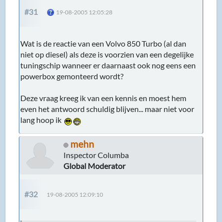
#31
19-08-2005 12:05:28
Wat is de reactie van een Volvo 850 Turbo (al dan
niet op diesel) als deze is voorzien van een degelijke
tuningschip wanneer er daarnaast ook nog eens een
powerbox gemonteerd wordt?
Deze vraag kreeg ik van een kennis en moest hem
even het antwoord schuldig blijven... maar niet voor
lang hoop ik
mehn
Inspector Columba
Global Moderator
#32
19-08-2005 12:09:10