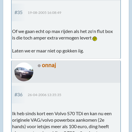
#35
19-08-2005 16:08:49
Of we gaan echt op max rijden als het zo'n flut box
is die toch amper extra vermogen levert
Laten we er maar niet op gokken iig.
onnaj
#36
26-04-2006 13:35:35
Ik heb sinds kort een Volvo S70 TDi en kan nu een
originele VAG/volvo powerbox aankomen (2e
hands) voor ietsjes meer als 100 euro, ding heeft