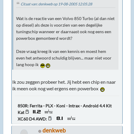
Citaat van: denkweb op 19-08-2005 12:05:28
Wat is de reactie van een Volvo 850 Turbo (al dan niet
op diesel) als deze is voorzien van een degelijke
tuningschip wanneer er daarnaast ook nog eens een
powerbox gemonteerd wordt?
Deze vraag kreeg ik van een kennis en moest hem
even het antwoord schuldig blijven... maar niet voor
lang hoop ik
Ik zou zeggen probeer het. Jij hebt een chip en naar
ik meen ook nog wel ergens een powerbox
850R: Ferrita - PLX - Koni - Intrax - Android 4.4 Kit
Kat
XC60 D4 AWD:
denkweb