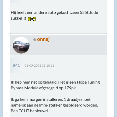
Hij heeft een andere auto gekocht..een 525tds de
sukkel!!!
onnaj
#41
01-05-2006 23:18:16
Ik heb hem net opgehaald. Het is een Hopa Tuning
Bypass Module afgeregeld op 179pk.
Ik ga hem morgen installeren, 1 draadje moet
namelijk aan de lmm-stekker gesoldeerd worden.
Ben ECHT benieuwd.