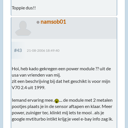
Toppie dus!!
namsob01
#43
21-08-2006 18:49:40
Hoi, heb kado gekregen een power module ?? uit de
usa van vrienden van mij.
zit een beschrijving bij dat het geschikt is voor mijn
V70 2.4 uit 1999.
Iemand ervaring mee.
.... de module met 2 metalen
pootjes plaats je in de sensor aftapen en klaar. Meer
power, zuiniger tec. klinkt mij iets te mooi . als je
google mvtiturbo intikt krijg je veel e-bay info zag ik.