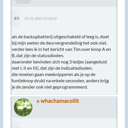
#4
29-12-2007 23:58:52
als de backupbatterij uitgeschakeld of leeg is, doet
bij mijn weten de deurvergrendeling het ook niet.
verder lees ik in het bericht van Tim over knop A en
B, dat zijn de statusdioden.
daaronder bevinden zich nog 3 ledjes (aangeduid
met I, II en III), dat zijn de indicatiedioden.
die moeten gaan meeknipperen als je op de
funtieknop drukt na enkele seconden, anders krijg
je de zender ook niet geprogrammeerd.
whachamacollit