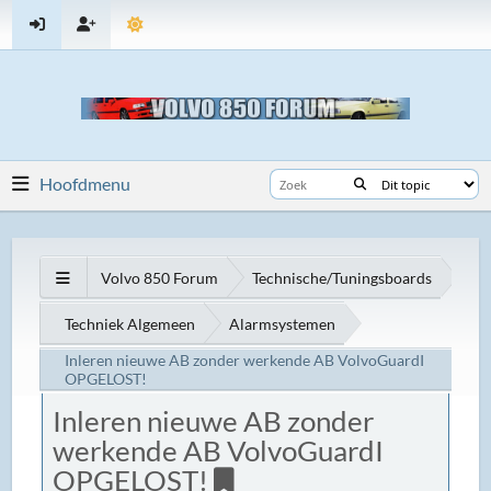
Hoofdmenu
Volvo 850 Forum
Technische/Tuningsboards
Techniek Algemeen
Alarmsystemen
Inleren nieuwe AB zonder werkende AB VolvoGuardI
OPGELOST!
Inleren nieuwe AB zonder
werkende AB VolvoGuardI
OPGELOST!