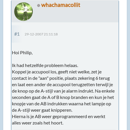
whachamacollit
#1
29-12-2007 21:11:18
Hoi Philip,
Ik had hetzelfde probleem helaas.
Koppel je accupool los, geeft niet welke, zet je
contact in de "aan" positie, plaats zekering 6 terug
en laat een ander de accupool terugzetten terwijl je
de knop op de A-stijl van je alarm indrukt. Na enkele
seconden gaat de A of B knop branden en kun je het
knopje van de AB indrukken waarna het lampje op
de A-stijl weer gaat knipperen.
Hierna is je AB weer geprogrammeerd en werkt
alles weer zoals het hoort.