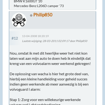
BMW K1600GT '20
Mercedes-Benz L206D camper '73
Philip850
13-04-2008 18:20:19
#12
Laatste wijziging
: 28-03-2011 02:09:17 door Philip850
Nou, omdat ik met dit heerlijke weer het niet kon
laten wat aan mijn auto te doen heb ik eindelijk dat
kreng van een volvoalarm weer werkend gekregen!
De oplossing van wacha is hier het grote deel van,
hierbij een kleine handleiding voor geheid succes
indien geen werkende ab meer aanwezig is bij een
volvoguard I alarm:
Stap 1: Zorg voor een willekeurige werkende
volvoguard I afstandsbediening