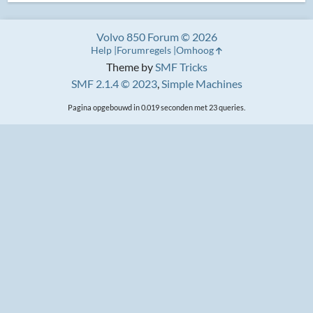
Volvo 850 Forum © 2026
Help
Forumregels
Omhoog
Theme by
SMF Tricks
SMF 2.1.4 © 2023
,
Simple Machines
Pagina opgebouwd in 0.019 seconden met 23 queries.