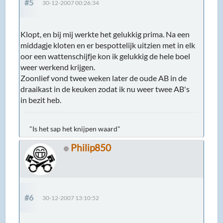
#5
30-12-2007 00:26:34
Klopt, en bij mij werkte het gelukkig prima. Na een
middagje kloten en er bespottelijk uitzien met in elk
oor een wattenschijfje kon ik gelukkig de hele boel
weer werkend krijgen.
Zoonlief vond twee weken later de oude AB in de
draaikast in de keuken zodat ik nu weer twee AB's
in bezit heb.
"Is het sap het knijpen waard"
Philip850
#6
30-12-2007 13:10:52