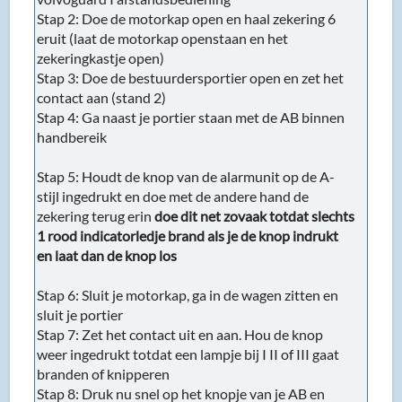
Stap 2: Doe de motorkap open en haal zekering 6
eruit (laat de motorkap openstaan en het
zekeringkastje open)
Stap 3: Doe de bestuurdersportier open en zet het
contact aan (stand 2)
Stap 4: Ga naast je portier staan met de AB binnen
handbereik
Stap 5: Houdt de knop van de alarmunit op de A-
stijl ingedrukt en doe met de andere hand de
zekering terug erin
doe dit net zovaak totdat slechts
1 rood indicatorledje brand als je de knop indrukt
en laat dan de knop los
Stap 6: Sluit je motorkap, ga in de wagen zitten en
sluit je portier
Stap 7: Zet het contact uit en aan. Hou de knop
weer ingedrukt totdat een lampje bij I II of III gaat
branden of knipperen
Stap 8: Druk nu snel op het knopje van je AB en