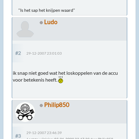
"Is het sap het knijpen waard"
Ludo
#2
29-12-2007 23:01:03
ik snap niet goed wat het loskoppelen van de accu
voor betekenis heeft.
Philip850
29-12-2007 23:46:39
#3