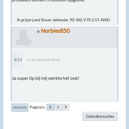
Ik grijze Land Rover defender 90, Wij V70 2.5T AWD
Norbies850
#14
27-03-2011 09:37:02
Ja super tip bij mij werkte het ook!
Pagina's
2
1
OMHOOG
Gebruikersacties