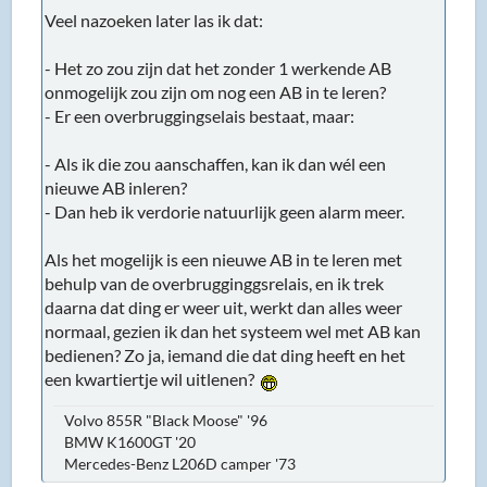
Veel nazoeken later las ik dat:
- Het zo zou zijn dat het zonder 1 werkende AB
onmogelijk zou zijn om nog een AB in te leren?
- Er een overbruggingselais bestaat, maar:
- Als ik die zou aanschaffen, kan ik dan wél een
nieuwe AB inleren?
- Dan heb ik verdorie natuurlijk geen alarm meer.
Als het mogelijk is een nieuwe AB in te leren met
behulp van de overbrugginggsrelais, en ik trek
daarna dat ding er weer uit, werkt dan alles weer
normaal, gezien ik dan het systeem wel met AB kan
bedienen? Zo ja, iemand die dat ding heeft en het
een kwartiertje wil uitlenen?
Volvo 855R "Black Moose" '96
BMW K1600GT '20
Mercedes-Benz L206D camper '73