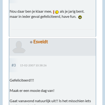
Nou daar ben je klaar mee,
als je jarig bent.
maar in ieder geval gefeliciteerd, have fun.
Esveldt
#3
15-02-2007 10:38:26
Gefeliciteerd!!!
Maak er een mooie dag van!
Gaat vanavond natuurlijk uit!! Is het misschien iets