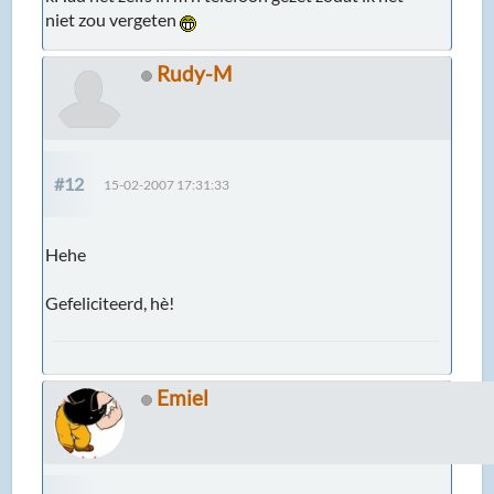
niet zou vergeten
Rudy-M
#12
15-02-2007 17:31:33
Hehe
Gefeliciteerd, hè!
Emiel