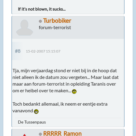
If it's not blown, it sucks...
Turbobiker
forum-terrorist
#8
15-02-2007 15:15:07
Tja, mijn verjaardag stond er niet bij in de hoop dat
niet alleen ik de datum zou vergeten... Maar laat dat
maar aan forum-terrorist in opleiding Taranis over
om er heibel over te maken...
Toch bedankt allemaal, ik neem er eentje extra
vanavond
De Tussenpaus
RRRRR_Ramon