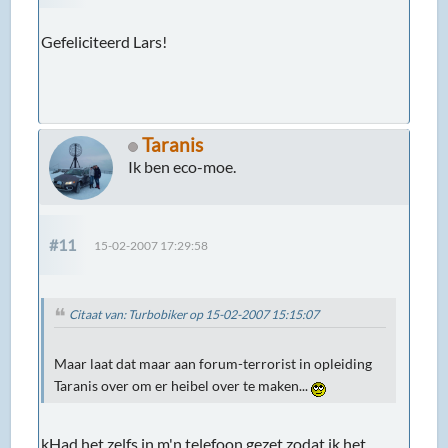
Gefeliciteerd Lars!
Taranis
Ik ben eco-moe.
#11
15-02-2007 17:29:58
Citaat van: Turbobiker op 15-02-2007 15:15:07
Maar laat dat maar aan forum-terrorist in opleiding
Taranis over om er heibel over te maken...
kHad het zelfs in m'n telefoon gezet zodat ik het