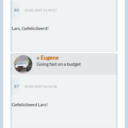
#6
15-02-2007 11:49:57
Lars, Gefeliciteerd!
Eugene
Going fast on a budget
#7
15-02-2007 14:16:36
Gefeliciteerd Lars!