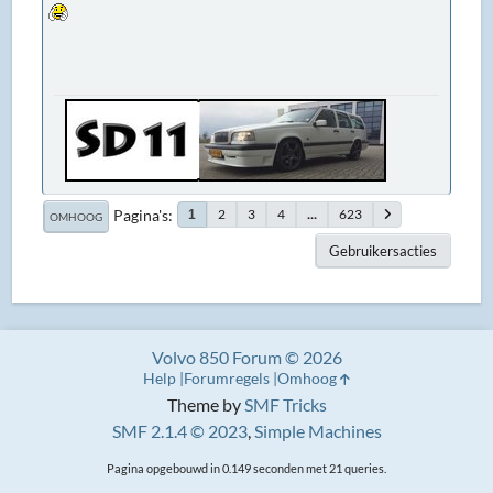
Pagina's
2
3
4
...
623
1
OMHOOG
Gebruikersacties
Volvo 850 Forum © 2026
Help
Forumregels
Omhoog
Theme by
SMF Tricks
SMF 2.1.4 © 2023
,
Simple Machines
Pagina opgebouwd in 0.149 seconden met 21 queries.