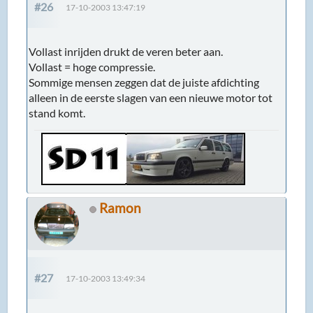
#26
17-10-2003 13:47:19
Vollast inrijden drukt de veren beter aan.
Vollast = hoge compressie.
Sommige mensen zeggen dat de juiste afdichting
alleen in de eerste slagen van een nieuwe motor tot
stand komt.
Ramon
#27
17-10-2003 13:49:34