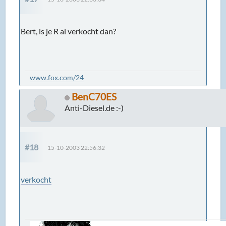
Bert, is je R al verkocht dan?
www.fox.com/24
BenC70ES
Anti-Diesel.de :-)
#18
15-10-2003 22:56:32
verkocht