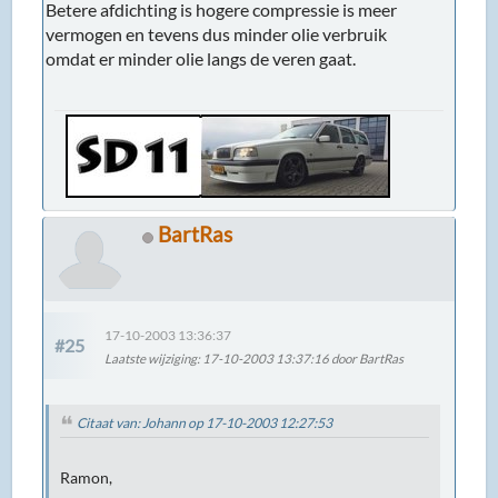
Betere afdichting is hogere compressie is meer
vermogen en tevens dus minder olie verbruik
omdat er minder olie langs de veren gaat.
BartRas
17-10-2003 13:36:37
#25
Laatste wijziging
: 17-10-2003 13:37:16 door BartRas
Citaat van: Johann op 17-10-2003 12:27:53
Ramon,