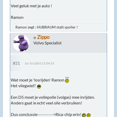
Veel geluk met je auto !
Ramon
Ramon zegt : HUBRAUM statt spoiler !
Zippo
Volvo Specialist
#21
16-10-2003 15:04:55
Wat moet je 'losrijden' Ramon
Het vliegwiel?
Een D5 moet je vollepolle (volgas) mee inrijden.
Anders gaat ie echt veel olie verbruiken!
Dus conclussie---------->Rica-chip erin!