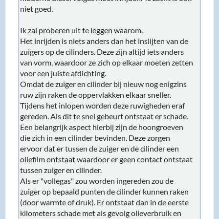
niet goed.
Ik zal proberen uit te leggen waarom.
Het inrijden is niets anders dan het inslijten van de
zuigers op de cilinders. Deze zijn altijd iets anders
van vorm, waardoor ze zich op elkaar moeten zetten
voor een juiste afdichting.
Omdat de zuiger en cilinder bij nieuw nog enigzins
ruw zijn raken de oppervlakken elkaar sneller.
Tijdens het inlopen worden deze ruwigheden eraf
gereden. Als dit te snel gebeurt ontstaat er schade.
Een belangrijk aspect hierbij zijn de hoongroeven
die zich in een cilinder bevinden. Deze zorgen
ervoor dat er tussen de zuiger en de cilinder een
oliefilm ontstaat waardoor er geen contact ontstaat
tussen zuiger en cilinder.
Als er "vollegas" zou worden ingereden zou de
zuiger op bepaald punten de cilinder kunnen raken
(door warmte of druk). Er ontstaat dan in de eerste
kilometers schade met als gevolg olieverbruik en