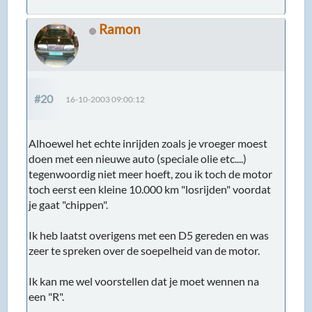
Ramon
#20
16-10-2003 09:00:12
Alhoewel het echte inrijden zoals je vroeger moest
doen met een nieuwe auto (speciale olie etc....)
tegenwoordig niet meer hoeft, zou ik toch de motor
toch eerst een kleine 10.000 km "losrijden" voordat
je gaat "chippen".
Ik heb laatst overigens met een D5 gereden en was
zeer te spreken over de soepelheid van de motor.
Ik kan me wel voorstellen dat je moet wennen na
een "R".