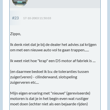
#23
17-10-2003 11:50:03
Zippo,
Ik denk niet dat je bij de dealer het advies zal krijgen
om met een nieuwe auto vol te gaan trappen......
Ik weet niet hoe "krap" een D5 motor af fabriek is ....
(en daarmee bedoel ik b.v. de toleranties tussen
zuiger(veren) - cilinderwand, slotspeling
zuigerveren etc....
Mijn eigen ervaring met "nieuwe" (gereviseerde)
motoren is dat je in het begin even wat rustiger
moet doen (echter niet als een bejaarde rijden)