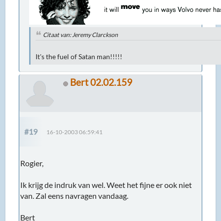
Citaat van: Jeremy Clarckson
It's the fuel of Satan man!!!!!
Bert 02.02.159
#19
16-10-2003 06:59:41
Rogier,
Ik krijg de indruk van wel. Weet het fijne er ook niet
van. Zal eens navragen vandaag.
Bert