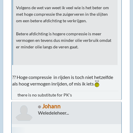
Volgens de wet van weet ik veel wie is het beter om
met hoge compressie the zuigerveren in the slijten
om een betere afdichting te verkrijgen.
Betere afdichting is hogere compressie is meer
vermogen en tevens dus minder olie verbruik omdat
er minder olie langs de veren gaat.
?? Hoge compressie in rijden is toch niet hetzelfde
als hoog vermogen inrijden, of mis ik iets
there is no substitute for PK's
Johann
Weledeleheer...