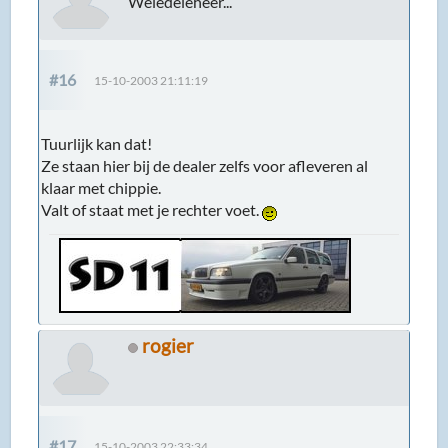
Weledeleheer...
#16
15-10-2003 21:11:19
Tuurlijk kan dat!
Ze staan hier bij de dealer zelfs voor afleveren al
klaar met chippie.
Valt of staat met je rechter voet.
rogier
#17
15-10-2003 22:33:34