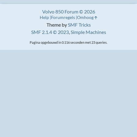
Volvo 850 Forum © 2026
Help
Forumregels
Omhoog
Theme by
SMF Tricks
SMF 2.1.4 © 2023
,
Simple Machines
Pagina opgebouwd in 0.116 seconden met 23 queries.