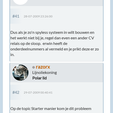
#41
28-07-2009 23:26:00
Dus als je zo'n spyless systeem in wilt bouwen en
het werkt niet bij je, regel dan even een ander CV
relais op de sloop. erwin heeft de
onderdeelnummers al vermeld en je prikt deze er zo
in.
razorx
Lijnoliekoning
Polar lid
#42
29-07-2009 00:40:41
Op de topic Starter manier kom je dit probleem