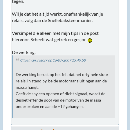
tegen.
Wil je dat het altijd werkt, onafhankelijk van je
relais, volg dan de Snellebaksteenmanier.
Versimpel die alleen met mijn tips in de post
hiervoor. Scheelt wat getrek en gesjor
De werking:
Citaat van: razorx op 16-07-2009 15:49:50
De werking berust op het feit dat het originele stuur
relais, in stand by, beide motoraansluitingen aan de
massa hangt.
Geeft de spy een openen of dicht signaal, wordt de
desbetreffende pool van de motor van de massa
onderbroken en aan de +12 gehangen.