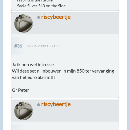
Saaie Silver S40 on the Side.
riscybeertje
#36
26-06-2009 13:21:33
Ja ik heb wel intresse
Wil dese set nl inbouwen in mijn 850 ter vervanging
van het euro alarm!!!!
Gr Peter
riscybeertje