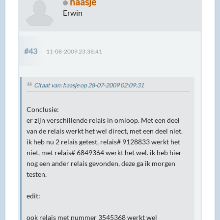
haasje
Erwin
#43
11-08-2009 23:38:41
Citaat van: haasje op 28-07-2009 02:09:31
Conclusie:
er zijn verschillende relais in omloop. Met een deel
van de relais werkt het wel direct, met een deel niet.
ik heb nu 2 relais getest, relais# 9128833 werkt het
niet, met relais# 6849364 werkt het wel. ik heb hier
nog een ander relais gevonden, deze ga ik morgen
testen.
edit:
ook relais met nummer 3545368 werkt wel