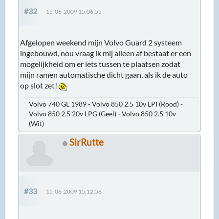
#32
15-06-2009 15:06:55
Afgelopen weekend mijn Volvo Guard 2 systeem
ingebouwd, nou vraag ik mij alleen af bestaat er een
mogelijkheid om er iets tussen te plaatsen zodat
mijn ramen automatische dicht gaan, als ik de auto
op slot zet!
Volvo 740 GL 1989 - Volvo 850 2.5 10v LPI (Rood) -
Volvo 850 2.5 20v LPG (Geel) - Volvo 850 2.5 10v
(Wit)
SirRutte
#33
15-06-2009 15:12:56