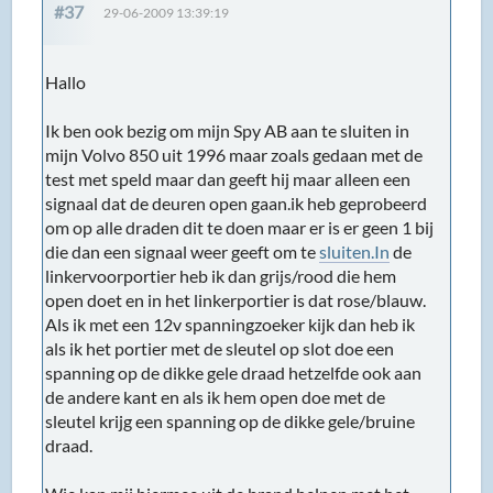
#37
29-06-2009 13:39:19
Hallo
Ik ben ook bezig om mijn Spy AB aan te sluiten in
mijn Volvo 850 uit 1996 maar zoals gedaan met de
test met speld maar dan geeft hij maar alleen een
signaal dat de deuren open gaan.ik heb geprobeerd
om op alle draden dit te doen maar er is er geen 1 bij
die dan een signaal weer geeft om te
sluiten.In
de
linkervoorportier heb ik dan grijs/rood die hem
open doet en in het linkerportier is dat rose/blauw.
Als ik met een 12v spanningzoeker kijk dan heb ik
als ik het portier met de sleutel op slot doe een
spanning op de dikke gele draad hetzelfde ook aan
de andere kant en als ik hem open doe met de
sleutel krijg een spanning op de dikke gele/bruine
draad.