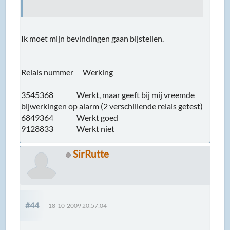
Ik moet mijn bevindingen gaan bijstellen.
Relais nummer Werking
3545368 Werkt, maar geeft bij mij vreemde
bijwerkingen op alarm (2 verschillende relais getest)
6849364 Werkt goed
9128833 Werkt niet
SirRutte
#44
18-10-2009 20:57:04