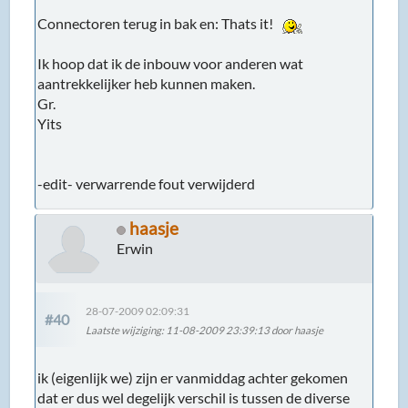
Connectoren terug in bak en: Thats it!
Ik hoop dat ik de inbouw voor anderen wat
aantrekkelijker heb kunnen maken.
Gr.
Yits
-edit- verwarrende fout verwijderd
haasje
Erwin
28-07-2009 02:09:31
#40
Laatste wijziging
: 11-08-2009 23:39:13 door haasje
ik (eigenlijk we) zijn er vanmiddag achter gekomen
dat er dus wel degelijk verschil is tussen de diverse