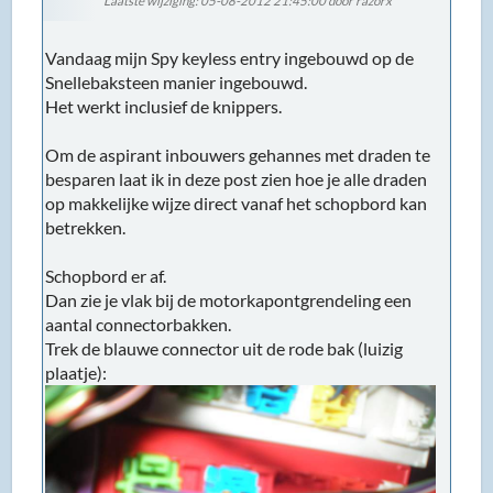
Laatste wijziging
: 05-08-2012 21:45:00 door razorx
Vandaag mijn Spy keyless entry ingebouwd op de
Snellebaksteen manier ingebouwd.
Het werkt inclusief de knippers.
Om de aspirant inbouwers gehannes met draden te
besparen laat ik in deze post zien hoe je alle draden
op makkelijke wijze direct vanaf het schopbord kan
betrekken.
Schopbord er af.
Dan zie je vlak bij de motorkapontgrendeling een
aantal connectorbakken.
Trek de blauwe connector uit de rode bak (luizig
plaatje):