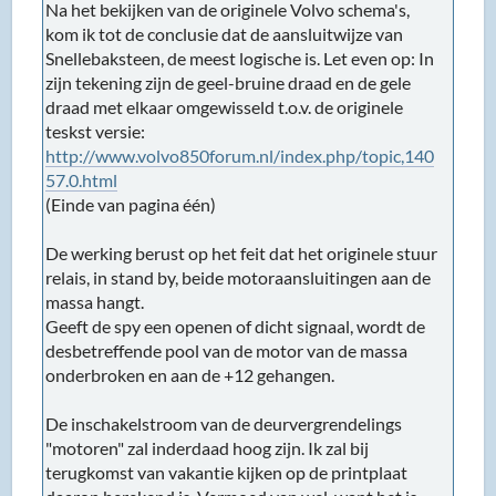
Na het bekijken van de originele Volvo schema's,
kom ik tot de conclusie dat de aansluitwijze van
Snellebaksteen, de meest logische is. Let even op: In
zijn tekening zijn de geel-bruine draad en de gele
draad met elkaar omgewisseld t.o.v. de originele
teskst versie:
http://www.volvo850forum.nl/index.php/topic,140
57.0.html
(Einde van pagina één)
De werking berust op het feit dat het originele stuur
relais, in stand by, beide motoraansluitingen aan de
massa hangt.
Geeft de spy een openen of dicht signaal, wordt de
desbetreffende pool van de motor van de massa
onderbroken en aan de +12 gehangen.
De inschakelstroom van de deurvergrendelings
"motoren" zal inderdaad hoog zijn. Ik zal bij
terugkomst van vakantie kijken op de printplaat