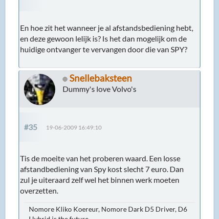
En hoe zit het wanneer je al afstandsbediening hebt,
en deze gewoon lelijk is? Is het dan mogelijk om de
huidige ontvanger te vervangen door die van SPY?
Snellebaksteen
Dummy's love Volvo's
#35
19-06-2009 16:49:10
Tis de moeite van het proberen waard. Een losse
afstandbediening van Spy kost slecht 7 euro. Dan
zul je uiteraard zelf wel het binnen werk moeten
overzetten.
Nomore Kliko Koereur, Nomore Dark D5 Driver, D6
Hybrid is the future.