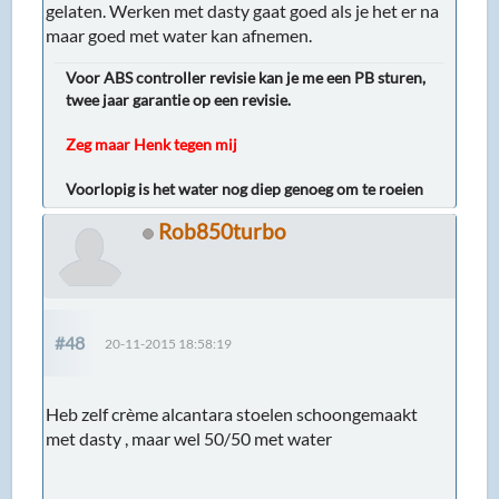
gelaten. Werken met dasty gaat goed als je het er na
maar goed met water kan afnemen.
Voor ABS controller revisie kan je me een PB sturen,
twee jaar garantie op een revisie.
Zeg maar Henk tegen mij
Voorlopig is het water nog diep genoeg om te roeien
Rob850turbo
#48
20-11-2015 18:58:19
Heb zelf crème alcantara stoelen schoongemaakt
met dasty , maar wel 50/50 met water