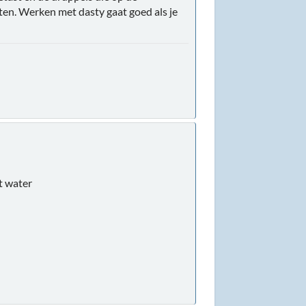
ten. Werken met dasty gaat goed als je
t water