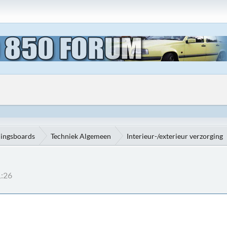
ningsboards
Techniek Algemeen
Interieur-/exterieur verzorging
1:26