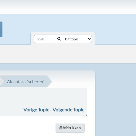
Alcantara "scheren"
Vorige Topic
-
Volgende Topic
Afdrukken