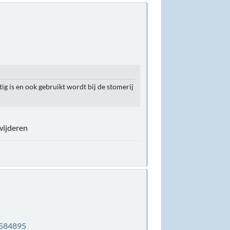
g is en ook gebruikt wordt bij de stomerij
wijderen
1584895