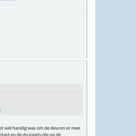
5
 het wel handig was om de deuren er mee
etast en de druppels die op de