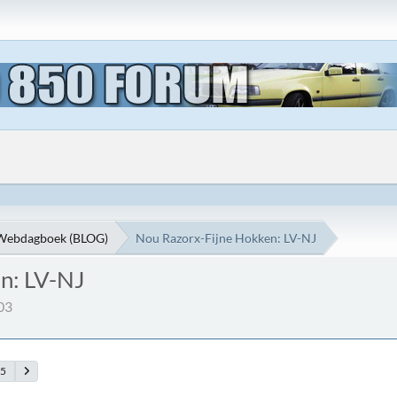
Webdagboek (BLOG)
Nou Razorx-Fijne Hokken: LV-NJ
n: LV-NJ
03
05