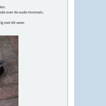
len.
ede over de oude nivomats.
ig met dit weer.