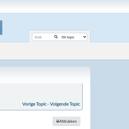
Vorige Topic
-
Volgende Topic
Afdrukken