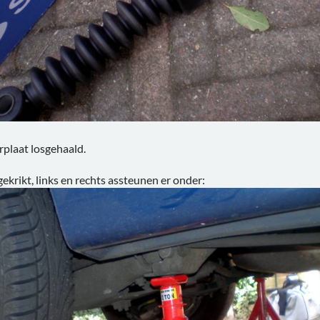
rplaat losgehaald.
rikt, links en rechts assteunen er onder: