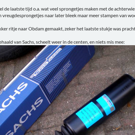
el de laatste tijd o.a. wat veel sprongetjes maken met de achterwie
n vreugdesprongetjes naar later bleek maar meer stampen van wo
er ritje naar Obdam gemaakt, zeker het laatste stukje was pracht
aald van Sachs, scheelt weer in de centen, en niets mis mee: