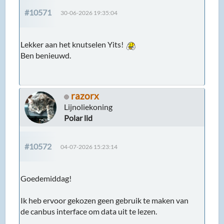
#10571
30-06-2026 19:35:04
Lekker aan het knutselen Yits!
Ben benieuwd.
razorx
Lijnoliekoning
Polar lid
#10572
04-07-2026 15:23:14
Goedemiddag!
Ik heb ervoor gekozen geen gebruik te maken van
de canbus interface om data uit te lezen.