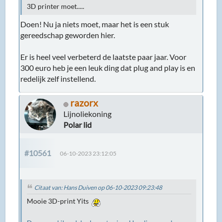
3D printer moet.....
Doen! Nu ja niets moet, maar het is een stuk
gereedschap geworden hier.
Er is heel veel verbeterd de laatste paar jaar. Voor
300 euro heb je een leuk ding dat plug and play is en
redelijk zelf instellend.
razorx
Lijnoliekoning
Polar lid
#10561
06-10-2023 23:12:05
Citaat van: Hans Duiven op 06-10-2023 09:23:48
Mooie 3D-print Yits