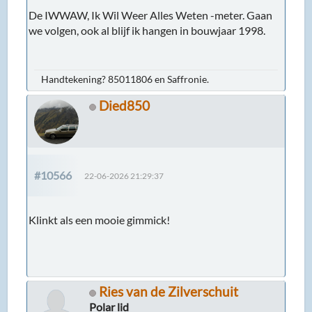
De IWWAW, Ik Wil Weer Alles Weten -meter. Gaan
we volgen, ook al blijf ik hangen in bouwjaar 1998.
Handtekening? 85011806 en Saffronie.
Died850
#10566
22-06-2026 21:29:37
Klinkt als een mooie gimmick!
Ries van de Zilverschuit
Polar lid