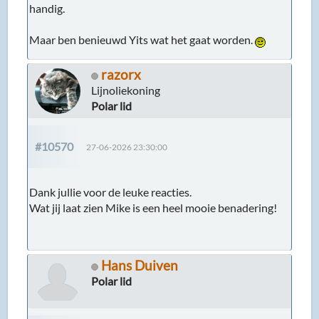
handig.
Maar ben benieuwd Yits wat het gaat worden.
razorx
Lijnoliekoning
Polar lid
#10570
27-06-2026 23:30:00
Dank jullie voor de leuke reacties.
Wat jij laat zien Mike is een heel mooie benadering!
Hans Duiven
Polar lid