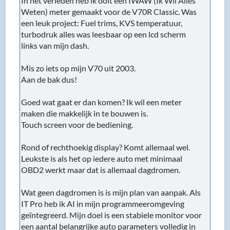
In het verleden heb ik ooit een IWAW (Ik Wil Alles
Weten) meter gemaakt voor de V70R Classic. Was
een leuk project: Fuel trims, KVS temperatuur,
turbodruk alles was leesbaar op een lcd scherm
links van mijn dash.
Mis zo iets op mijn V70 uit 2003.
Aan de bak dus!
Goed wat gaat er dan komen? Ik wil een meter
maken die makkelijk in te bouwen is.
Touch screen voor de bediening.
Rond of rechthoekig display? Komt allemaal wel.
Leukste is als het op iedere auto met minimaal
OBD2 werkt maar dat is allemaal dagdromen.
Wat geen dagdromen is is mijn plan van aanpak. Als
IT Pro heb ik AI in mijn programmeeromgeving
geïntegreerd. Mijn doel is een stabiele monitor voor
een aantal belangrijke auto parameters volledig in