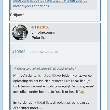
Deze vond ik ook leuk om te zien. Handig voor de
motorrijders onder ons
Briljant!
razorx
Lijnoliekoning
Polar lid
#10562
06-10-2023 23:17:18
Citaat van: volvobug op 05-10-2023 18:18:19
Mm, zo'n slagtol is natuurlijk verleidelijk en zeker een
oplossing als het fysiek niet meer lukt. Maar ik blijf
toch bewust zoveel en zolang mogelijk "elbow grease"
gebruiken onder het motto "use it or lose it"
En verder denk ik dat ik toch ook maar eens aan de
3D printer moet.....