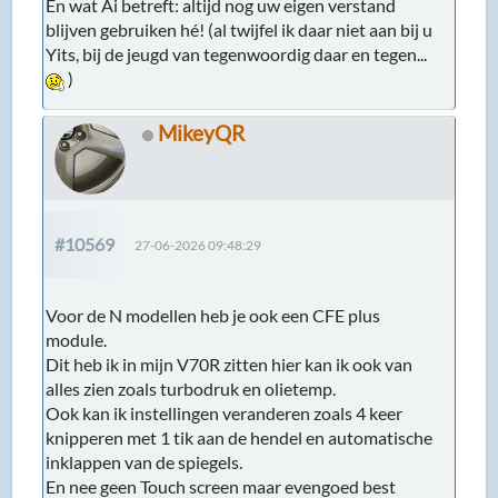
En wat Ai betreft: altijd nog uw eigen verstand
blijven gebruiken hé! (al twijfel ik daar niet aan bij u
Yits, bij de jeugd van tegenwoordig daar en tegen...
)
MikeyQR
#10569
27-06-2026 09:48:29
Voor de N modellen heb je ook een CFE plus
module.
Dit heb ik in mijn V70R zitten hier kan ik ook van
alles zien zoals turbodruk en olietemp.
Ook kan ik instellingen veranderen zoals 4 keer
knipperen met 1 tik aan de hendel en automatische
inklappen van de spiegels.
En nee geen Touch screen maar evengoed best