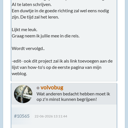
AI te laten schrijven.
Een duwtje in de goede richting zal wel eens nodig
zijn. De tijd zal het leren.
Lijkt me leuk.
Graag neem ik jullie mee in die reis.
Wordt vervolgd..
-edit- ook dit project zal ik als link toevoegen aan de
lijst van how-to's op de eerste pagina van mijn
weblog.
volvobug
Wat anderen bedacht hebben moet ik
op z'n minst kunnen begrijpen!
#10565
22-06-2026 13:11:44