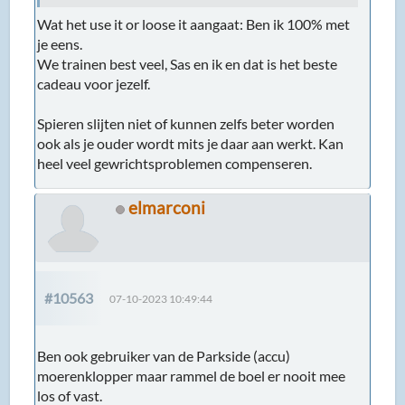
Wat het use it or loose it aangaat: Ben ik 100% met
je eens.
We trainen best veel, Sas en ik en dat is het beste
cadeau voor jezelf.
Spieren slijten niet of kunnen zelfs beter worden
ook als je ouder wordt mits je daar aan werkt. Kan
heel veel gewrichtsproblemen compenseren.
elmarconi
#10563
07-10-2023 10:49:44
Ben ook gebruiker van de Parkside (accu)
moerenklopper maar rammel de boel er nooit mee
los of vast.