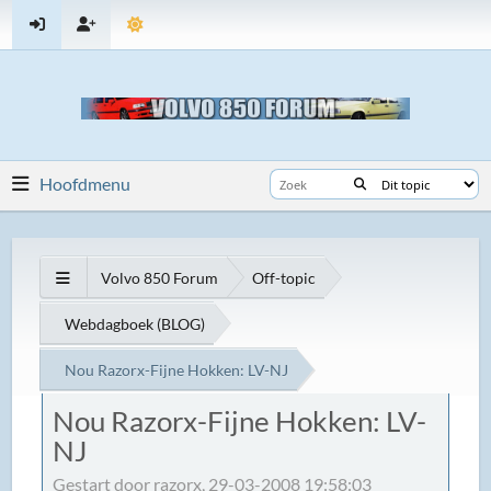
Hoofdmenu
Volvo 850 Forum
Off-topic
Webdagboek (BLOG)
Nou Razorx-Fijne Hokken: LV-NJ
Nou Razorx-Fijne Hokken: LV-
NJ
Gestart door razorx, 29-03-2008 19:58:03