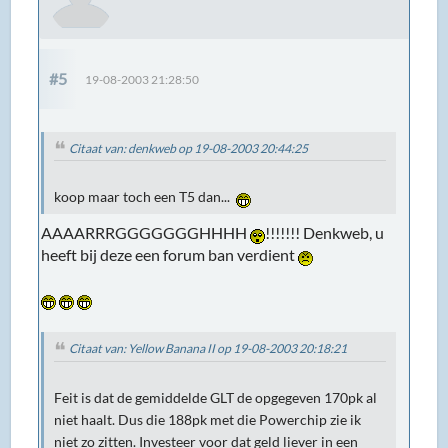
#5
19-08-2003 21:28:50
Citaat van: denkweb op 19-08-2003 20:44:25
koop maar toch een T5 dan...
AAAARRRGGGGGGGHHHH
!!!!!!! Denkweb, u
heeft bij deze een forum ban verdient
Citaat van: Yellow Banana II op 19-08-2003 20:18:21
Feit is dat de gemiddelde GLT de opgegeven 170pk al
niet haalt. Dus die 188pk met die Powerchip zie ik
niet zo zitten. Investeer voor dat geld liever in een