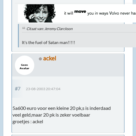
Citaat van: Jeremy Clarckson
It's the fuel of Satan man!!!!!
ackel
#7
23-08-2003 20:47:04
5a600 euro voor een kleine 20 pk,s is inderdaad
veel geld,maar 20 pk is zeker voelbaar
groetjes : ackel