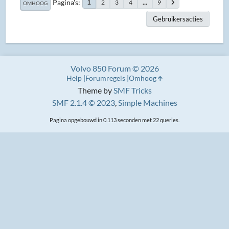
Pagina's
2
3
4
...
9
1
OMHOOG
Gebruikersacties
Volvo 850 Forum © 2026
Help
Forumregels
Omhoog
Theme by
SMF Tricks
SMF 2.1.4 © 2023
,
Simple Machines
Pagina opgebouwd in 0.113 seconden met 22 queries.