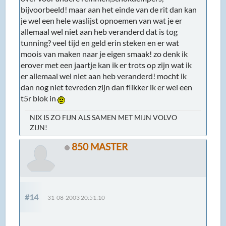
bijvoorbeeld! maar aan het einde van de rit dan kan
je wel een hele waslijst opnoemen van wat je er
allemaal wel niet aan heb veranderd dat is tog
tunning? veel tijd en geld erin steken en er wat
moois van maken naar je eigen smaak! zo denk ik
erover met een jaartje kan ik er trots op zijn wat ik
er allemaal wel niet aan heb veranderd! mocht ik
dan nog niet tevreden zijn dan flikker ik er wel een
t5r blok in
NIX IS ZO FIJN ALS SAMEN MET MIJN VOLVO
ZIJN!
850 MASTER
#14
31-08-2003 20:51:10