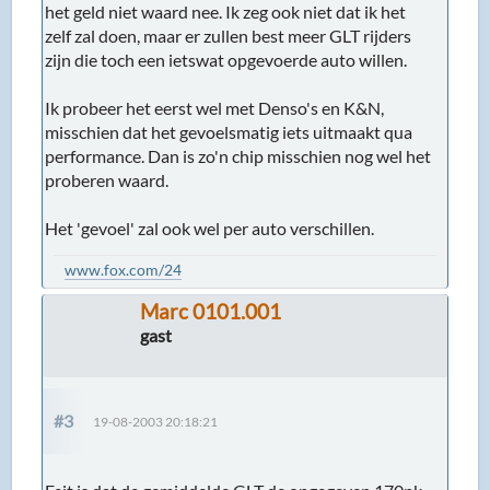
het geld niet waard nee. Ik zeg ook niet dat ik het
zelf zal doen, maar er zullen best meer GLT rijders
zijn die toch een ietswat opgevoerde auto willen.
Ik probeer het eerst wel met Denso's en K&N,
misschien dat het gevoelsmatig iets uitmaakt qua
performance. Dan is zo'n chip misschien nog wel het
proberen waard.
Het 'gevoel' zal ook wel per auto verschillen.
www.fox.com/24
Marc 0101.001
gast
#3
19-08-2003 20:18:21