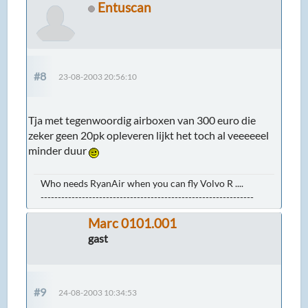
Entuscan
#8
23-08-2003 20:56:10
Tja met tegenwoordig airboxen van 300 euro die
zeker geen 20pk opleveren lijkt het toch al veeeeeel
minder duur
Who needs RyanAir when you can fly Volvo R ....
--------------------------------------------------------------
Marc 0101.001
gast
#9
24-08-2003 10:34:53