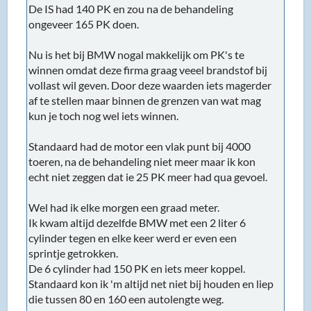
De IS had 140 PK en zou na de behandeling
ongeveer 165 PK doen.
Nu is het bij BMW nogal makkelijk om PK's te
winnen omdat deze firma graag veeel brandstof bij
vollast wil geven. Door deze waarden iets magerder
af te stellen maar binnen de grenzen van wat mag
kun je toch nog wel iets winnen.
Standaard had de motor een vlak punt bij 4000
toeren, na de behandeling niet meer maar ik kon
echt niet zeggen dat ie 25 PK meer had qua gevoel.
Wel had ik elke morgen een graad meter.
Ik kwam altijd dezelfde BMW met een 2 liter 6
cylinder tegen en elke keer werd er even een
sprintje getrokken.
De 6 cylinder had 150 PK en iets meer koppel.
Standaard kon ik 'm altijd net niet bij houden en liep
die tussen 80 en 160 een autolengte weg.