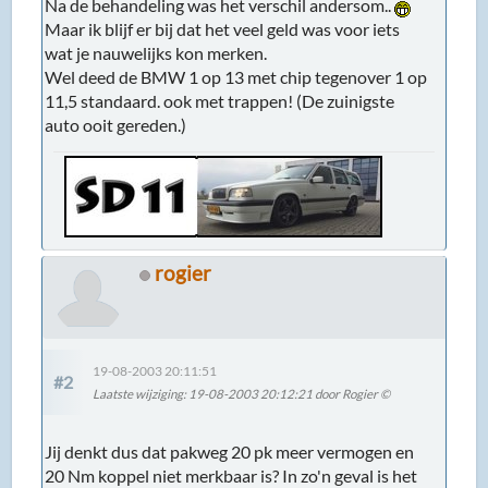
Na de behandeling was het verschil andersom..
Maar ik blijf er bij dat het veel geld was voor iets
wat je nauwelijks kon merken.
Wel deed de BMW 1 op 13 met chip tegenover 1 op
11,5 standaard. ook met trappen! (De zuinigste
auto ooit gereden.)
rogier
19-08-2003 20:11:51
#2
Laatste wijziging
: 19-08-2003 20:12:21 door Rogier ©
Jij denkt dus dat pakweg 20 pk meer vermogen en
20 Nm koppel niet merkbaar is? In zo'n geval is het