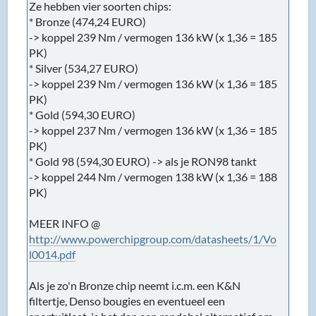
Ze hebben vier soorten chips:
* Bronze (474,24 EURO)
-> koppel 239 Nm / vermogen 136 kW (x 1,36 = 185
PK)
* Silver (534,27 EURO)
-> koppel 239 Nm / vermogen 136 kW (x 1,36 = 185
PK)
* Gold (594,30 EURO)
-> koppel 237 Nm / vermogen 136 kW (x 1,36 = 185
PK)
* Gold 98 (594,30 EURO) -> als je RON98 tankt
-> koppel 244 Nm / vermogen 138 kW (x 1,36 = 188
PK)
MEER INFO @
http://www.powerchipgroup.com/datasheets/1/Vo
l0014.pdf
Als je zo'n Bronze chip neemt i.c.m. een K&N
filtertje, Denso bougies en eventueel een