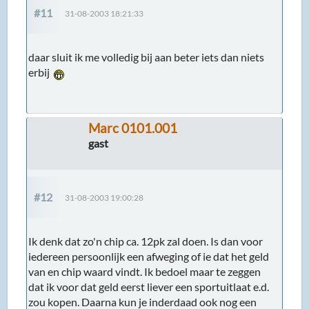
#11
31-08-2003 18:21:33
daar sluit ik me volledig bij aan beter iets dan niets
erbij
Marc 0101.001
gast
#12
31-08-2003 19:00:28
Ik denk dat zo'n chip ca. 12pk zal doen. Is dan voor
iedereen persoonlijk een afweging of ie dat het geld
van en chip waard vindt. Ik bedoel maar te zeggen
dat ik voor dat geld eerst liever een sportuitlaat e.d.
zou kopen. Daarna kun je inderdaad ook nog een