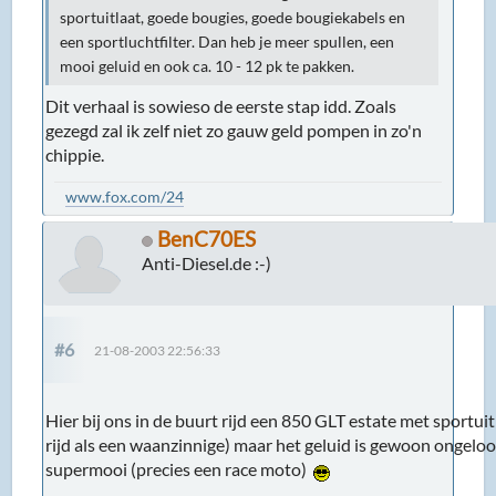
sportuitlaat, goede bougies, goede bougiekabels en
een sportluchtfilter. Dan heb je meer spullen, een
mooi geluid en ook ca. 10 - 12 pk te pakken.
Dit verhaal is sowieso de eerste stap idd. Zoals
gezegd zal ik zelf niet zo gauw geld pompen in zo'n
chippie.
www.fox.com/24
BenC70ES
Anti-Diesel.de :-)
#6
21-08-2003 22:56:33
Hier bij ons in de buurt rijd een 850 GLT estate met sportui
rijd als een waanzinnige) maar het geluid is gewoon ongeloof
supermooi (precies een race moto)