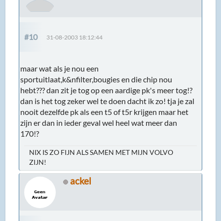
#10
31-08-2003 18:12:44
maar wat als je nou een
sportuitlaat,k&nfilter,bougies en die chip nou
hebt??? dan zit je tog op een aardige pk's meer tog!?
dan is het tog zeker wel te doen dacht ik zo! tja je zal
nooit dezelfde pk als een t5 of t5r krijgen maar het
zijn er dan in ieder geval wel heel wat meer dan
170!?
NIX IS ZO FIJN ALS SAMEN MET MIJN VOLVO
ZIJN!
ackel