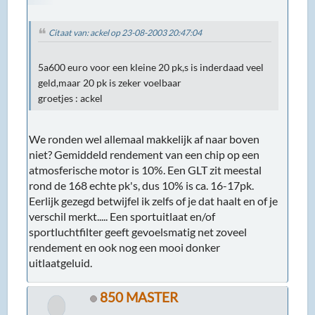
Citaat van: ackel op 23-08-2003 20:47:04
5a600 euro voor een kleine 20 pk,s is inderdaad veel
geld,maar 20 pk is zeker voelbaar
groetjes : ackel
We ronden wel allemaal makkelijk af naar boven
niet? Gemiddeld rendement van een chip op een
atmosferische motor is 10%. Een GLT zit meestal
rond de 168 echte pk's, dus 10% is ca. 16-17pk.
Eerlijk gezegd betwijfel ik zelfs of je dat haalt en of je
verschil merkt..... Een sportuitlaat en/of
sportluchtfilter geeft gevoelsmatig net zoveel
rendement en ook nog een mooi donker
uitlaatgeluid.
850 MASTER