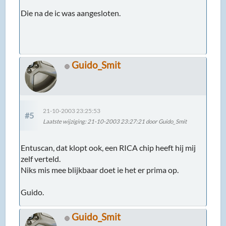
Die na de ic was aangesloten.
Guido_Smit
21-10-2003 23:25:53
#5
Laatste wijziging
: 21-10-2003 23:27:21 door Guido_Smit
Entuscan, dat klopt ook, een RICA chip heeft hij mij
zelf verteld.
Niks mis mee blijkbaar doet ie het er prima op.
Guido.
Guido_Smit