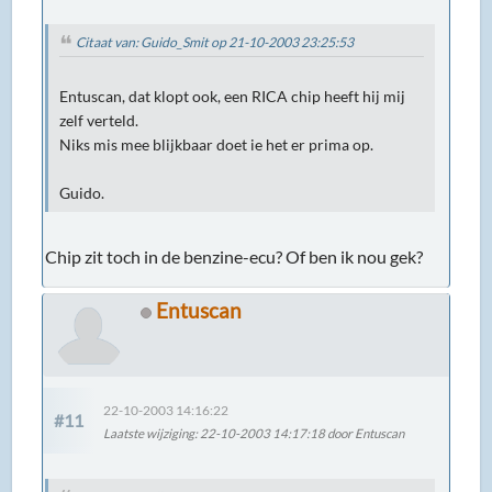
Citaat van: Guido_Smit op 21-10-2003 23:25:53
Entuscan, dat klopt ook, een RICA chip heeft hij mij
zelf verteld.
Niks mis mee blijkbaar doet ie het er prima op.
Guido.
Chip zit toch in de benzine-ecu? Of ben ik nou gek?
Entuscan
22-10-2003 14:16:22
#11
Laatste wijziging
: 22-10-2003 14:17:18 door Entuscan