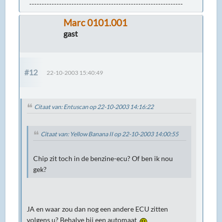
--------------------------------------------------------------
Marc 0101.001
gast
#12
22-10-2003 15:40:49
Citaat van: Entuscan op 22-10-2003 14:16:22
Citaat van: Yellow Banana II op 22-10-2003 14:00:55
Chip zit toch in de benzine-ecu? Of ben ik nou
gek?
JA en waar zou dan nog een andere ECU zitten
volgens u? Behalve bij een automaat