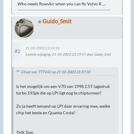
Who needs RyanAir when you can fly Volvo R ....
--------------------------------------------------------------
Guido_Smit
21-10-2003 23:14:59
#2
Laatste wijziging
: 21-10-2003 23:19:57 door Guido_Smit
Citaat van: TTT242 op 21-10-2003 21:57:32
Is het mogelijk om een V70 van 1998 2.5T lagedruk
turbo 193pk die op LPI ligt nog te chiptunnen?
Zo ja heeft iemand op LPI daar ervaring mee, welke
chip het beste en Quanta Costa?
THX Tom