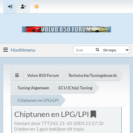
Hoofdmenu
Volvo 850 Forum
Technische/Tuningsboards
Tuning Algemeen
ECU (Chip) Tuning
Chiptunen en LPG/LPI
Chiptunen en LPG/LPI
Gestart door TTT242, 21-10-2003 21:57:32
0 leden en 1 gast bekijken dit topic.