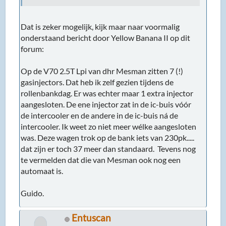
Dat is zeker mogelijk, kijk maar naar voormalig
onderstaand bericht door Yellow Banana II op dit
forum:
Op de V70 2.5T Lpi van dhr Mesman zitten 7 (!)
gasinjectors. Dat heb ik zelf gezien tijdens de
rollenbankdag. Er was echter maar 1 extra injector
aangesloten. De ene injector zat in de ic-buis vóór
de intercooler en de andere in de ic-buis ná de
intercooler. Ik weet zo niet meer wélke aangesloten
was. Deze wagen trok op de bank iets van 230pk.....
dat zijn er toch 37 meer dan standaard. Tevens nog
te vermelden dat die van Mesman ook nog een
automaat is.
Guido.
Entuscan