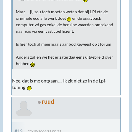
Marc ... jij zou toch moeten weten dat bij LPi etc de
originele ecu alle werk doet
en de piggyback
computer vd gas enkel de benzine waarden omrekend
naar gas via een vast coëfficient.
Is hier toch al meermaals aanbod geweest op't forum
Anders zullen we het er zaterdag eens uitgebreid over
hebben
Nee, dat is me ontgaan..... Ik zit niet zo in de Lpi-
tuning
ruud
#13
22-10-2003 21:00:31