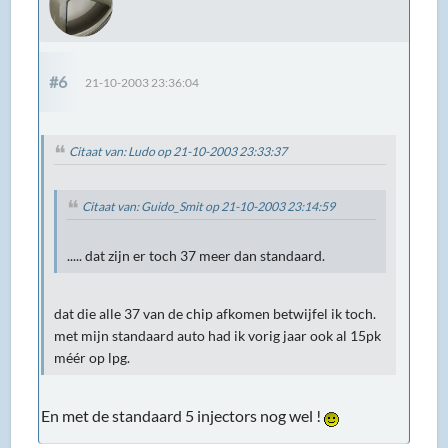
#6
21-10-2003 23:36:04
Citaat van: Ludo op 21-10-2003 23:33:37
Citaat van: Guido_Smit op 21-10-2003 23:14:59
..... dat zijn er toch 37 meer dan standaard.
dat die alle 37 van de chip afkomen betwijfel ik toch.
met mijn standaard auto had ik vorig jaar ook al 15pk
méér op lpg.
En met de standaard 5 injectors nog wel !