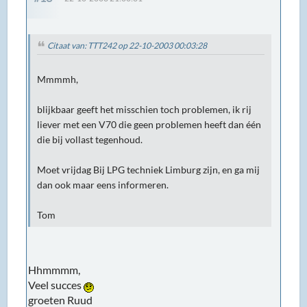
Citaat van: TTT242 op 22-10-2003 00:03:28
Mmmmh,
blijkbaar geeft het misschien toch problemen, ik rij
liever met een V70 die geen problemen heeft dan één
die bij vollast tegenhoud.
Moet vrijdag Bij LPG techniek Limburg zijn, en ga mij
dan ook maar eens informeren.
Tom
Hhmmmm,
Veel succes
groeten Ruud