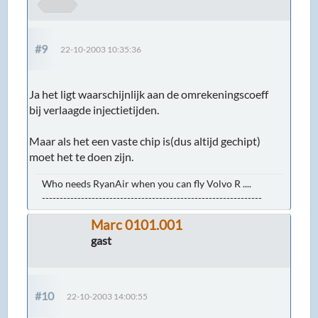
#9
22-10-2003 10:35:36
Ja het ligt waarschijnlijk aan de omrekeningscoeff
bij verlaagde injectietijden.
Maar als het een vaste chip is(dus altijd gechipt)
moet het te doen zijn.
Who needs RyanAir when you can fly Volvo R ....
--------------------------------------------------------------
Marc 0101.001
gast
#10
22-10-2003 14:00:55