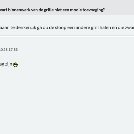
zwart binnenwerk van de grille niet een mooie toevoeging?
k aaan te denken..ik ga op de sloop een andere grill halen en die zw
0 23:17:33
mag zijn