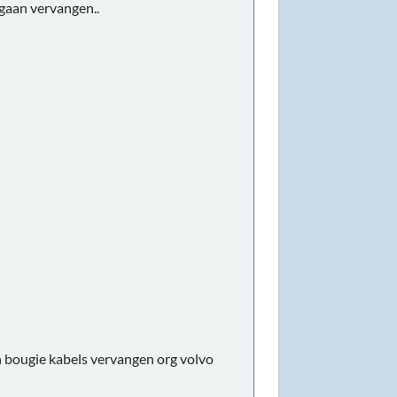
 gaan vervangen..
en bougie kabels vervangen org volvo