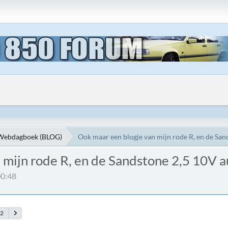
Webdagboek (BLOG)
Ook maar een blogje van mijn rode R, en de Sa
 mijn rode R, en de Sandstone 2,5 10V 
00:48
92