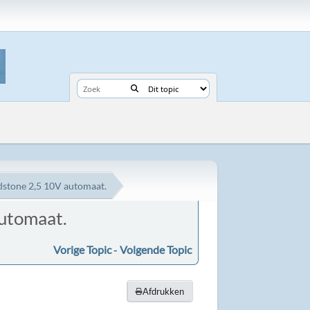
ndstone 2,5 10V automaat.
automaat.
Vorige Topic
-
Volgende Topic
Afdrukken