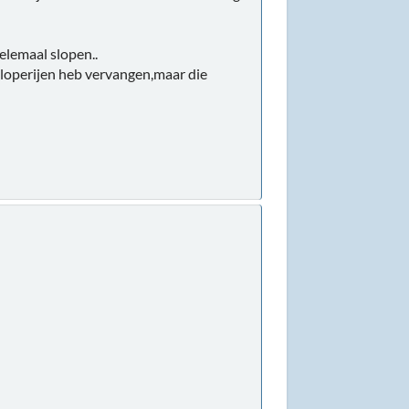
helemaal slopen..
 sloperijen heb vervangen,maar die