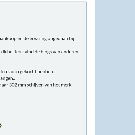
j aankoop en de ervaring opgedaan bij
en ik het leuk vind de blogs van anderen
ndere auto gekocht hebben..
angen..
 naar 302 mm schijven van het merk