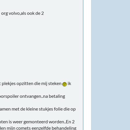
org volvo,als ook de 2
plekjes opzitten die mij steken
ik
orspoiler ontvangen..na betaling
amen met de kleine stukjes folie die op
poten is weer gemonteerd worden..En 2
zullen mijn comets eenzelfde behandeling