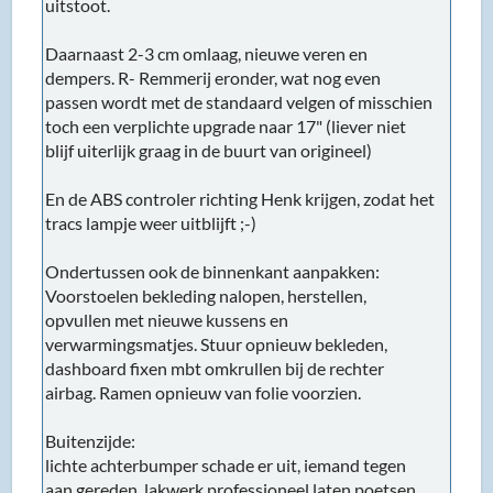
uitstoot.
Daarnaast 2-3 cm omlaag, nieuwe veren en
dempers. R- Remmerij eronder, wat nog even
passen wordt met de standaard velgen of misschien
toch een verplichte upgrade naar 17" (liever niet
blijf uiterlijk graag in de buurt van origineel)
En de ABS controler richting Henk krijgen, zodat het
tracs lampje weer uitblijft ;-)
Ondertussen ook de binnenkant aanpakken:
Voorstoelen bekleding nalopen, herstellen,
opvullen met nieuwe kussens en
verwarmingsmatjes. Stuur opnieuw bekleden,
dashboard fixen mbt omkrullen bij de rechter
airbag. Ramen opnieuw van folie voorzien.
Buitenzijde:
lichte achterbumper schade er uit, iemand tegen
aan gereden, lakwerk professioneel laten poetsen