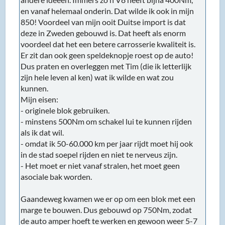
en vanaf helemaal onderin. Dat wilde ik ook in mijn
850! Voordeel van mijn ooit Duitse import is dat
deze in Zweden gebouwd is. Dat heeft als enorm
voordeel dat het een betere carrosserie kwaliteit is.
Er zit dan ook geen speldeknopje roest op de auto!
Dus praten en overleggen met Tim (die ik letterlijk
zijn hele leven al ken) wat ik wilde en wat zou
kunnen.
Mijn eisen:
- originele blok gebruiken.
- minstens 500Nm om schakel lui te kunnen rijden
als ik dat wil.
- omdat ik 50-60.000 km per jaar rijdt moet hij ook
in de stad soepel rijden en niet te nerveus zijn.
- Het moet er niet vanaf stralen, het moet geen
asociale bak worden.
Gaandeweg kwamen we er op om een blok met een
marge te bouwen. Dus gebouwd op 750Nm, zodat
de auto amper hoeft te werken en gewoon weer 5-7