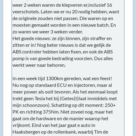
weer 2 weken waren de klepveren er,inclusief 16
veerschotels. Laten we er nu 20 nodig hebben, want
de originele zouden niet passen. Die waren op en
moesten gemaakt worden in een nieuwe batch. En
zo waren we weer 3 weken verder.
Het goede nieuws: ze zijn binnen, zijn straffer en
zitten er in! Nog beter nieuws is dat we gelijk de
ABS controler hebben laten fixen, en ook de ABS
pomp is van goede bedrading voorzien. Dus alles
werkt weer naar behoren.
In een week tijd 1300km gereden, wat een feest!
Nu nog op standaard ECU en injectoren, maar al
meer power als ooit tevoren. Als het eenmaal loopt
trekt geen Tesla het bij (Getes(t)laat inmiddels met
mijn schoonzoon). Schatting op dit moment: 250+
PK en richting 375Nm. Niet zoveel nog, maar het
gaat om de hardware en de manier waarop het
vrijkomt. Eind van het jaar gaat e auto in
Haaksbergen op de rollenbank, waarbij Tim de