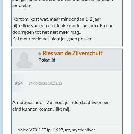
en sealen.
Kortom, kost wat, maar minder dan 1-2 jaar
bijtelling van een niet leuke moderne auto. En dan
doorrijden tot het niet meer mag..
Zal met regelmaat plaatjes gaan posten.
Ries van de Zilverschuit
Polar lid
#64
17-05-2021 10:21:12
Ambitieus hoor! Zo moet je inderdaad weer een
eind kunnen komen, lijkt mij.
Volvo V70 2.5T lpi, 1997, mt, mystic silver