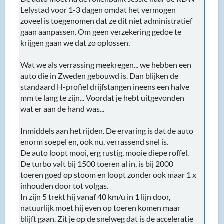
Lelystad voor 1-3 dagen omdat het vermogen
zoveel is toegenomen dat ze dit niet administratief
gaan aanpassen. Om geen verzekering gedoe te
krijgen gaan we dat zo oplossen.
Wat we als verrassing meekregen... we hebben een
auto die in Zweden gebouwd is. Dan blijken de
standaard H-profiel drijfstangen ineens een halve
mm te lang te zijn... Voordat je hebt uitgevonden
wat er aan de hand was...
Inmiddels aan het rijden. De ervaring is dat de auto
enorm soepel en, ook nu, verrassend snel is.
De auto loopt mooi, erg rustig, mooie diepe roffel.
De turbo valt bij 1500 toeren al in, is bij 2000
toeren goed op stoom en loopt zonder ook maar 1 x
inhouden door tot volgas.
In zijn 5 trekt hij vanaf 40 km/u in 1 lijn door,
natuurlijk moet hij even op toeren komen maar
blijft gaan. Zit je op de snelweg dat is de acceleratie