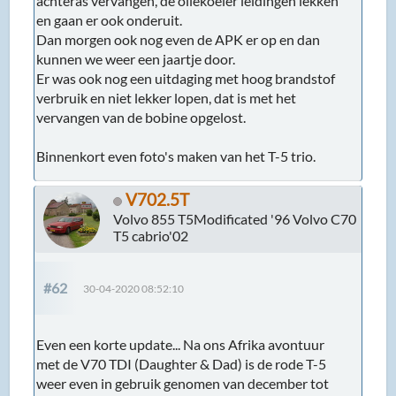
achteras vervangen, de oliekoeler leidingen lekken
en gaan er ook onderuit.
Dan morgen ook nog even de APK er op en dan
kunnen we weer een jaartje door.
Er was ook nog een uitdaging met hoog brandstof
verbruik en niet lekker lopen, dat is met het
vervangen van de bobine opgelost.
Binnenkort even foto's maken van het T-5 trio.
V702.5T
Volvo 855 T5Modificated '96 Volvo C70
T5 cabrio'02
#62
30-04-2020 08:52:10
Even een korte update... Na ons Afrika avontuur
met de V70 TDI (Daughter & Dad) is de rode T-5
weer even in gebruik genomen van december tot