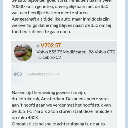
10000 km in genoten, onvergelijkbaar met de 850
wat een heerlijke bak om mee te sturen.
Aangeschaft als tijdelijke auto, maar inmiddels zijn
we overtuigd dat ie mag blijven naast de 850 om bij
toerbeurt dienst te gaan doen.
V702.5T
Volvo 855 T5Modificated '96 Volvo C70
T5 cabrio'02
#63
16-05-2021 23:43:54
Na een tijd hier weinig geweest te zijn,
drukdrukdruk, Amsterdam-Dakar en andere sores
aan 't hoofd gaan we verder met het hoofdstuk van
de 855 T-5. Na dik 2 ton sturen staat deze inmiddels
op ruim 480K.
Omdat stilstand snelle achteruitgang is, de auto