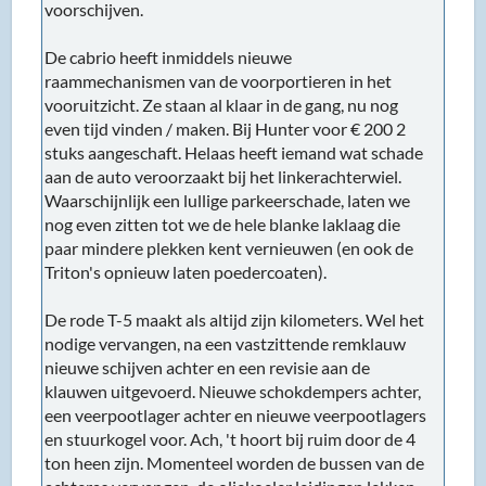
voorschijven.
De cabrio heeft inmiddels nieuwe
raammechanismen van de voorportieren in het
vooruitzicht. Ze staan al klaar in de gang, nu nog
even tijd vinden / maken. Bij Hunter voor € 200 2
stuks aangeschaft. Helaas heeft iemand wat schade
aan de auto veroorzaakt bij het linkerachterwiel.
Waarschijnlijk een lullige parkeerschade, laten we
nog even zitten tot we de hele blanke laklaag die
paar mindere plekken kent vernieuwen (en ook de
Triton's opnieuw laten poedercoaten).
De rode T-5 maakt als altijd zijn kilometers. Wel het
nodige vervangen, na een vastzittende remklauw
nieuwe schijven achter en een revisie aan de
klauwen uitgevoerd. Nieuwe schokdempers achter,
een veerpootlager achter en nieuwe veerpootlagers
en stuurkogel voor. Ach, 't hoort bij ruim door de 4
ton heen zijn. Momenteel worden de bussen van de