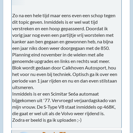
Zo na een hele tijd maar eens even een schop tegen
dit topic geven. Inmiddels is er wel wat tijd
verstreken en een hoop gepasseerd. Doordat ik
vorig jaar nog even een partijtje vrij worstelen met
kanker aan ben gegaan en gewonnen heb, na bijna
een jaar niks doen weer doorgegaan met de 850.
Planning eind november in de wielen met alle
genoemde upgrades en links en rechts wat meer.
Blok wordt gedaan door Calkhoven Autosport, hou
het voor nu even bij techniek. Optisch ga ik over een
periode van 1 jaar rijden en nu en dan even stilstaan
uitsmeren.
Inmiddels is er een Scimitar Se6a automaat
bijgekomen uit '77. Vervroegd verjaardagskado van
mijn vrouw. De S-Type V8 staat inmiddels op 468K,
die gaat er wel uit als de Volvo weer rijdend is.
Zodra er beeld is ga ik uploaden ;-)