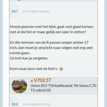
#67
21-05-2021 10:06:13
Mooie plannen met het blok, gaat vast goed komen,
met al die Nm er maar gelijk een sper in zetten?
En die remmen van de R passen amper achter 17
inch, dan moet je verplicht naar velgen met erg veel
ruimte gaan.
16 inch kan je vergeten.
Kom maar door met de foto's
V702.5T
Volvo 855 T5Modificated '96 Volvo C70
T5 cabrio'02
#68
14-10-2023 17:01:55