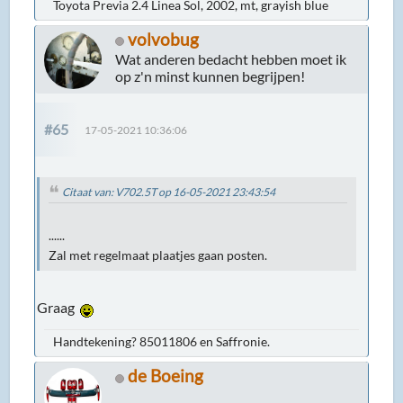
Toyota Previa 2.4 Linea Sol, 2002, mt, grayish blue
volvobug
Wat anderen bedacht hebben moet ik
op z'n minst kunnen begrijpen!
#65
17-05-2021 10:36:06
Citaat van: V702.5T op 16-05-2021 23:43:54
......
Zal met regelmaat plaatjes gaan posten.
Graag
Handtekening? 85011806 en Saffronie.
de Boeing