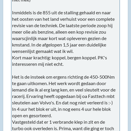
Inmiddels is de 855 uit de stalling gehaald en naar
het oosten van het land verhuist voor een complete
revisie van de techniek. De laatste periode zoop hij
meer olie als benzine, alleen een kop revisie zou
waarscjinlijk maar kort wat opleveren gezien de
kmstand. In de afgelopen 1,5 jaar een duidelijke
wensenlijst gemaakt wat ik wil.
Kort maar krachtig: koppel, bergen koppel. PK's
interesseren mij niet echt.
Het is de insteek om ergens richting de 450-500Nm
te gaan uitkomen. Het werk wordt gedaan door
iemand die ik al erg lang ken, en veel sleutelt voor de
racerij. Ervaring heeft opgedaan bij oa Fasttech mbt
sleutelen aan Volvo's. En dat nog niet verleerd is :-)
In 4 uur het blok er uit, in nog eens 4 uur hele blok
open en gesorteerd.
Vastgesteld dat er 1 verbrande klep in zit en de
turbo ook overleden is. Prima, want die ging er toch