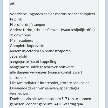
uit.
Voorziene upgrades aan de motor (zonder compleet
te zijn):
H profiel drijfstangen
Andere turbo, schuine flenzen. (waarschijnlijk td04)
3" downpipe
Mahle zuigers
Complete koprevisie
andere injectoren en brandstofpomp
Japanifold
aangepaste (race) koppeling
aangepaste uniek geschreven software
alle slangen vervangen (waar mogelijk zwart
siliconen)
Nieuwe radiateur, intercooler, grotere oliekoeler.
Draaiende zaken vernieuwen, appendages
vernieuwen
Doel: een als nieuwe motor om 5-7 ton te kunnen
genieten. Zonder geneuzel APK waardig qua