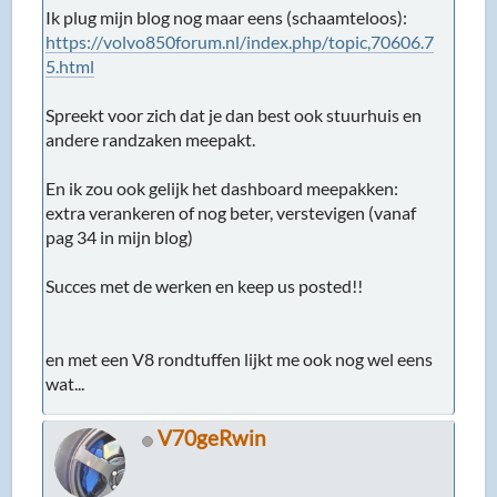
Ik plug mijn blog nog maar eens (schaamteloos):
https://volvo850forum.nl/index.php/topic,70606.7
5.html
Spreekt voor zich dat je dan best ook stuurhuis en
andere randzaken meepakt.
En ik zou ook gelijk het dashboard meepakken:
extra verankeren of nog beter, verstevigen (vanaf
pag 34 in mijn blog)
Succes met de werken en keep us posted!!
en met een V8 rondtuffen lijkt me ook nog wel eens
wat...
V70geRwin