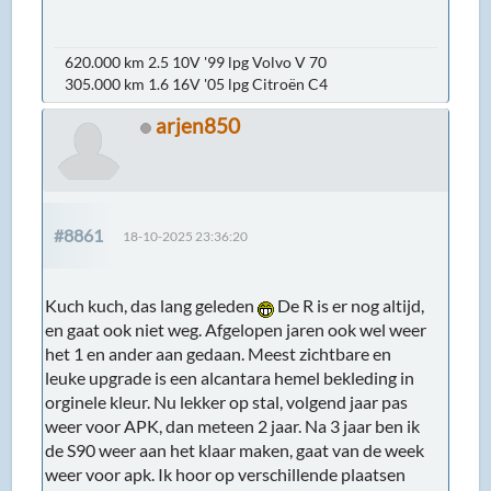
620.000 km 2.5 10V '99 lpg Volvo V 70
305.000 km 1.6 16V '05 lpg Citroën C4
arjen850
#8861
18-10-2025 23:36:20
Kuch kuch, das lang geleden
De R is er nog altijd,
en gaat ook niet weg. Afgelopen jaren ook wel weer
het 1 en ander aan gedaan. Meest zichtbare en
leuke upgrade is een alcantara hemel bekleding in
orginele kleur. Nu lekker op stal, volgend jaar pas
weer voor APK, dan meteen 2 jaar. Na 3 jaar ben ik
de S90 weer aan het klaar maken, gaat van de week
weer voor apk. Ik hoor op verschillende plaatsen