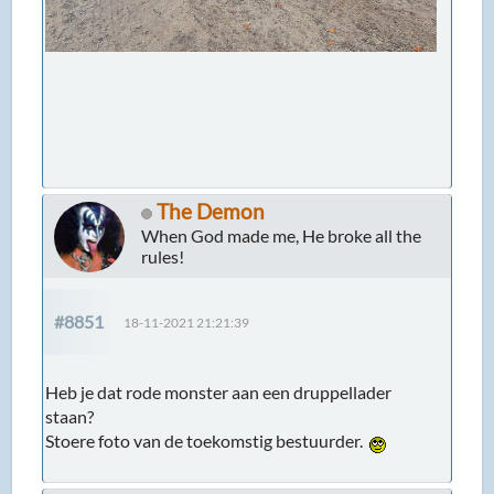
The Demon
When God made me, He broke all the
rules!
#8851
18-11-2021 21:21:39
Heb je dat rode monster aan een druppellader
staan?
Stoere foto van de toekomstig bestuurder.