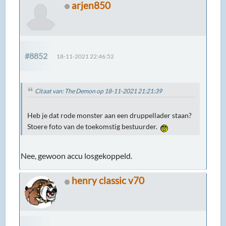
arjen850
#8852
18-11-2021 22:46:52
Citaat van: The Demon op 18-11-2021 21:21:39
Heb je dat rode monster aan een druppellader staan?
Stoere foto van de toekomstig bestuurder.
Nee, gewoon accu losgekoppeld.
henry classic v70