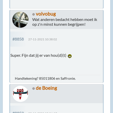
volvobug
Wat anderen bedacht hebben moet ik
op z'n minst kunnen begrijpen!
#8858
27-11-2021 10:38:02
Super. Fijn dat jij er van hou(d)(t)
Handtekening? 85011806 en Saffronie.
de Boeing