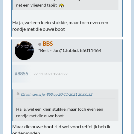
net een vliegend tapijt
Ha ja, wel een klein stukkie, maar toch even een
rondje met die ouwe boot
BBS
"Bert - Jan," Clublid: 85011464
#8855
22-11-2021 19:43:22
Citaat van: arjen850 op 20-11-2021 20:00:32
Ha ja, wel een klein stukkie, maar toch even een
rondje met die ouwe boot
Maar die ouwe boot rijd wel voortreffelijk heb ik
ondervonden!