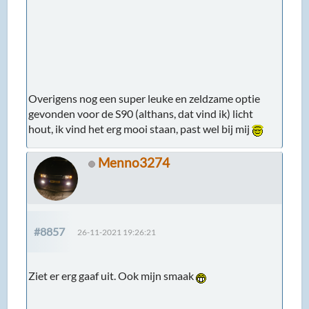
Overigens nog een super leuke en zeldzame optie
gevonden voor de S90 (althans, dat vind ik) licht
hout, ik vind het erg mooi staan, past wel bij mij
Menno3274
#8857
26-11-2021 19:26:21
Ziet er erg gaaf uit. Ook mijn smaak