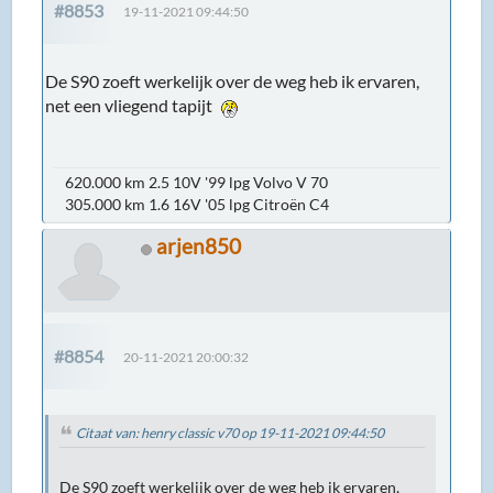
#8853
19-11-2021 09:44:50
De S90 zoeft werkelijk over de weg heb ik ervaren,
net een vliegend tapijt
620.000 km 2.5 10V '99 lpg Volvo V 70
305.000 km 1.6 16V '05 lpg Citroën C4
arjen850
#8854
20-11-2021 20:00:32
Citaat van: henry classic v70 op 19-11-2021 09:44:50
De S90 zoeft werkelijk over de weg heb ik ervaren,