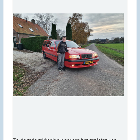
Zo, de rode rakker is alweer aan het genieten van