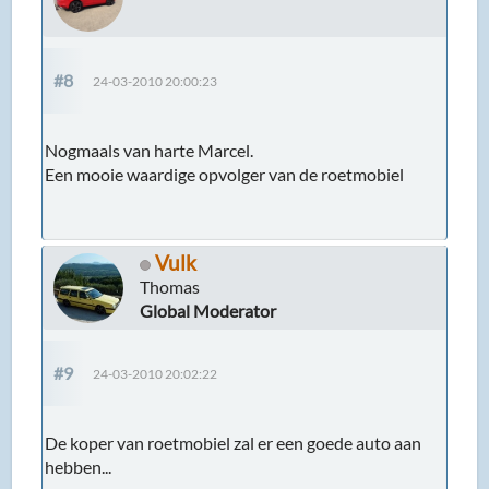
#8
24-03-2010 20:00:23
Nogmaals van harte Marcel.
Een mooie waardige opvolger van de roetmobiel
Vulk
Thomas
Global Moderator
#9
24-03-2010 20:02:22
De koper van roetmobiel zal er een goede auto aan
hebben...