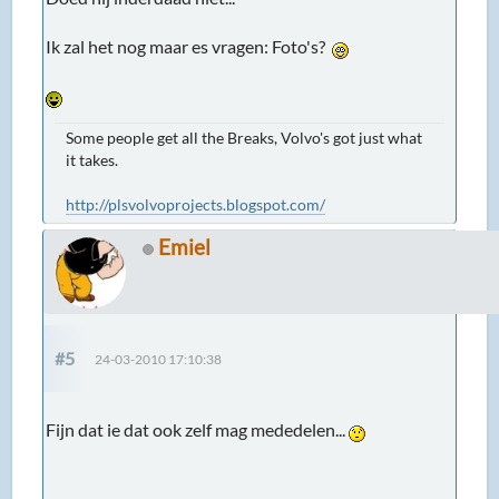
Ik zal het nog maar es vragen: Foto's?
Some people get all the Breaks, Volvo's got just what
it takes.
http://plsvolvoprojects.blogspot.com/
Emiel
#5
24-03-2010 17:10:38
Fijn dat ie dat ook zelf mag mededelen...