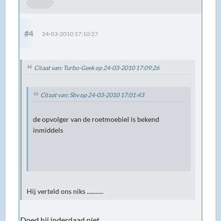
#4
24-03-2010 17:10:27
Citaat van: Turbo-Geek op 24-03-2010 17:09:26
Citaat van: Sbv op 24-03-2010 17:01:43
de opvolger van de roetmoebiel is bekend
inmiddels
Hij verteld ons niks ...........
Doed hij inderdaad niet...