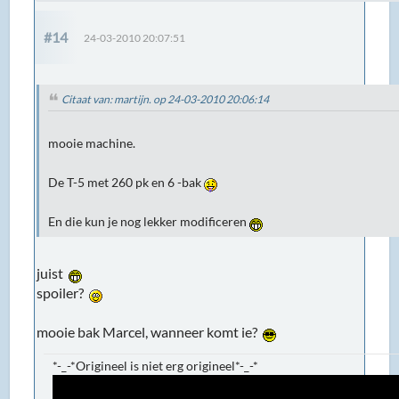
#14
24-03-2010 20:07:51
Citaat van: martijn. op 24-03-2010 20:06:14
mooie machine.
De T-5 met 260 pk en 6 -bak
En die kun je nog lekker modificeren
juist
spoiler?
mooie bak Marcel, wanneer komt ie?
*-_-*Origineel is niet erg origineel*-_-*