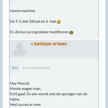
mooie machine.
De T-5 met 260 pk en 6 -bak
En die kun je nog lekker modificeren
bastiaan arissen
#12
24-03-2010 20:07:05
Hey Marcel,
Mooie wagen man,
Echt gaaf. Zo een wordt ook de opvolger van de
mijne.
Veel succes er mee.