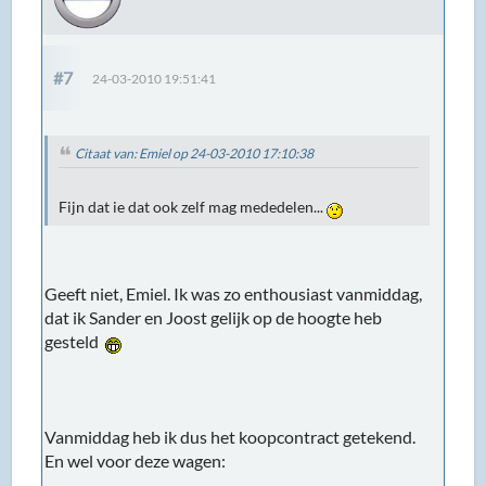
#7
24-03-2010 19:51:41
Citaat van: Emiel op 24-03-2010 17:10:38
Fijn dat ie dat ook zelf mag mededelen...
Geeft niet, Emiel. Ik was zo enthousiast vanmiddag,
dat ik Sander en Joost gelijk op de hoogte heb
gesteld
Vanmiddag heb ik dus het koopcontract getekend.
En wel voor deze wagen: