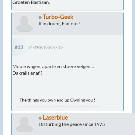
Groeten Bastiaan,
Turbo-Geek
If in doubt, Flat out !
#13
24-03-2010 20:07:10
Mooie wagen, aparte en stoere velgen ...
Dakrails er af ?
-------------------------------------------------------
The things you own end up Owning you !
-------------------------------------------------------
Laserblue
Disturbing the peace since 1975