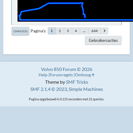
Pagina's
2
3
4
...
644
1
OMHOOG
Gebruikersacties
Volvo 850 Forum © 2026
Help
Forumregels
Omhoog
Theme by
SMF Tricks
SMF 2.1.4 © 2023
,
Simple Machines
Pagina opgebouwd in 0.115 seconden met 21 queries.