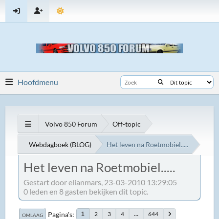
Hoofdmenu
Volvo 850 Forum
Off-topic
Webdagboek (BLOG)
Het leven na Roetmobiel.....
Het leven na Roetmobiel.....
Gestart door elianmars, 23-03-2010 13:29:05
0 leden en 8 gasten bekijken dit topic.
Pagina's
2
3
4
...
644
1
OMLAAG