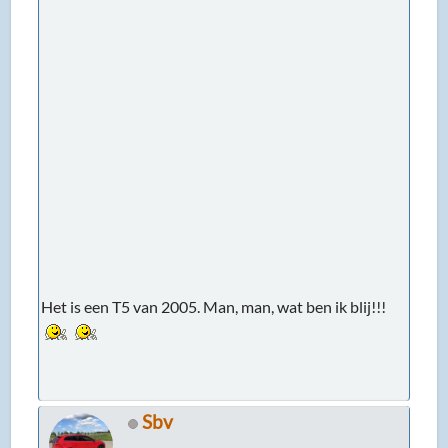
Het is een T5 van 2005. Man, man, wat ben ik blij!!!
Sbv