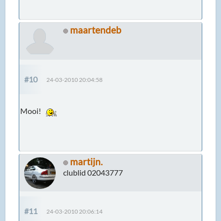
maartendeb
#10
24-03-2010 20:04:58
Mooi!
martijn.
clublid 02043777
#11
24-03-2010 20:06:14