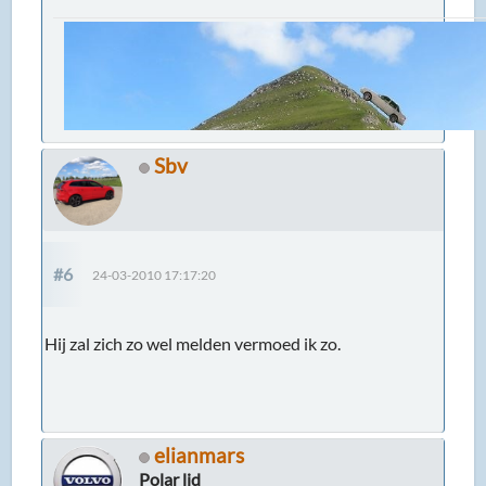
Sbv
#6
24-03-2010 17:17:20
Hij zal zich zo wel melden vermoed ik zo.
elianmars
Polar lid