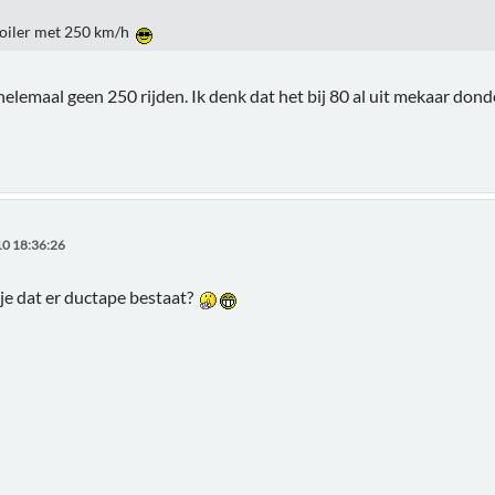
poiler met 250 km/h
elemaal geen 250 rijden. Ik denk dat het bij 80 al uit mekaar donder
0 18:36:26
e dat er ductape bestaat?