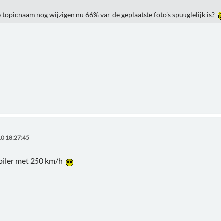
topicnaam nog wijzigen nu 66% van de geplaatste foto's spuuglelijk is?
0 18:27:45
poiler met 250 km/h