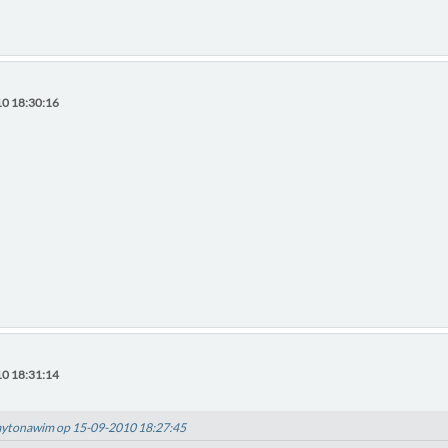
0 18:30:16
0 18:31:14
daytonawim op 15-09-2010 18:27:45