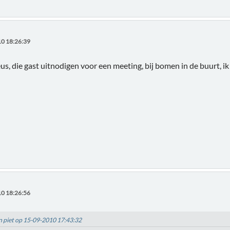
0 18:26:39
eus, die gast uitnodigen voor een meeting, bij bomen in de buurt, 
0 18:26:56
an piet op 15-09-2010 17:43:32