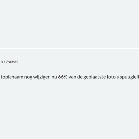
0 17:43:32
topicnaam nog wijzigen nu 66% van de geplaatste foto's spuugleli