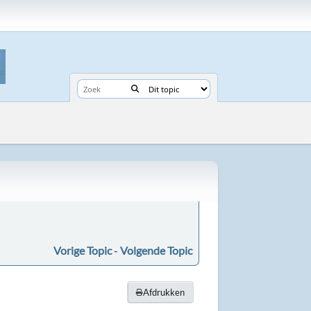
Vorige Topic
-
Volgende Topic
Afdrukken