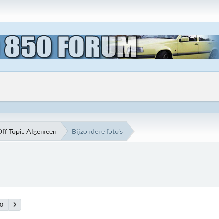
Off Topic Algemeen
Bijzondere foto's
90