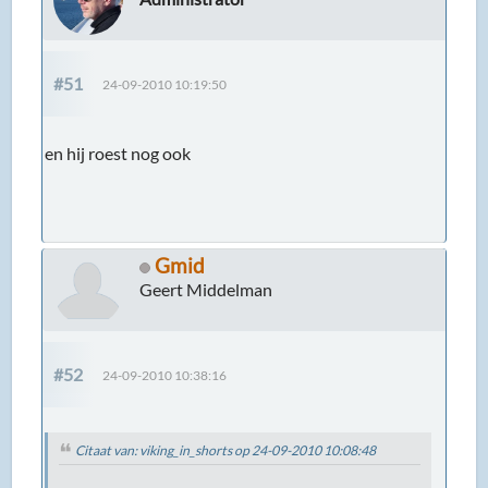
#51
24-09-2010 10:19:50
en hij roest nog ook
Gmid
Geert Middelman
#52
24-09-2010 10:38:16
Citaat van: viking_in_shorts op 24-09-2010 10:08:48