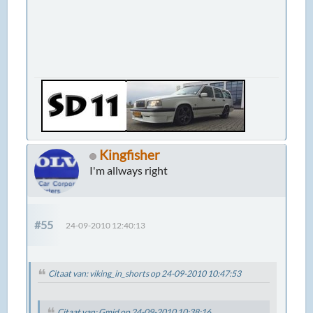
Kingfisher
I'm allways right
#55
24-09-2010 12:40:13
Citaat van: viking_in_shorts op 24-09-2010 10:47:53
Citaat van: Gmid op 24-09-2010 10:38:16