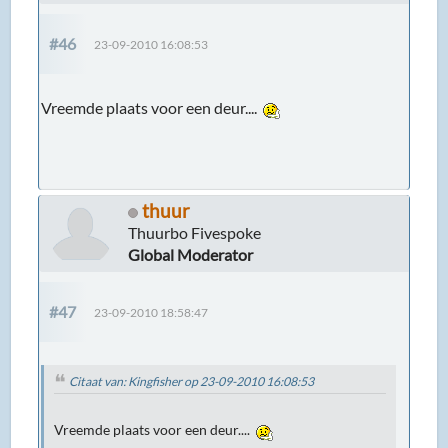
#46
23-09-2010 16:08:53
Vreemde plaats voor een deur....
thuur
Thuurbo Fivespoke
Global Moderator
#47
23-09-2010 18:58:47
Citaat van: Kingfisher op 23-09-2010 16:08:53
Vreemde plaats voor een deur....