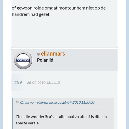
of gewoon rolde omdat monteur hem niet op de
handrem had gezet
elianmars
Polar lid
#59
26-09-2010 13:11:15
Citaat van: Kali-Integrali op 26-09-2010 11:37:37
Zien die wonderBra's er allemaal zo uit, of is dit een
aparte versie..