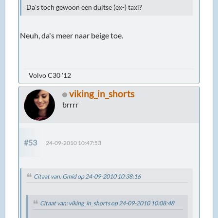
Da's toch gewoon een duitse (ex-) taxi?
Neuh, da's meer naar beige toe.
Volvo C30 '12
viking_in_shorts
brrrr
#53
24-09-2010 10:47:53
Citaat van: Gmid op 24-09-2010 10:38:16
Citaat van: viking_in_shorts op 24-09-2010 10:08:48