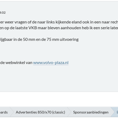
4:02
er weer vragen of de naar links kijkende eland ook in een naar rec
en op de laatste VKB maar bleven aanhouden heb ik een serie lat
rijgbaar in de 50 mm en de 75 mm uitvoering
n de webwinkel van
www.volvo-plaza.nl
oards
Advertenties 850/x70 (classic)
Sponsoraanbiedingen