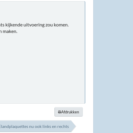
hts kijkende uitvoering zou komen.
en maken.
Afdrukken
Elandplaquettes nu ook links en rechts