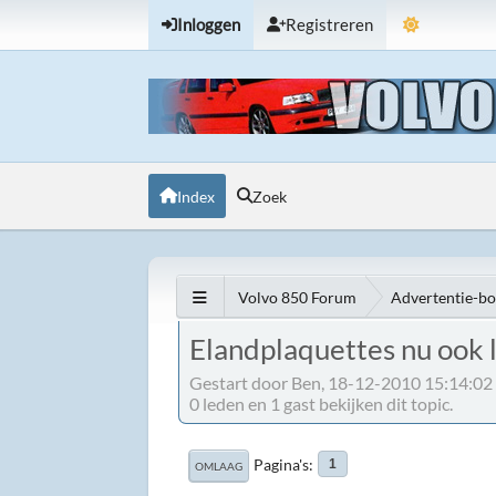
Inloggen
Registreren
Index
Zoek
Volvo 850 Forum
Advertentie-b
Elandplaquettes nu ook l
Gestart door Ben, 18-12-2010 15:14:02
0 leden en 1 gast bekijken dit topic.
Pagina's
1
OMLAAG