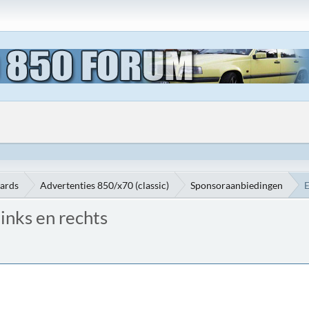
oards
Advertenties 850/x70 (classic)
Sponsoraanbiedingen
E
inks en rechts