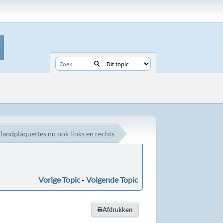
landplaquettes nu ook links en rechts
Vorige Topic
-
Volgende Topic
Afdrukken