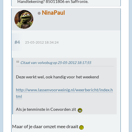
Handtekening? 85011806 en Saffronie.
NinaPaul
#4
25-05-2012 18:34:24
Citaat van: volvobug op 25-05-2012 18:17:55
Deze werkt wel, ook handig voor het weekend
http://www.lassenvoorweinig.nl/weerbericht/index.h
tml
Als je tenminste in Coevorden zit
Maar of je daar omzet mee draait