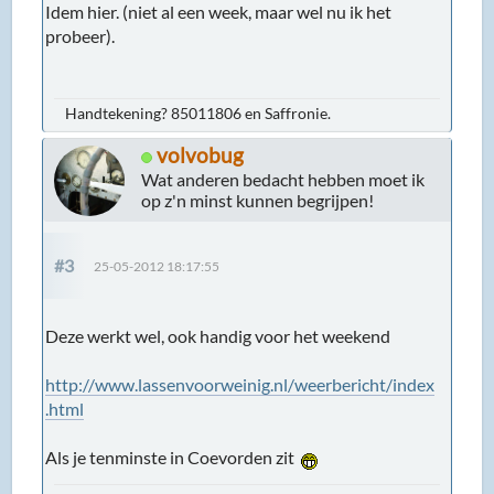
Idem hier. (niet al een week, maar wel nu ik het
probeer).
Handtekening? 85011806 en Saffronie.
volvobug
Wat anderen bedacht hebben moet ik
op z'n minst kunnen begrijpen!
#3
25-05-2012 18:17:55
Deze werkt wel, ook handig voor het weekend
http://www.lassenvoorweinig.nl/weerbericht/index
.html
Als je tenminste in Coevorden zit