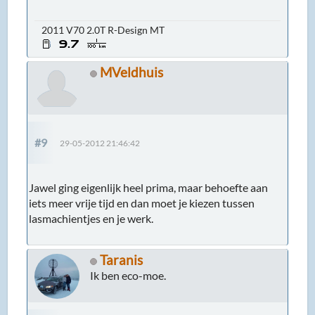
2011 V70 2.0T R-Design MT
MVeldhuis
#9
29-05-2012 21:46:42
Jawel ging eigenlijk heel prima, maar behoefte aan
iets meer vrije tijd en dan moet je kiezen tussen
lasmachientjes en je werk.
Taranis
Ik ben eco-moe.