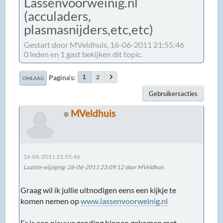
Lassenvoorweinig.nl
(acculaders,
plasmasnijders,etc,etc)
Gestart door MVeldhuis, 16-06-2011 21:55:46
0 leden en 1 gast bekijken dit topic.
Pagina's
2
1
OMLAAG
Gebruikersacties
MVeldhuis
16-06-2011 21:55:46
Laatste wijziging
: 26-06-2011 23:09:12 door MVeldhuis
Graag wil ik jullie uitnodigen eens een kijkje te
komen nemen op
www.lassenvoorweinig.nl
Er is een nieuwe zending binnen gekomen met