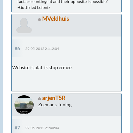
fact are contingent and their opposite is possible."
-Gottfried Leibniz
MVeldhuis
#6
29-05-2012 21:12:04
Website is plat, ik stop ermee.
arjenT5R
Zeemans Tuning.
#7
29-05-2012 21:40:04