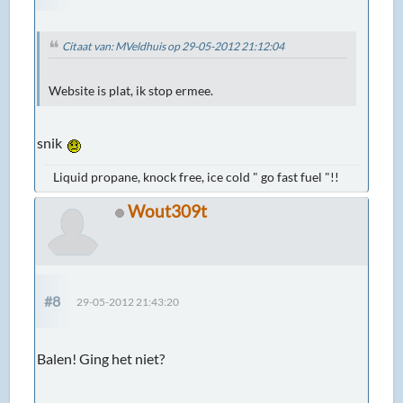
Citaat van: MVeldhuis op 29-05-2012 21:12:04
Website is plat, ik stop ermee.
snik
Liquid propane, knock free, ice cold " go fast fuel "!!
Wout309t
#8
29-05-2012 21:43:20
Balen! Ging het niet?