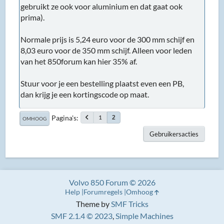
gebruikt ze ook voor aluminium en dat gaat ook
prima).
Normale prijs is 5,24 euro voor de 300 mm schijf en
8,03 euro voor de 350 mm schijf. Alleen voor leden
van het 850forum kan hier 35% af.
Stuur voor je een bestelling plaatst even een PB,
dan krijg je een kortingscode op maat.
Pagina's
1
2
OMHOOG
Gebruikersacties
Volvo 850 Forum © 2026
Help
Forumregels
Omhoog
Theme by
SMF Tricks
SMF 2.1.4 © 2023
,
Simple Machines