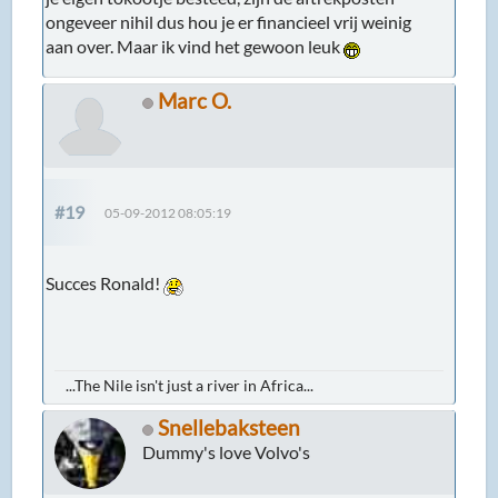
ongeveer nihil dus hou je er financieel vrij weinig
aan over. Maar ik vind het gewoon leuk
Marc O.
#19
05-09-2012 08:05:19
Succes Ronald!
...The Nile isn't just a river in Africa...
Snellebaksteen
Dummy's love Volvo's