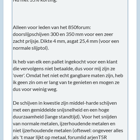
Alleen voor leden van het 850forum:
doorslijpschijven 300 en 350 mm voor een zeer
zacht prijsje. Dikte 4 mm, asgat 25,4 mm (voor een
normale slijptol).
Ik heb van elk een pallet ingekocht voor een klant
die vervolgens niet betaalde, dus voor mij zijn ze
'over'. Omdat het niet echt gangbare maten zijn, heb
ik geen zin om er lang van te genieten en mogen ze
dus voor weinig weg.
De schijven in kwestie zijn middel-harde schijven
met een gemiddelde snijsnelheid en een hoge
duurzaamheid (lange standtijd). Voor het snijden
van normale metalen, ijzerhoudende metalen en
niet ijzerhoudende metalen (oftewel: ongeveer alles
als 't maar lijkt op metaal, forumlid arjenT5R