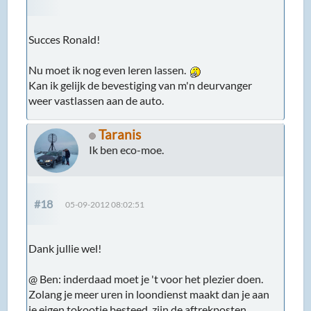
Succes Ronald!
Nu moet ik nog even leren lassen.
Kan ik gelijk de bevestiging van m'n deurvanger
weer vastlassen aan de auto.
Taranis
Ik ben eco-moe.
#18
05-09-2012 08:02:51
Dank jullie wel!
@ Ben: inderdaad moet je 't voor het plezier doen.
Zolang je meer uren in loondienst maakt dan je aan
je eigen tokootje besteed, zijn de aftrekposten