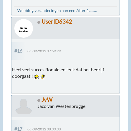
Webblog veranderingen aan een Alter 1.........
UserID6342
#16
05-09-2012 07:59:29
Heel veel succes Ronald en leuk dat het bedrijf
doorgaat !
JvW
Jaco van Westenbrugge
#17
05-09-2012 08:00:38