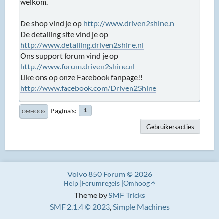
welkom.
De shop vind je op
http://www.driven2shine.nl
De detailing site vind je op
http://www.detailing.driven2shine.nl
Ons support forum vind je op
http://www.forum.driven2shine.nl
Like ons op onze Facebook fanpage!!
http://www.facebook.com/Driven2Shine
Pagina's
1
OMHOOG
Gebruikersacties
Volvo 850 Forum © 2026
Help
Forumregels
Omhoog
Theme by
SMF Tricks
SMF 2.1.4 © 2023
,
Simple Machines