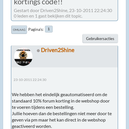
kortings code!!
Gestart door Driven2Shine, 23-10-2011 22:24:30
0 leden en 1 gast bekijken dit topic.
Pagina's
1
OMLAAG
Gebruikersacties
Driven2Shine
23-10-2011 22:24:30
We hebben het eindelijk geautomatiseerd om de
standaard 10% forum korting in de webshop door
te voeren tijdens een bestelling.
Jullie hoeven dan de bestellingen niet meer door te
geven via pm maar het kan direct in de webshop
geactiveerd worden.