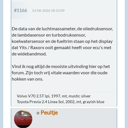
#1166
13-06-2026 18:13:09
De data van de luchtmassameter, de oliedruksensor,
de lambdasensor en turbodruksensor,
koelwatersensor en de fueltrim staan op het display
dat Yits / Raxorx ooit gemaakt heeft voor ecu's met
de widebandmod.
Vind ik nog altijd de mooiste uitvinding hier op het
forum. Zijn toch vrij vitale waarden voor die oude
hokken van ons.
Volvo V70 2.5T lpi, 1997, mt, mystic silver
Toyota Previa 2.4 Linea Sol, 2002, mt, grayish blue
Peultje