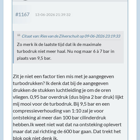
#1167
13-06-2026 21:39:32
Citaat van: Ries van de Zilverschuit op 09-06-2026 23:19:33
Zo merk ik de laatste tijd dat ik de maximale
turbodruk niet meer haal. Nu nog maar 6 à 7 bar in
plaats van 9,5 bar.
Zit je niet een factor tien mis met je aangegeven
turbodrukken? Ik denk dat bij de aangegeven
drukken de stukken luchtleiding je om de oren
vliegen. 0,95 bar overdruk (dus bijna 2 bar druk) lijkt
mij mooi voor de turbodruk. Bij 9,5 bar en een
compressieverhouding van 1:10 zal je voor
ontsteking al meer dan 100 bar cilinderdruk
hebben.Ik weet niet wat dat na ontsteking oplevert
maar dat zal richting de 600 bar gaan. Dat trekt het
blok ook niet denk ik.