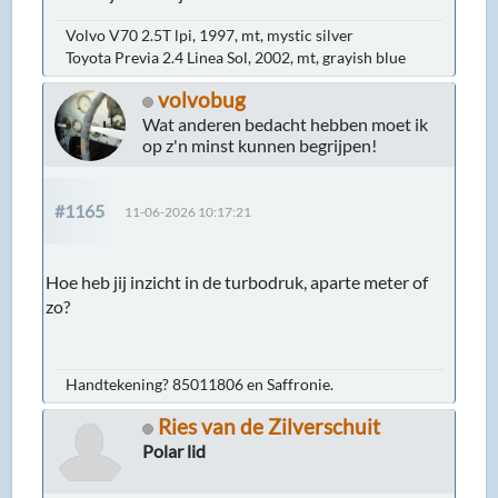
Volvo V70 2.5T lpi, 1997, mt, mystic silver
Toyota Previa 2.4 Linea Sol, 2002, mt, grayish blue
volvobug
Wat anderen bedacht hebben moet ik
op z'n minst kunnen begrijpen!
#1165
11-06-2026 10:17:21
Hoe heb jij inzicht in de turbodruk, aparte meter of
zo?
Handtekening? 85011806 en Saffronie.
Ries van de Zilverschuit
Polar lid