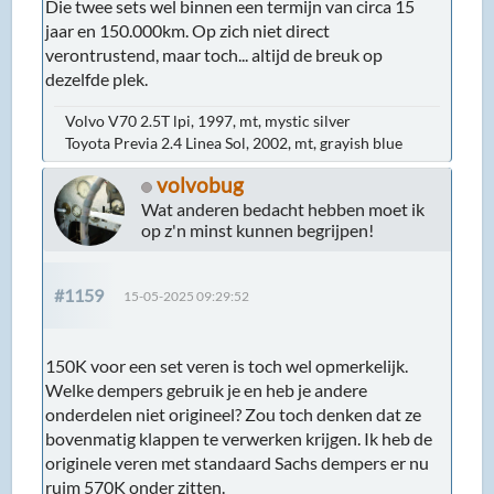
Die twee sets wel binnen een termijn van circa 15
jaar en 150.000km. Op zich niet direct
verontrustend, maar toch... altijd de breuk op
dezelfde plek.
Volvo V70 2.5T lpi, 1997, mt, mystic silver
Toyota Previa 2.4 Linea Sol, 2002, mt, grayish blue
volvobug
Wat anderen bedacht hebben moet ik
op z'n minst kunnen begrijpen!
#1159
15-05-2025 09:29:52
150K voor een set veren is toch wel opmerkelijk.
Welke dempers gebruik je en heb je andere
onderdelen niet origineel? Zou toch denken dat ze
bovenmatig klappen te verwerken krijgen. Ik heb de
originele veren met standaard Sachs dempers er nu
ruim 570K onder zitten.