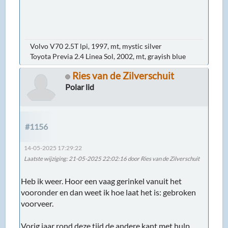
Volvo V70 2.5T lpi, 1997, mt, mystic silver
Toyota Previa 2.4 Linea Sol, 2002, mt, grayish blue
Ries van de Zilverschuit
Polar lid
#1156
14-05-2025 17:29:22
Laatste wijziging
: 21-05-2025 22:02:16 door Ries van de Zilverschuit
Heb ik weer. Hoor een vaag gerinkel vanuit het
vooronder en dan weet ik hoe laat het is: gebroken
voorveer.
Vorig jaar rond deze tijd de andere kant met hulp