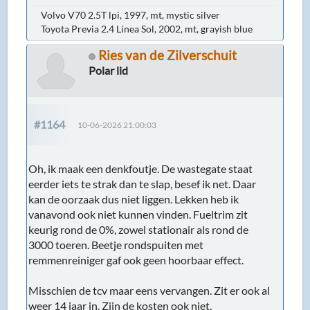
Volvo V70 2.5T lpi, 1997, mt, mystic silver
Toyota Previa 2.4 Linea Sol, 2002, mt, grayish blue
Ries van de Zilverschuit
Polar lid
#1164
10-06-2026 21:00:03
Oh, ik maak een denkfoutje. De wastegate staat
eerder iets te strak dan te slap, besef ik net. Daar
kan de oorzaak dus niet liggen. Lekken heb ik
vanavond ook niet kunnen vinden. Fueltrim zit
keurig rond de 0%, zowel stationair als rond de
3000 toeren. Beetje rondspuiten met
remmenreiniger gaf ook geen hoorbaar effect.
Misschien de tcv maar eens vervangen. Zit er ook al
weer 14 jaar in. Zijn de kosten ook niet.