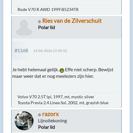
Rode V70 R AWD 1999 B5234T8
Ries van de Zilverschuit
Polar lid
#1168
13-06-2026 22:50:52
Je hebt helemaal gelijk.
Effe niet scherp. Bewijst
maar weer dat er nog meelezers zijn hier.
Volvo V70 2.5T lpi, 1997, mt, mystic silver
Toyota Previa 2.4 Linea Sol, 2002, mt, grayish blue
razorx
Lijnoliekoning
Polar lid