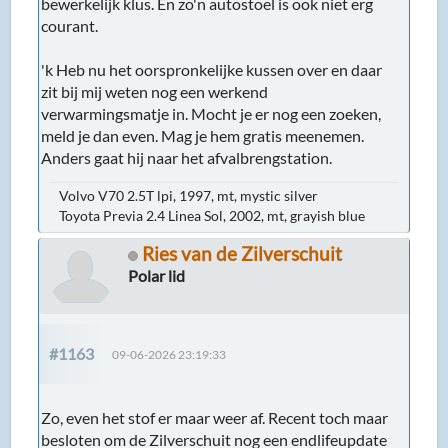
bewerkelijk klus. En zo'n autostoel is ook niet erg
courant.
'k Heb nu het oorspronkelijke kussen over en daar
zit bij mij weten nog een werkend
verwarmingsmatje in. Mocht je er nog een zoeken,
meld je dan even. Mag je hem gratis meenemen.
Anders gaat hij naar het afvalbrengstation.
Volvo V70 2.5T lpi, 1997, mt, mystic silver
Toyota Previa 2.4 Linea Sol, 2002, mt, grayish blue
Ries van de Zilverschuit
Polar lid
#1163
09-06-2026 23:19:33
Zo, even het stof er maar weer af. Recent toch maar
besloten om de Zilverschuit nog een endlifeupdate