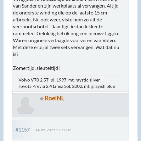
van Sander en zijn werkplaats al vervangen. Altijd
de onderste winding die op de laatste 15 cm
afbreekt. Nu ook weer, viste hem zo uit de
veerpootschotel. Daar ligt-ie dan lekker te
rammelen. Gelukkig heb ik nog een nieuwe liggen.
Waren originele verlaagde voorveren van Volvo.
Met deze erbij al twee sets vervangen. Wat dat nu
is?
Zomertijd, sleuteltijd!
Volvo V70 2.5T lpi, 1997, mt, mystic silver
Toyota Previa 2.4 Linea Sol, 2002, mt, grayish blue
RoelNL
#1157
14-05-2025 22:52:02