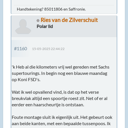
Handtekening? 85011806 en Saffronie.
Ries van de Zilverschuit
Polar lid
#1160
15-05-2025 22:44:22
'k Heb al die kilometers vrij wel gereden met Sachs
supertourings. In begin nog een blauwe maandag
op Koni FSD's.
Wat ik wel opvallend vind, is dat op het verse
breukvlak altijd een spoortje roest zit. Net of er al
eerder een haarscheurtje is ontstaan.
Foute montage sluit ik eigenlijk uit. Het gebeurt ook
aan beide kanten, met een bepaalde tussenpoos. Ik