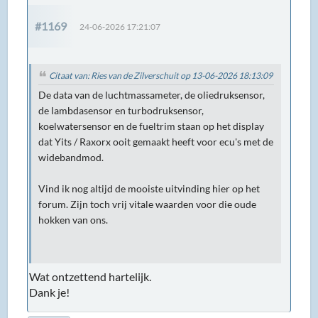
#1169
24-06-2026 17:21:07
Citaat van: Ries van de Zilverschuit op 13-06-2026 18:13:09
De data van de luchtmassameter, de oliedruksensor,
de lambdasensor en turbodruksensor,
koelwatersensor en de fueltrim staan op het display
dat Yits / Raxorx ooit gemaakt heeft voor ecu's met de
widebandmod.
Vind ik nog altijd de mooiste uitvinding hier op het
forum. Zijn toch vrij vitale waarden voor die oude
hokken van ons.
Wat ontzettend hartelijk.
Dank je!