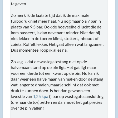
te geven.
Zo merk ik de laatste tijd dat ik de maximale
turbodruk niet meer haal. Nu nog maar 6 à 7 bar in
plaats van 9,5 bar. Ook de hoeveelheid lucht die de
lmm passeert, is dan navenant minder. Niet dat hij
niet lekker in de toeren klimt, stottert, inhoudt of
zoiets. Roffelt lekker. Het gaat alleen wat langzamer.
Dus momenteel loop ik alles na.
Zo zag ik dat de wastegatestang niet op de
halvemaanstand op de pin ligt. Het gat ligt maar
voor een derde tot een kwart op de pin. Nu kan ik
daar weer een halve maan van maken door de stang
wat langer te draaien, maar je schijnt dat ook met
druk te kunnen doen. Is het dan gewoon een
kwestie van
1,25 kpa
() bar op wastegateaansluiting
(die naar de tcv) zetten en dan moet het gat precies
over de pin vallen?